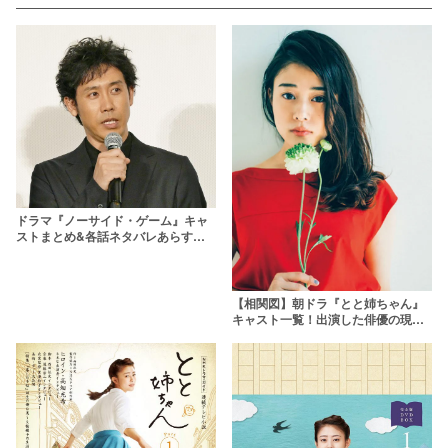
ドラマ『ノーサイド・ゲーム』キャ
ストまとめ&各話ネタバレあらすじ
【プロラグビー選手も出演で話題
に】
【相関図】朝ドラ『とと姉ちゃん』
キャスト一覧！出演した俳優の現在
とは？モデルとなった人物も解説