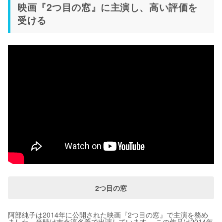
映画『2つ目の窓』に主演し、高い評価を
受ける
2つ目の窓
阿部純子は2014年に公開された映画『2つ目の窓』で主演を務め
ました。当時は吉永淳名義で出演しています。 この作品は2014年