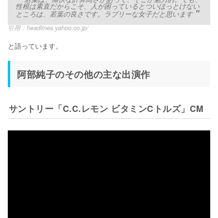
性根は素直だからこそ、人が困っているとついほっとけない
ところは、若葉の良さです。ラブリーな女子だと思います
引用：
headlines.yahoo.co.jp/
と語っています。
阿部純子のその他の主な出演作
サントリー「C.C.レモン ビタミンCトルズ」CM