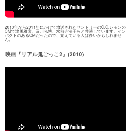
2010年から2011年にかけて放送されたサントリーのC.C.レモンの
CMで津川雅彦、及川光博、水前寺清子らと共演しています。イン
パクトのあるCMだったので、覚えている人は多いかもしれませ
ん。
映画『リアル鬼ごっこ2』(2010)