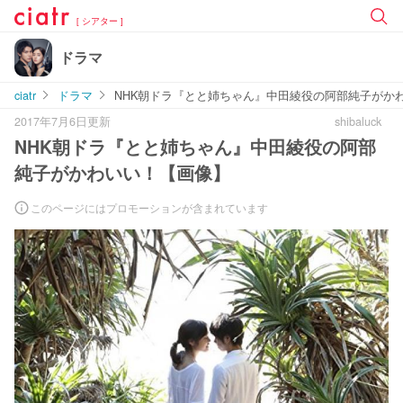
[ シアター ]
ドラマ
ciatr
ドラマ
NHK朝ドラ『とと姉ちゃん』中田綾役の阿部純子がか
2017年7月6日更新
shibaluck
NHK朝ドラ『とと姉ちゃん』中田綾役の阿部
純子がかわいい！【画像】
このページにはプロモーションが含まれています