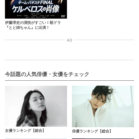
伊藤淳史の演技がすごい！朝ドラ
『とと姉ちゃん』に出演！
AD
今話題の人気俳優・女優をチェック
女優ランキング【総合】
俳優ランキング【総合】