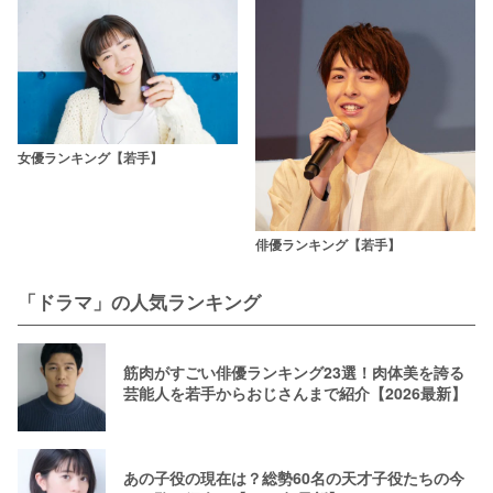
女優ランキング【若手】
俳優ランキング【若手】
「ドラマ」の人気ランキング
筋肉がすごい俳優ランキング23選！肉体美を誇る
芸能人を若手からおじさんまで紹介【2026最新】
あの子役の現在は？総勢60名の天才子役たちの今