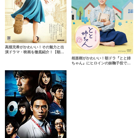
高畑充希がかわいい！その魅力と出
演ドラマ・映画を徹底紹介！【朝ド
ラヒロイン】
相楽樹がかわいい！朝ドラ『とと姉
ちゃん』にヒロインの妹鞠子役で出
演！