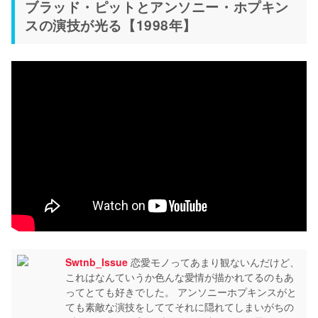
ブラッド・ピットとアンソニー・ホプキン
スの演技が光る【1998年】
Swtnb_Issue
恋愛モノってあまり観ないんだけど、
これはなんていうか色んな愛情が描かれてるのもあ
ってとても好きでした。 アンソニーホプキンスがと
ても素敵な演技をしててそれに隠れてしまいがちの