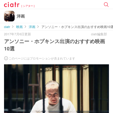
[ シアター ]
洋画
ciatr
映画
洋画
アンソニー・ホプキンス出演のおすすめ映画10
2017年7月6日更新
ciatr編集部
アンソニー・ホプキンス出演のおすすめ映画
10選
このページにはプロモーションが含まれています