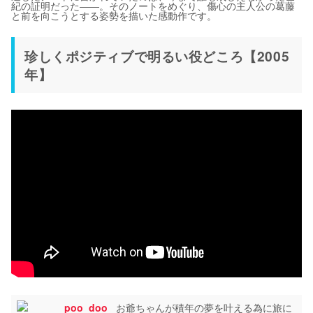
紀の証明だった――。そのノートをめぐり、傷心の主人公の葛藤
と前を向こうとする姿勢を描いた感動作です。
珍しくポジティブで明るい役どころ【2005
年】
poo_doo_
お爺ちゃんが積年の夢を叶える為に旅に