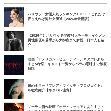
ハリウッド女優人気ランキングTOP50！これだけ
押さえれば海外女優通【2026年最新版】
【2026年】ハリウッド俳優74人を一覧！イケメン
男性俳優を若手から大御所まで解説！日本人も紹
介
映画『アメリカン・ビューティー』ネタバレあら
すじ&考察！キャスト一覧からバラの意味まで徹底
解説
最恐ホラー『ブレア・ウィッチ・プロジェクト』
を徹底紹介【ネタバレ注意】
ノーラン新作映画『オデュッセイア』あらすじ・