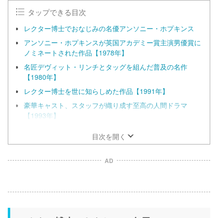
タップできる目次
レクター博士でおなじみの名優アンソニー・ホプキンス
アンソニー・ホプキンスが英国アカデミー賞主演男優賞に
ノミネートされた作品【1978年】
名匠デヴィット・リンチとタッグを組んだ普及の名作
【1980年】
レクター博士を世に知らしめた作品【1991年】
豪華キャスト、スタッフが織り成す至高の人間ドラマ
【1993年】
目次を開く
AD