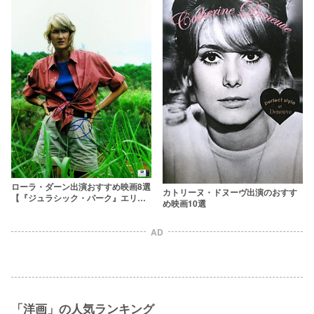
ローラ・ダーン出演おすすめ映画8選
カトリーヌ・ドヌーヴ出演のおすす
【『ジュラシック・パーク』エリー
め映画10選
役】
AD
「洋画」の人気ランキング