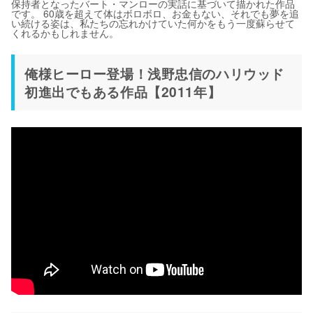
保持者となったバート・マンローの実話に基づいて描かれた作品
です。 60歳を超えて体はボロボロ、お金もない、それでも夢を追
い続ける姿は、私たちの忘れかけていた何かをもう一度蘇らせて
くれるかもしれません。
俺様ヒーロー登場！浅野忠信のハリウッド
初進出でもある作品【2011年】