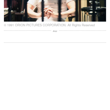
© 1991 ORION PICTURES CORPORATION. All Rights Reserved
AD