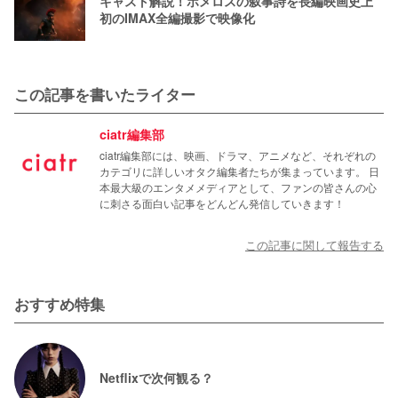
キャスト解説！ホメロスの叙事詩を長編映画史上
初のIMAX全編撮影で映像化
この記事を書いたライター
ciatr編集部
ciatr編集部には、映画、ドラマ、アニメなど、それぞれの
カテゴリに詳しいオタク編集者たちが集まっています。 日
本最大級のエンタメメディアとして、ファンの皆さんの心
に刺さる面白い記事をどんどん発信していきます！
この記事に関して報告する
おすすめ特集
Netflixで次何観る？