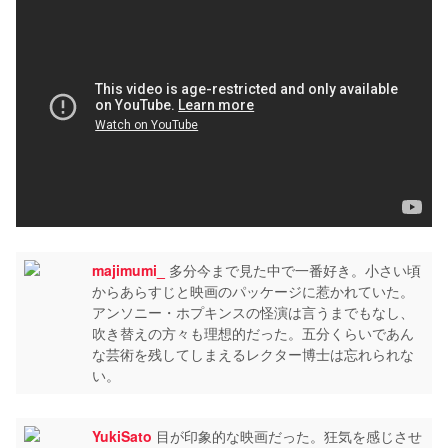
majimumi_
多分今まで見た中で一番好き。小さい頃
からあらすじと映画のパッケージに惹かれていた。
アンソニー・ホプキンスの怪演は言うまでもなし、
吹き替えの方々も理想的だった。五分くらいであん
な芸術を残してしまえるレクター博士は忘れられな
い。
YukiSato
目が印象的な映画だった。狂気を感じさせ