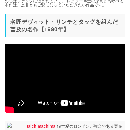
の心はファッツに侵されていく。 レクター博士の原点とも呼べる
本作は、是非ともご覧になっていただきたい作品です。
名匠デヴィット・リンチとタッグを組んだ
普及の名作【1980年】
taichimachima
19世紀のロンドンが舞台である実在