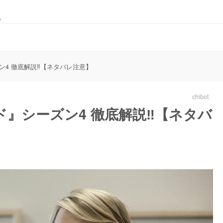
。
4 徹底解説‼︎【ネタバレ注意】
chibot
』シーズン4 徹底解説‼︎【ネタバ