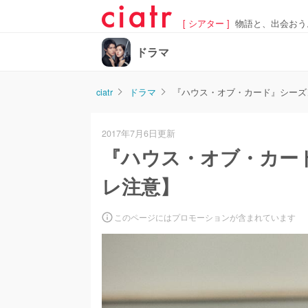
[ シアター ]
物語と、出会おう
ドラマ
ciatr
ドラマ
『ハウス・オブ・カード』シーズン
2017年7月6日更新
『ハウス・オブ・カード
レ注意】
このページにはプロモーションが含まれています