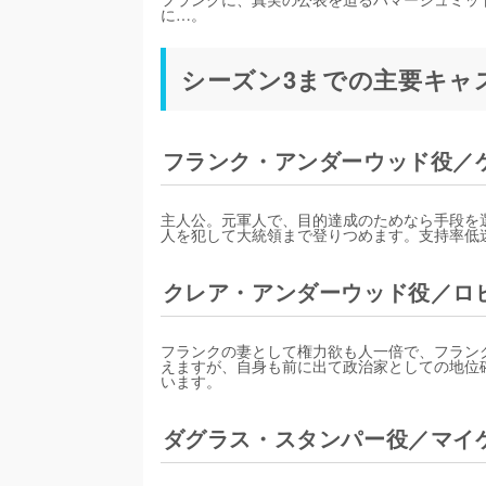
に…。
シーズン3までの主要キャ
フランク・アンダーウッド役／
主人公。元軍人で、目的達成のためなら手段を
人を犯して大統領まで登りつめます。支持率低
クレア・アンダーウッド役／ロ
フランクの妻として権力欲も人一倍で、フラン
えますが、自身も前に出て政治家としての地位
います。
ダグラス・スタンパー役／マイ