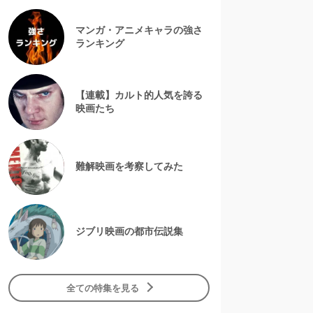
マンガ・アニメキャラの強さ
ランキング
【連載】カルト的人気を誇る
映画たち
難解映画を考察してみた
ジブリ映画の都市伝説集
全ての特集を見る