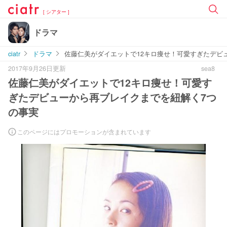
[ シアター ]
ドラマ
ciatr
ドラマ
佐藤仁美がダイエットで12キロ痩せ！可愛すぎたデビ
2017年9月26日更新
sea8
佐藤仁美がダイエットで12キロ痩せ！可愛す
ぎたデビューから再ブレイクまでを紐解く7つ
の事実
このページにはプロモーションが含まれています