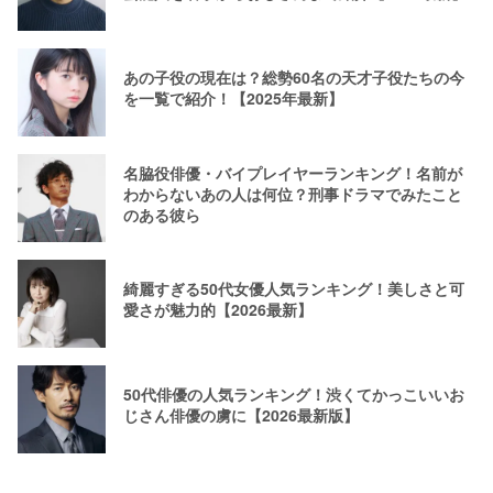
あの子役の現在は？総勢60名の天才子役たちの今
を一覧で紹介！【2025年最新】
名脇役俳優・バイプレイヤーランキング！名前が
わからないあの人は何位？刑事ドラマでみたこと
のある彼ら
綺麗すぎる50代女優人気ランキング！美しさと可
愛さが魅力的【2026最新】
50代俳優の人気ランキング！渋くてかっこいいお
じさん俳優の虜に【2026最新版】