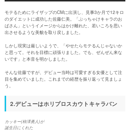
モテるためにライザップのCMに出演し、見事3か月で12キロ
のダイエットに成功した佐藤仁美。「ぶっちゃけキャラのお
ばさん」というイメージからはかけ離れた、若いころを思い
出させるような美貌を取り戻しました。

しかし現実は厳しいようで、「やせたらモテるんじゃないか
と思って。それを目標に頑張りました。でも、ぜんぜん来な
いです」と本音を明かしました。

そんな佐藤ですが、デビュー当時は可愛すぎる女優として注
目を集めていました。これまでの経歴を振り返って見ましょ
う。
2.デビューはホリプロスカウトキャラバン
カッキー(柿澤勇人)が
誕生日にくれた