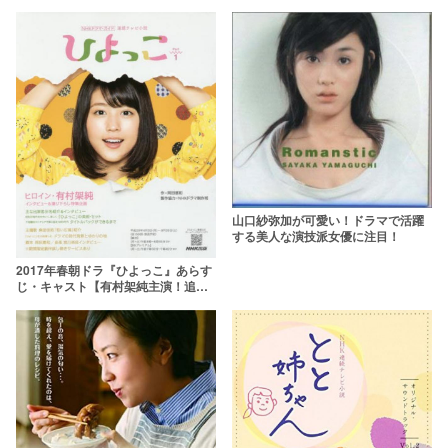
【2010年〜】
山口紗弥加が可愛い！ドラマで活躍
する美人な演技派女優に注目！
2017年春朝ドラ『ひよっこ』あらす
じ・キャスト【有村架純主演！追加
キャスト発表！】