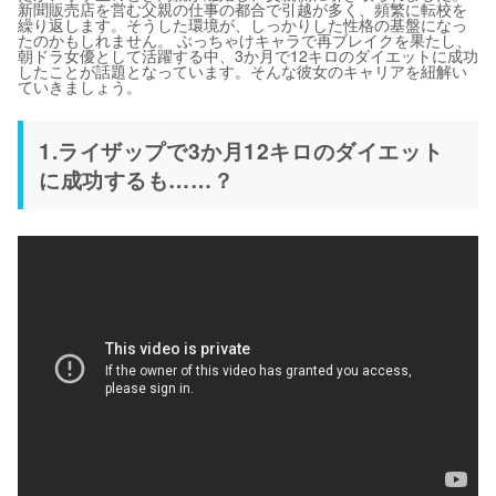
新聞販売店を営む父親の仕事の都合で引越が多く、頻繁に転校を
繰り返します。そうした環境が、しっかりした性格の基盤になっ
たのかもしれません。 ぶっちゃけキャラで再ブレイクを果たし、
朝ドラ女優として活躍する中、3か月で12キロのダイエットに成功
したことが話題となっています。そんな彼女のキャリアを紐解い
ていきましょう。
1.ライザップで3か月12キロのダイエット
に成功するも……？