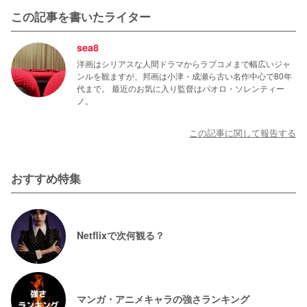
この記事を書いたライター
sea8
洋画はシリアスな人間ドラマからラブコメまで幅広いジャ
ンルを観ますが、邦画は小津・成瀬ら古い名作中心で80年
代まで。 最近のお気に入り監督はパオロ・ソレンティー
ノ。
この記事に関して報告する
おすすめ特集
Netflixで次何観る？
マンガ・アニメキャラの強さランキング