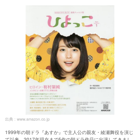
出典 :
www.amazon.co.jp
1999年の朝ドラ『あすか』で主人公の親友・綾瀬舞役を演じ
て以来、2017年現在まで5作の朝ドラ作品に出演してきまし