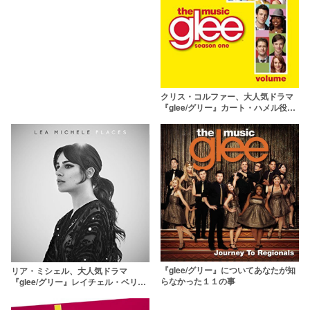
クリス・コルファー、大人気ドラマ
『glee/グリー』カート・ハメル役の
現在
『glee/グリー』についてあなたが知
リア・ミシェル、大人気ドラマ
らなかった１１の事
『glee/グリー』レイチェル・ベリー
役の現在【画像】