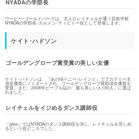
NYADAの学部長
ウーピー･ゴールドバーグは、主人公レイチェルが通う芸術学校
NYADAの学部長･カルメン･ティビトー役として登場します。
ケイト･ハドソン
ゴールデングローブ賞受賞の美しい女優
ケイト･ハドソンは、『あの頃ペニー･レインと』でアカデミー主
演女優賞にノミネートされ、ゴールデングローブ賞助演女優賞を
受賞。また、2008年ピープル誌の「最も美しい人100人」に選ば
れました。
レイチェルをイジめるダンス講師役
『glee』ではNYADAのダンス講師役を演じ、レイチェルを苦しめ
るという役どころでした。