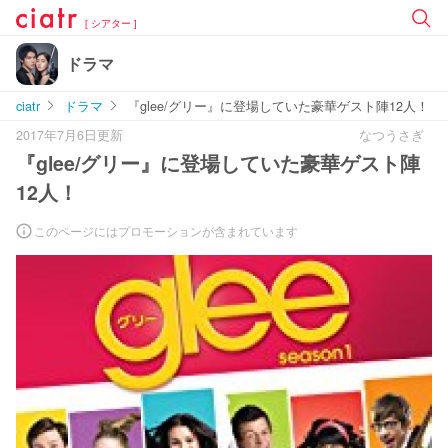
[ シアター ]
ドラマ
ciatr
ドラマ
『glee/グリー』に登場していた豪華ゲスト陣12人！
2017年7月6日更新
なつうさぎ
『glee/グリー』に登場していた豪華ゲスト陣
12人！
このページにはプロモーションが含まれています