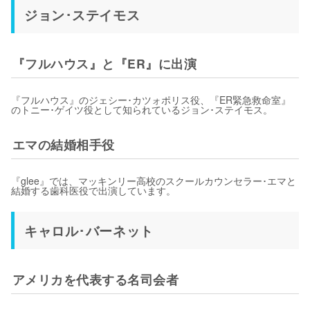
ジョン･ステイモス
『フルハウス』と『ER』に出演
『フルハウス』のジェシー･カツォポリス役、『ER緊急救命室』
のトニー･ゲイツ役として知られているジョン･ステイモス。
エマの結婚相手役
『glee』では、マッキンリー高校のスクールカウンセラー･エマと
結婚する歯科医役で出演しています。
キャロル･バーネット
アメリカを代表する名司会者