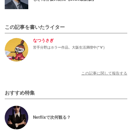
この記事を書いたライター
なつうさぎ
苦手分野はホラー作品。大阪生活満喫中(*‘∀‘)
この記事に関して報告する
おすすめ特集
Netflixで次何観る？