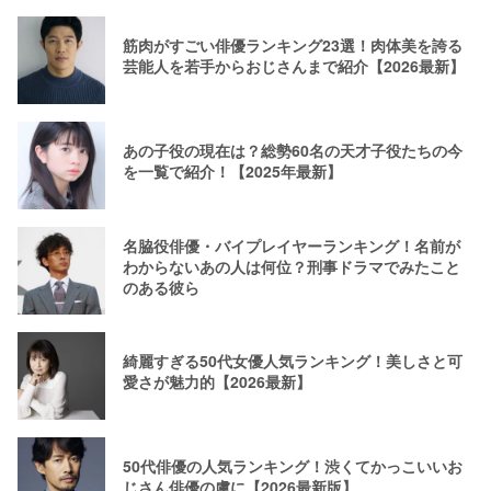
筋肉がすごい俳優ランキング23選！肉体美を誇る
芸能人を若手からおじさんまで紹介【2026最新】
あの子役の現在は？総勢60名の天才子役たちの今
を一覧で紹介！【2025年最新】
名脇役俳優・バイプレイヤーランキング！名前が
わからないあの人は何位？刑事ドラマでみたこと
のある彼ら
綺麗すぎる50代女優人気ランキング！美しさと可
愛さが魅力的【2026最新】
50代俳優の人気ランキング！渋くてかっこいいお
じさん俳優の虜に【2026最新版】