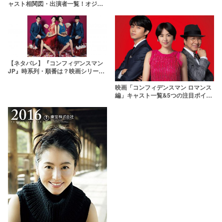
ャスト相関図・出演者一覧！オジー
を演じたのは？
【ネタバレ】『コンフィデンスマン
JP』時系列・順番は？映画シリーズ
を含めた全話ネタバレ解説
映画「コンフィデンスマン ロマンス
編」キャスト一覧&5つの注目ポイン
トをネタバレ紹介！