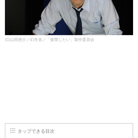
(C)山田悠介／幻冬舎／「復讐したい」製作委員会
タップできる目次