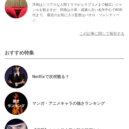
洋画はシリアスな人間ドラマからラブコメまで幅広いジャ
ンルを観ますが、邦画は小津・成瀬ら古い名作中心で80年
代まで。 最近のお気に入り監督はパオロ・ソレンティー
ノ。
この記事に関して報告する
おすすめ特集
Netflixで次何観る？
マンガ・アニメキャラの強さランキング