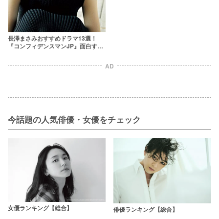
長澤まさみおすすめドラマ13選！
『コンフィデンスマンJP』面白す
ぎ！
AD
今話題の人気俳優・女優をチェック
女優ランキング【総合】
俳優ランキング【総合】