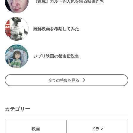
【連載】カルト的人気を誇る映画たち
難解映画を考察してみた
ジブリ映画の都市伝説集
全ての特集を見る
カテゴリー
映画
ドラマ