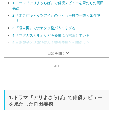
1:ドラマ『アリよさらば』で俳優デビューを果たした岡田
義徳
2:『木更津キャッツアイ』のうっちー役で一躍人気俳優
に！
3:『電車男』でのオタク役がうますぎる！
4:『マダガスカル』など声優業にも挑戦している
5:田畑智子と結婚秒読み？菅野美穂との関係は？
目次を開く
AD
1:ドラマ『アリよさらば』で俳優デビュー
を果たした岡田義徳