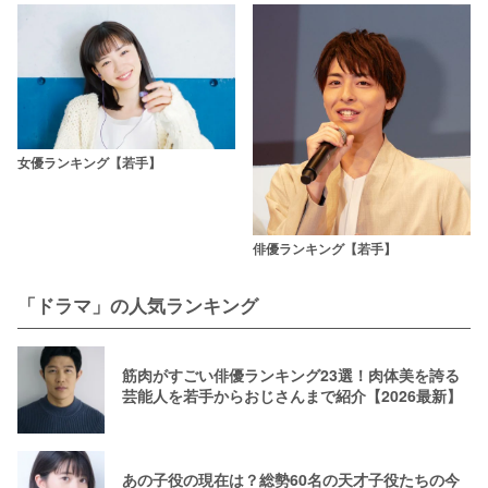
女優ランキング【若手】
俳優ランキング【若手】
「ドラマ」の人気ランキング
筋肉がすごい俳優ランキング23選！肉体美を誇る
芸能人を若手からおじさんまで紹介【2026最新】
あの子役の現在は？総勢60名の天才子役たちの今