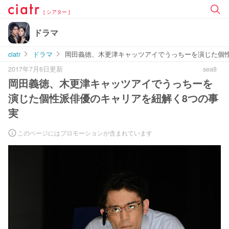
[ シアター ]
ドラマ
ciatr
ドラマ
岡田義徳、木更津キャッツアイでうっちーを演じた個
2017年7月6日更新
sea8
岡田義徳、木更津キャッツアイでうっちーを
演じた個性派俳優のキャリアを紐解く8つの事
実
このページにはプロモーションが含まれています