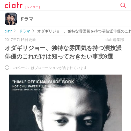
[ シアター ]
ドラマ
ciatr
ドラマ
オダギリジョー、独特な雰囲気を持つ演技派俳優のこ
2017年7月6日更新
ciatr編集部
オダギリジョー、独特な雰囲気を持つ演技派
俳優のこれだけは知っておきたい事実9選
このページにはプロモーションが含まれています