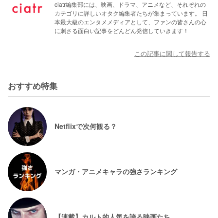
ciatr編集部には、映画、ドラマ、アニメなど、それぞれの
カテゴリに詳しいオタク編集者たちが集まっています。 日
本最大級のエンタメメディアとして、ファンの皆さんの心
に刺さる面白い記事をどんどん発信していきます！
この記事に関して報告する
おすすめ特集
Netflixで次何観る？
マンガ・アニメキャラの強さランキング
【連載】カルト的人気を誇る映画たち