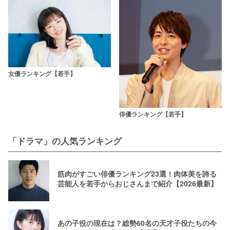
女優ランキング【若手】
俳優ランキング【若手】
「ドラマ」の人気ランキング
筋肉がすごい俳優ランキング23選！肉体美を誇る
芸能人を若手からおじさんまで紹介【2026最新】
あの子役の現在は？総勢60名の天才子役たちの今