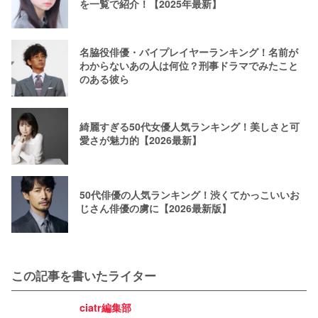
を一覧で紹介！【2025年最新】
名脇役俳優・バイプレイヤーランキング！名前が
わからないあの人は何位？刑事ドラマでみたこと
のある彼ら
綺麗すぎる50代女優人気ランキング！美しさと可
愛さが魅力的【2026最新】
50代俳優の人気ランキング！渋くてかっこいいお
じさん俳優の虜に【2026最新版】
この記事を書いたライター
ciatr編集部