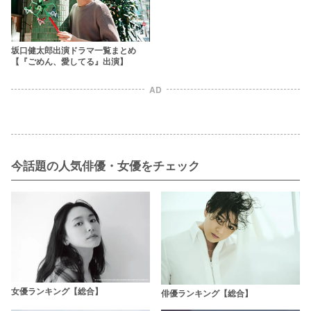
坂口健太郎出演ドラマ一覧まとめ
【『ごめん、愛してる』出演】
AD
今話題の人気俳優・女優をチェック
女優ランキング【総合】
俳優ランキング【総合】