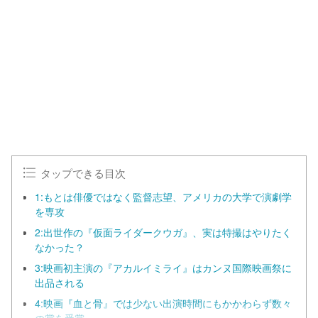
タップできる目次
1:もとは俳優ではなく監督志望、アメリカの大学で演劇学
を専攻
2:出世作の『仮面ライダークウガ』、実は特撮はやりたく
なかった？
3:映画初主演の『アカルイミライ』はカンヌ国際映画祭に
出品される
4:映画『血と骨』では少ない出演時間にもかかわらず数々