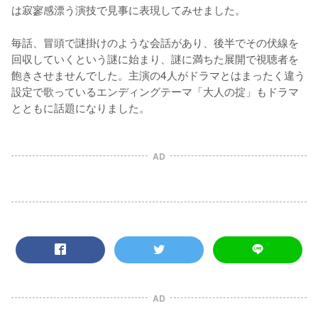
は寂寥感漂う演技で見事に表現してみせました。

毎話、冒頭で謎掛けのような会話があり、後半でその伏線を
回収していくという謎に始まり、謎に満ちた展開で視聴者を
飽きさせませんでした。主演の4人がドラマとはまったく違う
設定で歌っているエンディングテーマ「大人の掟」もドラマ
とともに話題になりました。
AD
AD