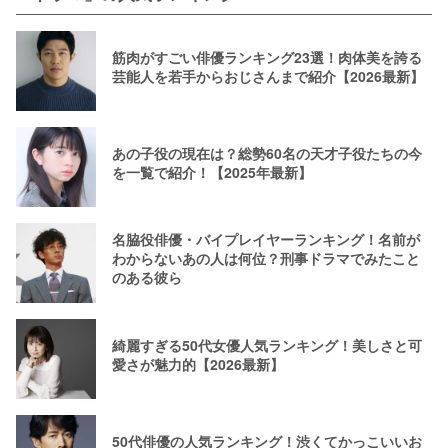
筋肉がすごい俳優ランキング23選！肉体美を誇る
芸能人を若手からおじさんまで紹介【2026最新】
あの子役の現在は？総勢60名の天才子役たちの今
を一覧で紹介！【2025年最新】
名脇役俳優・バイプレイヤーランキング！名前が
わからないあの人は何位？刑事ドラマでみたこと
のある彼ら
綺麗すぎる50代女優人気ランキング！美しさと可
愛さが魅力的【2026最新】
50代俳優の人気ランキング！渋くてかっこいいお