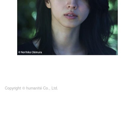
Copyright © humanité Co., Ltd.