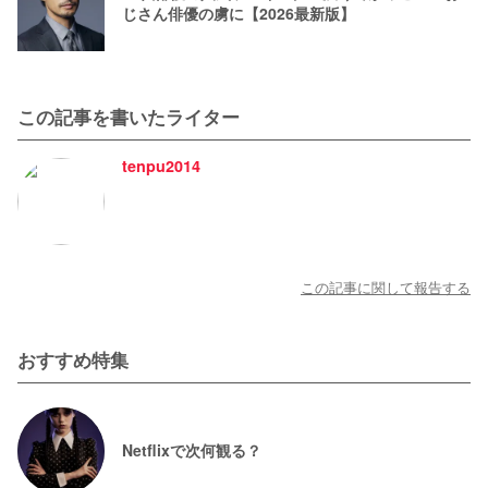
じさん俳優の虜に【2026最新版】
この記事を書いたライター
tenpu2014
この記事に関して報告する
おすすめ特集
Netflixで次何観る？