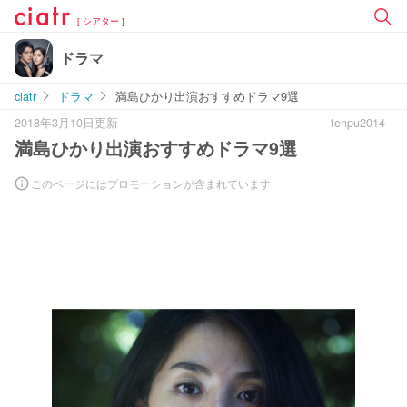
[ シアター ]
ドラマ
ciatr
ドラマ
満島ひかり出演おすすめドラマ9選
2018年3月10日更新
tenpu2014
満島ひかり出演おすすめドラマ9選
このページにはプロモーションが含まれています