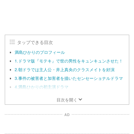
タップできる目次
満島ひかりのプロフィール
1.ドラマ版『モテキ』で世の男性をキュンキュンさせた！
2.朝ドラでは主人公・井上真央のクラスメイトを好演
3.事件の被害者と加害者を描いたセンセーショナルドラマ
4.満島ひかりの初主演ドラマ
目次を開く
AD