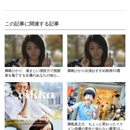
この記事に関連する記事
満島ひかり、凄まじい演技力で視聴
満島ひかり出演おすすめ映画10選
者を魅了する女優のあなたの知らな
い9つのこと
満島真之介、ちょっと変わったイケ
メン俳優の意外と知らない事実12選