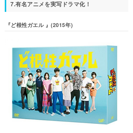
7.有名アニメを実写ドラマ化！
『ど根性ガエル 』(2015年)