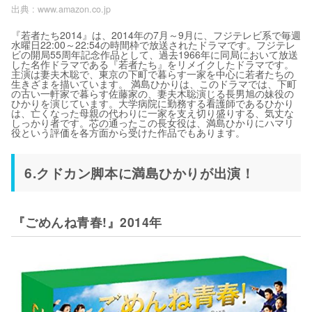
出典 :
www.amazon.co.jp
『若者たち2014』は、2014年の7月～9月に、フジテレビ系で毎週
水曜日22:00～22:54の時間枠で放送されたドラマです。フジテレ
ビの開局55周年記念作品として、過去1966年に同局において放送
した名作ドラマである『若者たち』をリメイクしたドラマです。
主演は妻夫木聡で、東京の下町で暮らす一家を中心に若者たちの
生きざまを描いています。 満島ひかりは、このドラマでは、下町
の古い一軒家で暮らす佐藤家の、妻夫木聡演じる長男旭の妹役の
ひかりを演じています。大学病院に勤務する看護師であるひかり
は、亡くなった母親の代わりに一家を支え切り盛りする、気丈な
しっかり者です。芯の通ったこの長女役は、満島ひかりにハマリ
役という評価を各方面から受けた作品でもあります。
6.クドカン脚本に満島ひかりが出演！
『ごめんね青春!』2014年