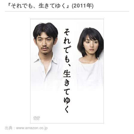
『それでも、生きてゆく』(2011年)
出典 :
www.amazon.co.jp