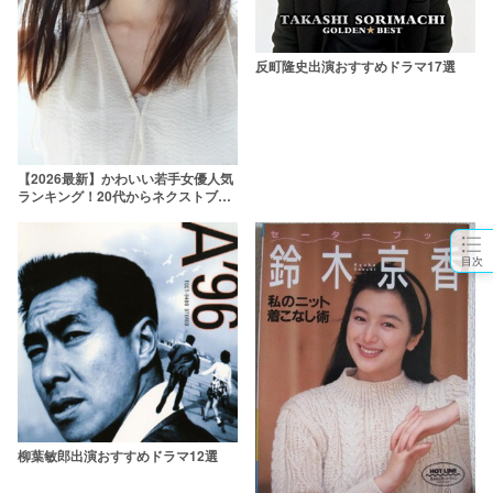
反町隆史出演おすすめドラマ17選
【2026最新】かわいい若手女優人気
ランキング！20代からネクストブレ
イク間近の10代まで
目次
柳葉敏郎出演おすすめドラマ12選