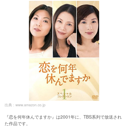
出典 :
www.amazon.co.jp
『恋を何年休んでますか』は2001年に、TBS系列で放送され
た作品です。
