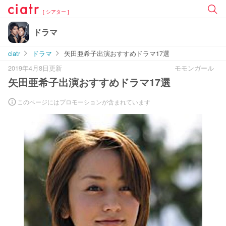
[ シアター ]
ドラマ
ciatr
ドラマ
矢田亜希子出演おすすめドラマ17選
2019年4月8日更新
モモンガール
矢田亜希子出演おすすめドラマ17選
このページにはプロモーションが含まれています