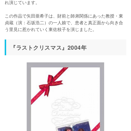
れ演じています。

この作品で矢田亜希子は、財前と師弟関係にあった教授・東
貞蔵（演：石坂浩二）の一人娘で、患者と真正面から向き合
う里見に惹かれていく東佐枝子を演じました。
『ラストクリスマス』2004年