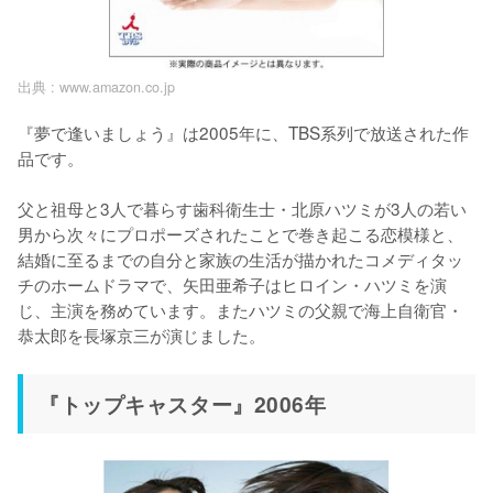
出典 :
www.amazon.co.jp
『夢で逢いましょう』は2005年に、TBS系列で放送された作
品です。

父と祖母と3人で暮らす歯科衛生士・北原ハツミが3人の若い
男から次々にプロポーズされたことで巻き起こる恋模様と、
結婚に至るまでの自分と家族の生活が描かれたコメディタッ
チのホームドラマで、矢田亜希子はヒロイン・ハツミを演
じ、主演を務めています。またハツミの父親で海上自衛官・
恭太郎を長塚京三が演じました。
『トップキャスター』2006年