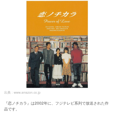
出典 :
www.amazon.co.jp
『恋ノチカラ』は2002年に、フジテレビ系列で放送された作
品です。
