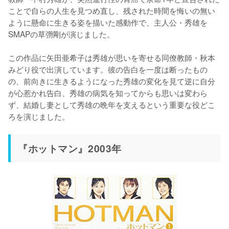
ことで自らの人生を見つめ直し、残された時間を悔いの無い
ように懸命に生きる姿を描いた感動作で、主人公・秀雄を
SMAPの草彅剛が演じました。

この作品に矢田亜希子は秀雄が思いを寄せる同僚教師・秋本
みどり役で出演しています。彼の告白を一度は断ったもの
の、前向きに生きるようになった秀雄の変化を見て逆に自分
が心惹かれ告白、秀雄の病気を知ってからも思いは変わら
ず、結婚し妻として秀雄の晩年を支えるという重要な役どこ
ろを演じました。
『ホットマン』2003年