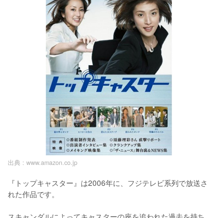
出典 :
www.amazon.co.jp
『トップキャスター』は2006年に、フジテレビ系列で放送さ
れた作品です。

スキャンダルによってキャスターの座を追われた過去を持ち