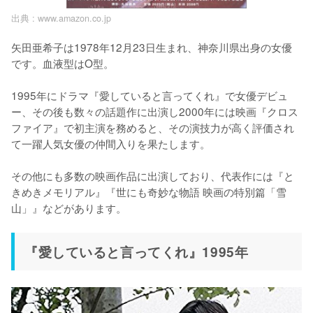
出典 :
www.amazon.co.jp
矢田亜希子は1978年12月23日生まれ、神奈川県出身の女優
です。血液型はO型。

1995年にドラマ『愛していると言ってくれ』で女優デビュ
ー、その後も数々の話題作に出演し2000年には映画『クロス
ファイア』で初主演を務めると、その演技力が高く評価され
て一躍人気女優の仲間入りを果たします。

その他にも多数の映画作品に出演しており、代表作には『と
きめきメモリアル』『世にも奇妙な物語 映画の特別篇「雪
山」』などがあります。
『愛していると言ってくれ』1995年