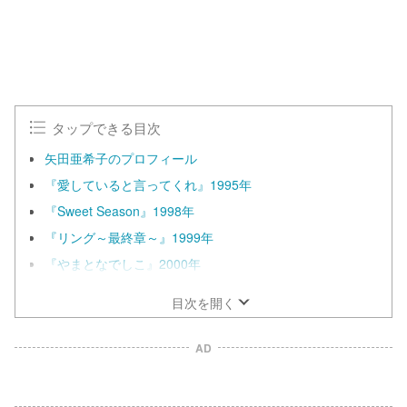
タップできる目次
矢田亜希子のプロフィール
『愛していると言ってくれ』1995年
『Sweet Season』1998年
『リング～最終章～』1999年
『やまとなでしこ』2000年
目次を開く
AD