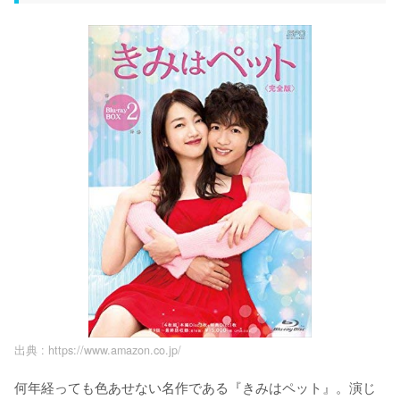
出典 :
https://www.amazon.co.jp/
何年経っても色あせない名作である『きみはペット』。演じ