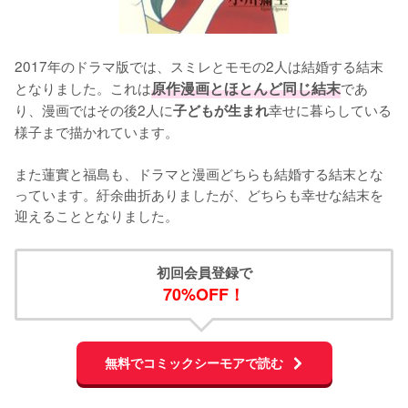
2017年のドラマ版では、スミレとモモの2人は結婚する結末
となりました。これは
原作漫画とほとんど同じ結末
であ
り、漫画ではその後2人に
幸せに暮らしている
子どもが生まれ
様子まで描かれています。

また蓮實と福島も、ドラマと漫画どちらも結婚する結末とな
っています。紆余曲折ありましたが、どちらも幸せな結末を
迎えることとなりました。
初回会員登録で
70%OFF！
無料でコミックシーモアで読む