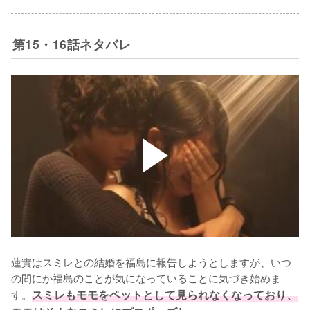
第15・16話ネタバレ
蓮實はスミレとの結婚を福島に報告しようとしますが、いつ
の間にか福島のことが気になっていることに気づき始めま
す。
スミレもモモをペットとして見られなくなっており、