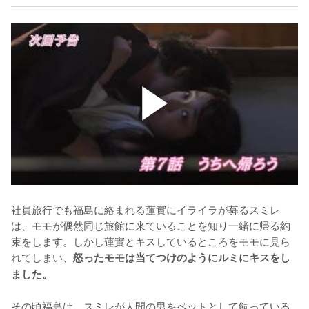
社員旅行でも福島に絡まれる蓮實にイライラが募るスミレ
は、モモが偶然同じ旅館に来ていることを知り一緒に帰る約
束をします。しかし蓮實とキスしているところをモモに見ら
れてしまい、
怒ったモモは当てつけのようにルミにキスをし
ました。
その頃福島は、スミレが人間の男をペットとして飼っている