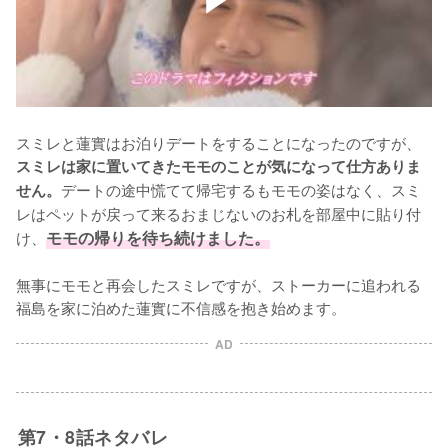
スミレと蓮實はお泊りデートをすることになったのですが、
スミレは家に置いてきたモモのことが気になって仕方ありま
デートの途中慌てて帰宅するもモモの姿はなく、スミ
せん。
レはペットが戻って来るおまじないのお札を部屋中に貼り付
け、
モモの帰りを待ち続けました。
無事にモモと再会したスミレですが、ストーカーに追われる
福島を家に泊めた蓮實に不信感を抱き始めます。
AD
第7・8話ネタバレ