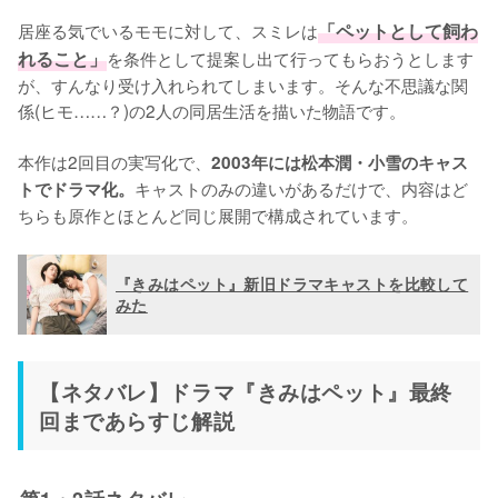
居座る気でいるモモに対して、スミレは
「ペットとして飼わ
れること」
を条件として提案し出て行ってもらおうとします
が、すんなり受け入れられてしまいます。そんな不思議な関
係(ヒモ……？)の2人の同居生活を描いた物語です。

本作は2回目の実写化で、
2003年には松本潤・小雪のキャス
キャストのみの違いがあるだけで、内容はど
トでドラマ化。
ちらも原作とほとんど同じ展開で構成されています。
『きみはペット』新旧ドラマキャストを比較して
みた
【ネタバレ】ドラマ『きみはペット』最終
回まであらすじ解説