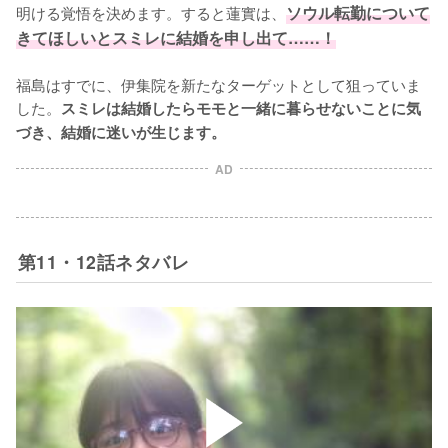
明ける覚悟を決めます。すると蓮實は、
ソウル転勤について
きてほしいとスミレに結婚を申し出て……！
福島はすでに、伊集院を新たなターゲットとして狙っていま
した。
スミレは結婚したらモモと一緒に暮らせないことに気
づき、結婚に迷いが生じます。
AD
第11・12話ネタバレ