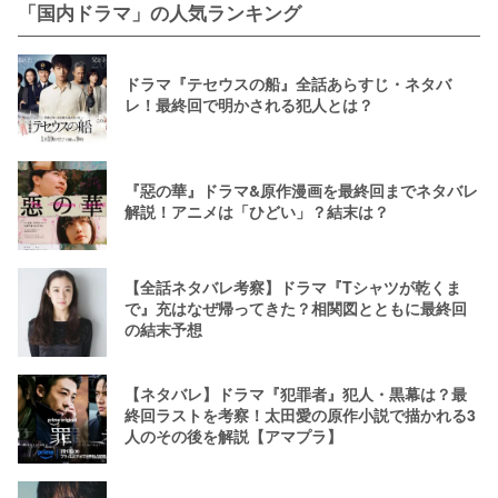
「国内ドラマ」の人気ランキング
ドラマ『テセウスの船』全話あらすじ・ネタバ
レ！最終回で明かされる犯人とは？
『惡の華』ドラマ&原作漫画を最終回までネタバレ
解説！アニメは「ひどい」？結末は？
【全話ネタバレ考察】ドラマ『Tシャツが乾くま
で』充はなぜ帰ってきた？相関図とともに最終回
の結末予想
【ネタバレ】ドラマ『犯罪者』犯人・黒幕は？最
終回ラストを考察！太田愛の原作小説で描かれる3
人のその後を解説【アマプラ】