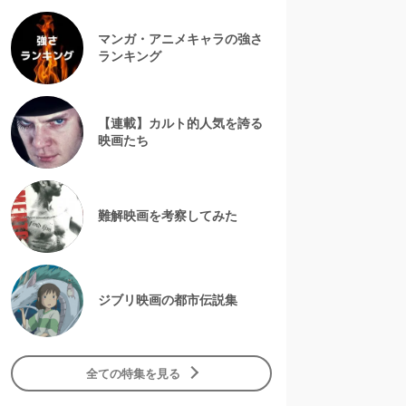
マンガ・アニメキャラの強さ
ランキング
【連載】カルト的人気を誇る
映画たち
難解映画を考察してみた
ジブリ映画の都市伝説集
全ての特集を見る