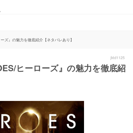
。
ーローズ』の魅力を徹底紹介【ネタバレあり】
jktd1125
OES/ヒーローズ』の魅力を徹底紹