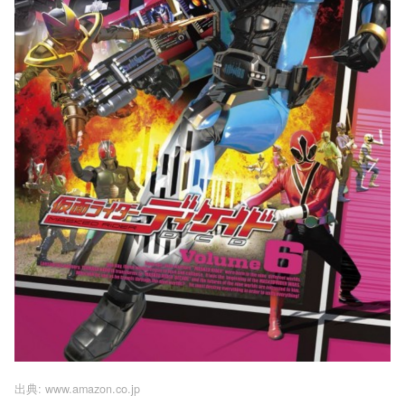
出典:
www.amazon.co.jp