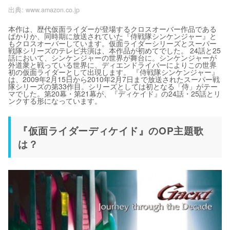
出典:
www.amazon.co.jp
本作は、歴代仮面ライダーが登場するクロスオーバー作品である
ばかりか、同時期に放送されていた『侍戦隊シンケンジャー』と
もクロスオーバーしています。仮面ライダーシリーズとスーパー
戦隊シリーズのテレビ共演は、本作品が初めてでした。 24話と25
話において、シンケンジャーの世界が舞台に。シンケンジャーが
外道衆と戦っている世界に、ディエンドライバーによりこの世界
初の仮面ライダーとして出現します。 『侍戦隊シンケンジャー』
は、2009年2月15日から2010年2月7日まで放送されたスーパー戦
隊シリーズの第33作目。シリーズとしては初となる「侍」がテー
マでした。第20幕・第21幕が、『ディケイド』の24話・25話とリ
ンクする形になっています。
『仮面ライダーディケイド』のOP主題歌
は？