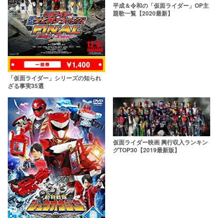
平成＆令和の「仮面ライダー」OP主
題歌一覧【2020最新】
「仮面ライダー」シリーズの知られ
ざる事実35選
仮面ライダー映画 興行収入ランキン
グTOP30【2019最新版】