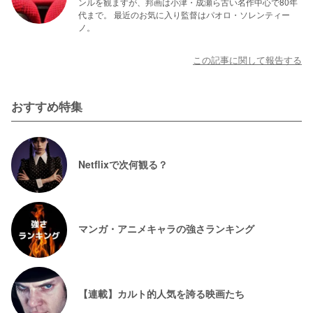
ンルを観ますが、邦画は小津・成瀬ら古い名作中心で80年
代まで。 最近のお気に入り監督はパオロ・ソレンティー
ノ。
この記事に関して報告する
おすすめ特集
Netflixで次何観る？
マンガ・アニメキャラの強さランキング
【連載】カルト的人気を誇る映画たち