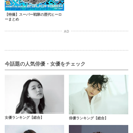
【特撮】スーパー戦隊の歴代ヒーロ
ーまとめ
AD
今話題の人気俳優・女優をチェック
女優ランキング【総合】
俳優ランキング【総合】