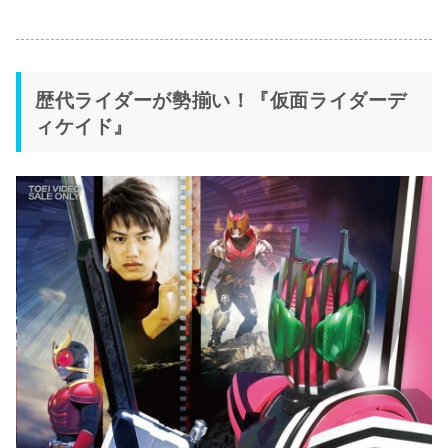
歴代ライダーが勢揃い！『仮面ライダーデ
ィケイド』