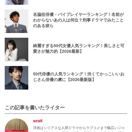
名脇役俳優・バイプレイヤーランキング！名前が
わからないあの人は何位？刑事ドラマでみたこと
のある彼ら
綺麗すぎる50代女優人気ランキング！美しさと可
愛さが魅力的【2026最新】
50代俳優の人気ランキング！渋くてかっこいいお
じさん俳優の虜に【2026最新版】
この記事を書いたライター
sea8
洋画はシリアスな人間ドラマからラブコメまで幅広いジャ