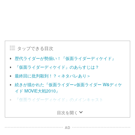
タップできる目次
歴代ライダーが勢揃い！『仮面ライダーディケイド』
『仮面ライダーディケイド』のあらすじは？
最終回に批判殺到！？＜ネタバレあり＞
続きが描かれた『仮面ライダー×仮面ライダー W&ディケ
イド MOVIE大戦2010』
『仮面ライダーディケイド』のメインキャスト
目次を開く
AD