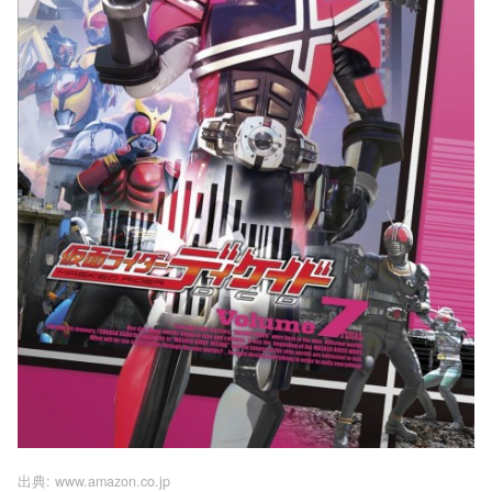
出典:
www.amazon.co.jp