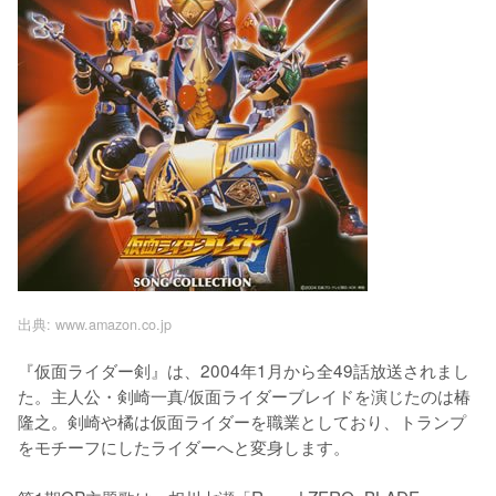
出典:
www.amazon.co.jp
『仮面ライダー剣』は、2004年1月から全49話放送されまし
た。主人公・剣崎一真/仮面ライダーブレイドを演じたのは椿
隆之。剣崎や橘は仮面ライダーを職業としており、トランプ
をモチーフにしたライダーへと変身します。
