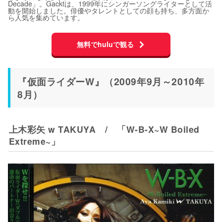
Decade」。Gacktは、1999年にシンガーソングライターとして活
動を開始しました。俳優やタレントとしての顔も持ち、多方面か
ら人気を集めています。
無料でhuluで観る
『仮面ライダーW』（2009年9月～2010年
8月）
上木彩矢 w TAKUYA / 「W-B-X~W Boiled
Extreme~」