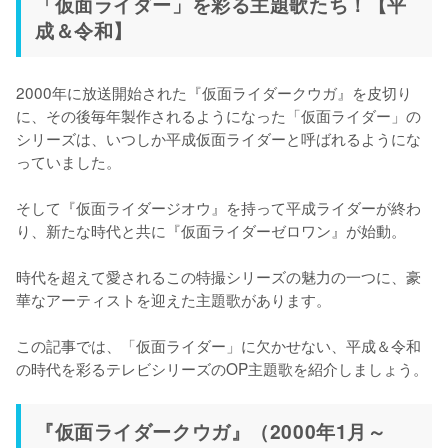
「仮面ライダー」を彩る主題歌たち！【平
成＆令和】
2000年に放送開始された『仮面ライダークウガ』を皮切り
に、その後毎年製作されるようになった「仮面ライダー」の
シリーズは、いつしか平成仮面ライダーと呼ばれるようにな
っていました。

そして『仮面ライダージオウ』を持って平成ライダーが終わ
り、新たな時代と共に『仮面ライダーゼロワン』が始動。

時代を超えて愛されるこの特撮シリーズの魅力の一つに、豪
華なアーティストを迎えた主題歌があります。

この記事では、「仮面ライダー」に欠かせない、平成＆令和
の時代を彩るテレビシリーズのOP主題歌を紹介しましょう。
『仮面ライダークウガ』（2000年1月～