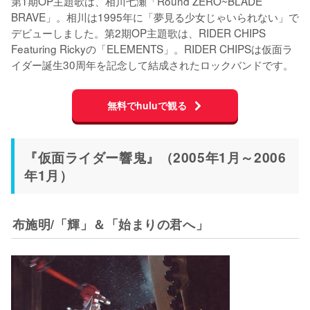
第1期OP主題歌は、相川七瀬「Round ZERO~BLADE 
BRAVE」。相川は1995年に「夢見る少女じゃいられない」で
デビューしました。第2期OP主題歌は、RIDER CHIPS 
Featuring Rickyの「ELEMENTS」。RIDER CHIPSは仮面ラ
イダー誕生30周年を記念して結成されたロックバンドです。
無料でhuluで観る
『仮面ライダー響鬼』（2005年1月～2006
年1月）
布施明/「輝」＆「始まりの君へ」