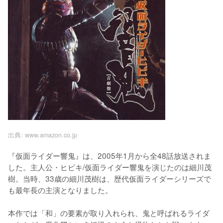
出典:
www.amazon.co.jp
『仮面ライダー響鬼』は、2005年1月から全48話放送されま
した。主人公・ヒビキ/仮面ライダー響鬼を演じたのは細川茂
樹。当時、33歳の細川茂樹は、歴代仮面ライダーシリーズで
も最年長の主演となりました。

本作では「和」の要素が取り入れられ、鬼と呼ばれるライダ