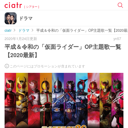
[ シアター ]
ドラマ
ciatr
ドラマ
平成＆令和の「仮面ライダー」OP主題歌一覧【2020
2020年1月24日更新
yn57
平成＆令和の「仮面ライダー」OP主題歌一覧
【2020最新】
このページにはプロモーションが含まれています