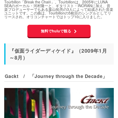
Tourbillon「Break the Chain」。Tourbillonは、2005年にLUNA
SEAのボーカル・河村隆一と、ギタリスト・INORANに加え、音
楽プロデューサーでもある葉山拓亮の3人によって結成された音楽
ユニットです。この曲は、Tourbillonの5枚目のシングルとしてリ
リースされ、オリコンチャートではトップ10に入りました。
無料でhuluで観る
『仮面ライダーディケイド』（2009年1月
～8月）
Gackt / 「Journey through the Decade」