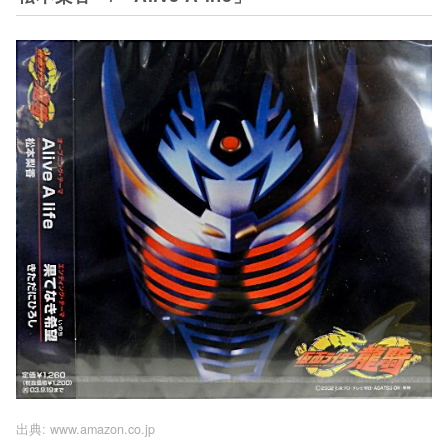
出典:
www.amazon.co.jp