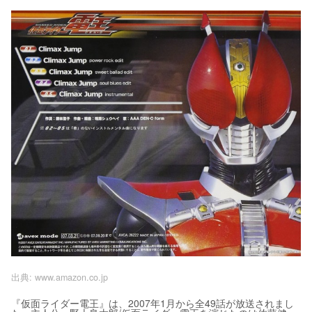
出典:
www.amazon.co.jp
『仮面ライダー電王』は、2007年1月から全49話が放送されまし