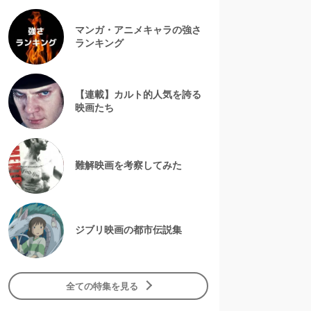
マンガ・アニメキャラの強さ
ランキング
【連載】カルト的人気を誇る
映画たち
難解映画を考察してみた
ジブリ映画の都市伝説集
全ての特集を見る