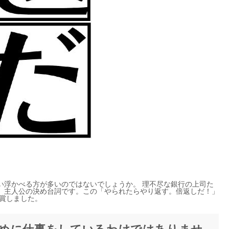
い浮かべる方が多いのではないでしょうか。 理不尽な銀行の上司た
、主人公の決め台詞です。この「やられたらやり返す。倍返しだ！」
受賞しました。
めに仕事をしているわけではありませ