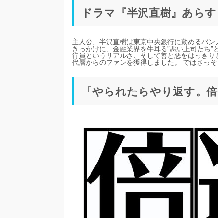
ドラマ『半沢直樹』あらす
主人公、半沢直樹は東京中央銀行に勤めるバン
きっかけに、金融業界を牛耳る”悪い上司たち”
行員というリアルさ、そして善と悪をはっきり
代層からのファンを獲得しました。 ではさっ
「やられたらやり返す。倍