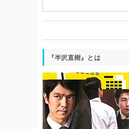
『半沢直樹』とは