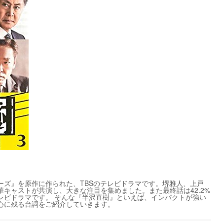
ーズ』を原作に作られた、TBSのテレビドラマです。堺雅人、上戸
キャストが共演し、大きな注目を集めました。また最終話は42.2%
レビドラマです。 そんな『半沢直樹』といえば、インパクトが強い
心に残る台詞をご紹介していきます。