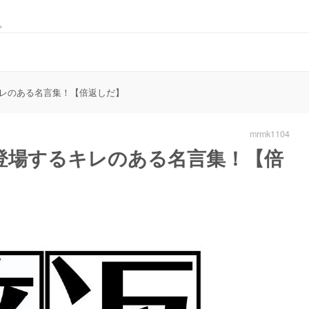
。
レのある名言集！【倍返しだ】
mrmk1104
登場するキレのある名言集！【倍