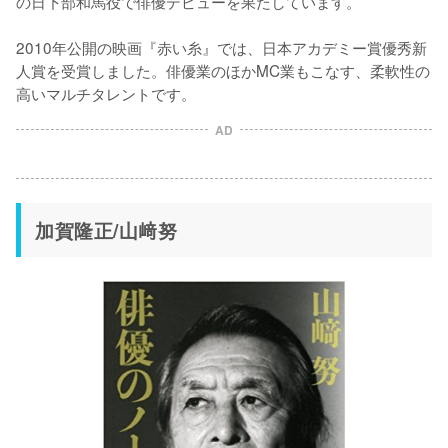
の日下部和馬役で俳優デビューを果たしています。

2010年公開の映画『赤い糸』では、日本アカデミー賞優秀新
人賞を受賞しました。俳優業のほかMC業もこなす、柔軟性の
高いマルチタレントです。
AD
加賀隆正/山﨑努