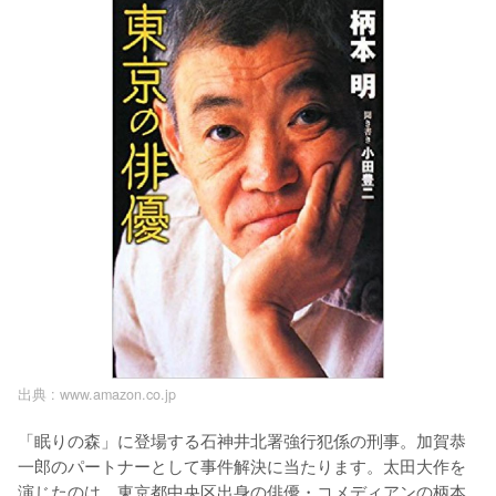
出典 :
www.amazon.co.jp
「眠りの森」に登場する石神井北署強行犯係の刑事。加賀恭
一郎のパートナーとして事件解決に当たります。太田大作を
演じたのは、東京都中央区出身の俳優・コメディアンの柄本