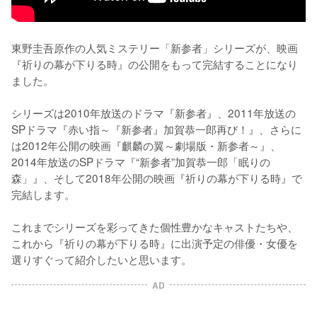
東野圭吾原作の人気ミステリー「新参者」シリーズが、映画
『祈りの幕が下りる時』の公開をもって完結することになり
ました。

シリーズは2010年放送のドラマ『新参者』、2011年放送の
SPドラマ『赤い指～『新参者』加賀恭一郎再び！』、さらに
は2012年公開の映画『麒麟の翼～劇場版・新参者～』、
2014年放送のSPドラマ『“新参者”加賀恭一郎「眠りの
森」』、そして2018年公開の映画『祈りの幕が下りる時』で
完結します。

これまでシリーズを彩ってきた個性豊かなキャストたちや、
これから『祈りの幕が下りる時』に出演予定の俳優・女優を
選りすぐって紹介したいと思います。
AD