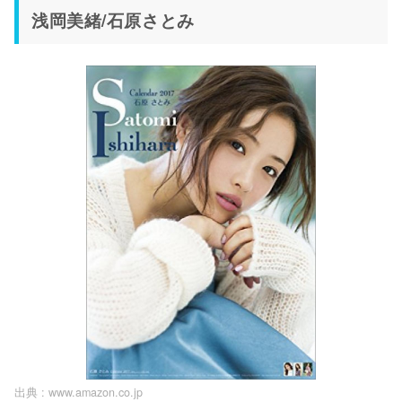
浅岡美緒/石原さとみ
出典 :
www.amazon.co.jp