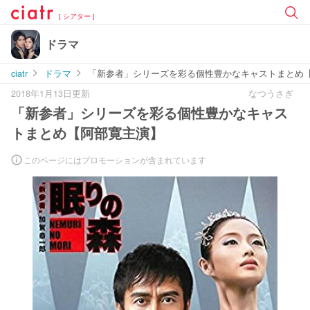
[ シアター ]
ドラマ
ciatr
ドラマ
「新参者」シリーズを彩る個性豊かなキャストまとめ
2018年1月13日更新
なつうさぎ
「新参者」シリーズを彩る個性豊かなキャス
トまとめ【阿部寛主演】
このページにはプロモーションが含まれています