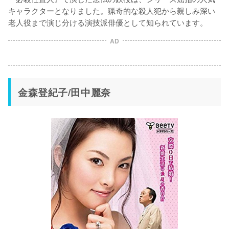
キャラクターとなりました。猟奇的な殺人犯から親しみ深い
老人役まで演じ分ける演技派俳優として知られています。
AD
金森登紀子/田中麗奈