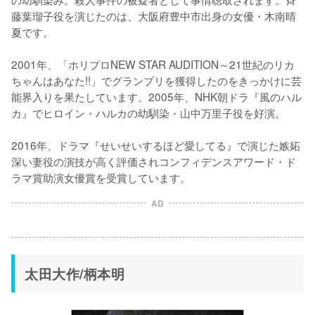
藤葉瑠子役を演じたのは、大阪府豊中市出身の女優・木南晴
夏です。

2001年、「ホリプロNEW STAR AUDITION～21世紀のリカ
ちゃんはあなた!!」でグランプリを獲得したのをきっかけに芸
能界入りを果たしています。2005年、NHK朝ドラ『風のハル
カ』でヒロイン・ハルカの幼馴染・山中万里子役を好演。

2016年、ドラマ『せいせいするほど愛してる』で演じた嫉妬
深い妻役の演技が高く評価されコンフィデンスアワード・ド
ラマ賞助演女優賞を受賞しています。
AD
太田大作/柄本明