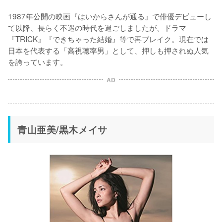
1987年公開の映画『はいからさんが通る』で俳優デビューし
て以降、長らく不遇の時代を過ごしましたが、ドラマ
『TRICK』『できちゃった結婚』等で再ブレイク。現在では
日本を代表する「高視聴率男」として、押しも押されぬ人気
を誇っています。
AD
青山亜美/黒木メイサ