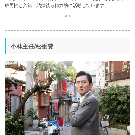
般男性と入籍、結婚後も精力的に活動しています。
AD
小林主任/松重豊