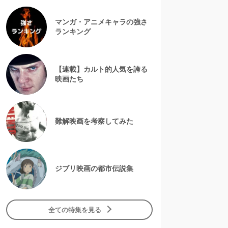
マンガ・アニメキャラの強さ
ランキング
【連載】カルト的人気を誇る
映画たち
難解映画を考察してみた
ジブリ映画の都市伝説集
全ての特集を見る