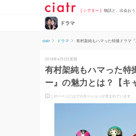
[ シアター ]
物語と、出会おう
ドラマ
ciatr
ドラマ
有村架純もハマった特撮ドラマ『
2018年4月3日更新
有村架純もハマった特
ー』の魅力とは？【キ
このページにはプロモーションが含まれています