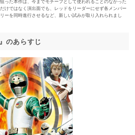
狙った本作は、今までモチーフとして使われることのなかった
だけではなく演出面でも、レッドをリーダーにせず各メンバー
リーを同時進行させるなど、新しい試みが取り入れられまし
』のあらすじ