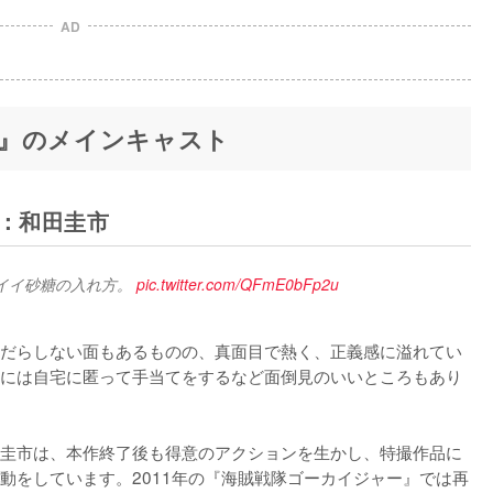
AD
』のメインキャスト
役：和田圭市
イイ砂糖の入れ方。 
pic.twitter.com/QFmE0bFp2u
だらしない面もあるものの、真面目で熱く、正義感に溢れてい
には自宅に匿って手当てをするなど面倒見のいいところもあり
圭市は、本作終了後も得意のアクションを生かし、特撮作品に
動をしています。2011年の『海賊戦隊ゴーカイジャー』では再