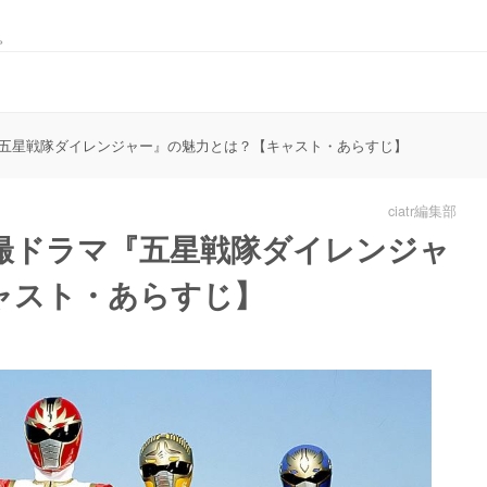
。
五星戦隊ダイレンジャー』の魅力とは？【キャスト・あらすじ】
ciatr編集部
撮ドラマ『五星戦隊ダイレンジャ
ャスト・あらすじ】