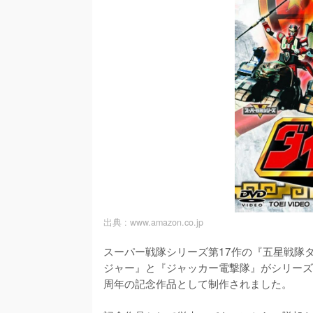
出典 :
www.amazon.co.jp
スーパー戦隊シリーズ第17作の『五星戦隊
ジャー』と『ジャッカー電撃隊』がシリーズ
周年の記念作品として制作されました。
