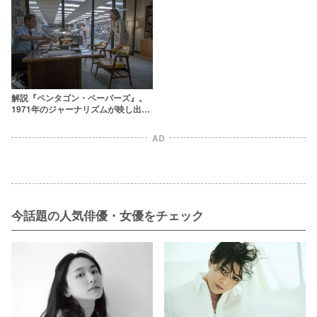
解説『ペンタゴン・ペーパーズ』。
1971年のジャーナリズムが映し出し
た現在地【小野寺系】
AD
今話題の人気俳優・女優をチェック