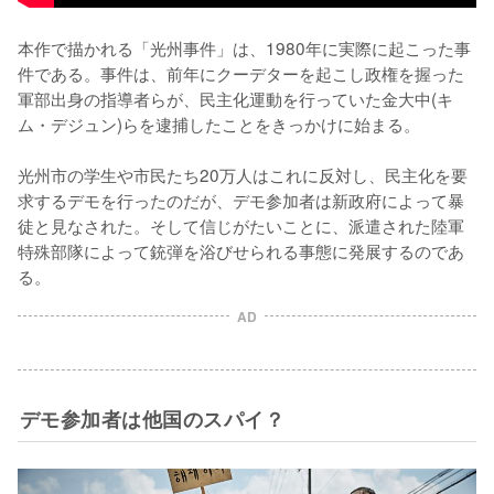
本作で描かれる「光州事件」は、1980年に実際に起こった事
件である。事件は、前年にクーデターを起こし政権を握った
軍部出身の指導者らが、民主化運動を行っていた金大中(キ
ム・デジュン)らを逮捕したことをきっかけに始まる。

光州市の学生や市民たち20万人はこれに反対し、民主化を要
求するデモを行ったのだが、デモ参加者は新政府によって暴
徒と見なされた。そして信じがたいことに、派遣された陸軍
特殊部隊によって銃弾を浴びせられる事態に発展するのであ
る。
AD
デモ参加者は他国のスパイ？