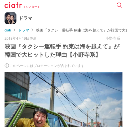
[ シアター ]
ドラマ
ciatr
ドラマ
映画『タクシー運転手 約束は海を越えて』が韓国で大
2018年4月19日更新
小野寺系
映画『タクシー運転手 約束は海を越えて』が
韓国で大ヒットした理由【小野寺系】
このページにはプロモーションが含まれています