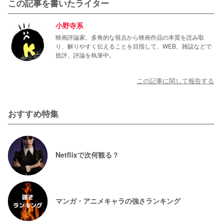
この記事を書いたライター
小野寺系
映画評論家。多角的な視点から映画作品の本質を読み取
り、解りやすく伝えることを目指して、WEB、雑誌などで
批評、評論を執筆中。
この記事に関して報告する
おすすめ特集
Netflixで次何観る？
マンガ・アニメキャラの強さランキング