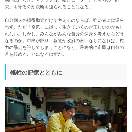
束」を守るのか決断を迫られることになる。

自分個人の損得勘定だけで考えるのならば、強い者には逆ら
わず、ただ「空気」に従って生きていくのが正しいのかもし
れない。しかし、みんながみんな自分の保身を考えたらどう
なるのか。市民が黙り、報道が政府の言いなりになれば、権
力の暴走を許してしまうことになり、最終的に市民は自分の
犠牲の記憶とともに