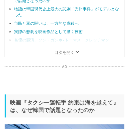
で話題となったのか
物語は韓国現代史上最大の悲劇「光州事件」がモデルとな
った
市民と軍の闘いは、一方的な虐殺へ
実際の悲劇を映画作品として描く技術
名優の競演、ソン・ガンホ×トーマス・クレッチマン
目次を開く
AD
映画『タクシー運転手 約束は海を越えて』
は、なぜ韓国で話題となったのか