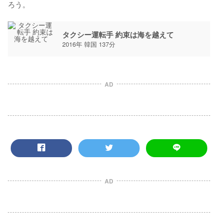
タクシー運転手 約束は海を越えて
2016年 韓国 137分
AD
AD