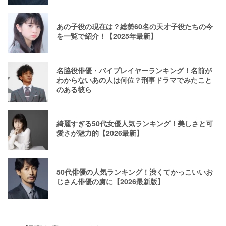
あの子役の現在は？総勢60名の天才子役たちの今
を一覧で紹介！【2025年最新】
名脇役俳優・バイプレイヤーランキング！名前が
わからないあの人は何位？刑事ドラマでみたこと
のある彼ら
綺麗すぎる50代女優人気ランキング！美しさと可
愛さが魅力的【2026最新】
50代俳優の人気ランキング！渋くてかっこいいお
じさん俳優の虜に【2026最新版】