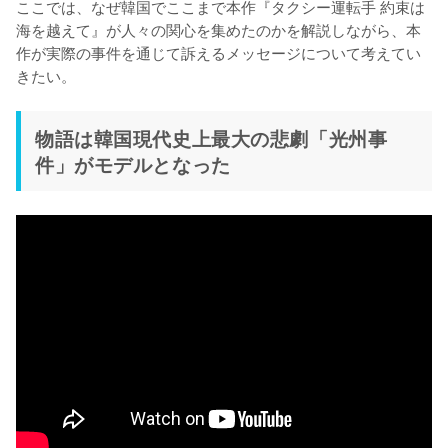
ここでは、なぜ韓国でここまで本作『タクシー運転手 約束は
海を越えて』が人々の関心を集めたのかを解説しながら、本
作が実際の事件を通じて訴えるメッセージについて考えてい
きたい。
物語は韓国現代史上最大の悲劇「光州事
件」がモデルとなった