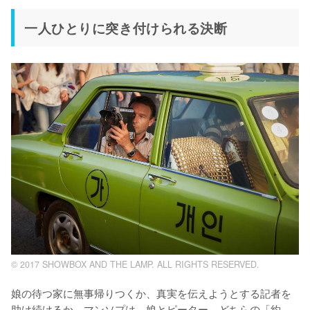
一人ひとりに突き付けられる決断
© 2017 SHOWBOX AND THE LAMP. ALL RIGHTS RESERVED.
娘の待つ家に無事帰りつくか、真実を伝えようとする記者を
助け続けるか。マンソプは、娘とピーター、どちらの「約