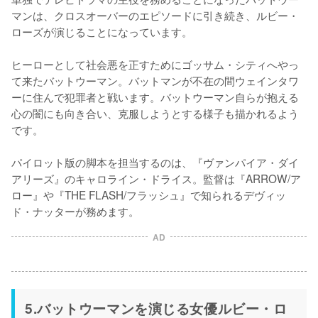
マンは、クロスオーバーのエピソードに引き続き、ルビー・
ローズが演じることになっています。

ヒーローとして社会悪を正すためにゴッサム・シティへやっ
て来たバットウーマン。バットマンが不在の間ウェインタワ
ーに住んで犯罪者と戦います。バットウーマン自らが抱える
心の闇にも向き合い、克服しようとする様子も描かれるよう
です。

パイロット版の脚本を担当するのは、『ヴァンパイア・ダイ
アリーズ』のキャロライン・ドライス。監督は『ARROW/ア
ロー』や『THE FLASH/フラッシュ』で知られるデヴィッ
ド・ナッターが務めます。
AD
5.バットウーマンを演じる女優ルビー・ロ