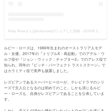
Ruby Roseさん(@rubyrose)がシェアした投稿
-
2019年 2月月2日午後6時33分PST
ルビー・ローズは、1986年生まれのオーストラリア人モデ
ル・女優。2017年の『トリプルX：再起動』でのアデル・ウ
ルフ役や『ジョン・ウィック：チャプター2』でのアレス役で
知られ、同年の『ピッチ・パーフェクト ラストステージ』で
はカラミティ役で美声も披露しました。

レズビアンであるスーパーヒーローが、テレビドラマのシリ
ーズで主人公となるのは初めてのこと。しかも演じるルビ
ー・ローズも、自身がレズビアンであることを公表していま
す。

しかし、子どもの頃から憧れていたバットウーマンを演じる