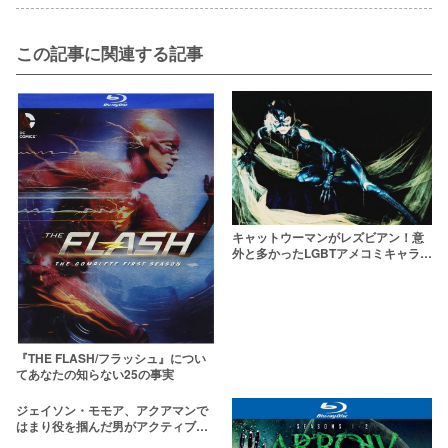
この記事に関連する記事
キャットウーマンがレズビアン！意
外と多かったLGBTアメコミキャラ
13人
『THE FLASH/フラッシュ』につい
てあなたの知らない25の事実
ジェイソン・モモア、アクアマンで
はまり役を掴んだ男がアクティブ過
ぎるらしい