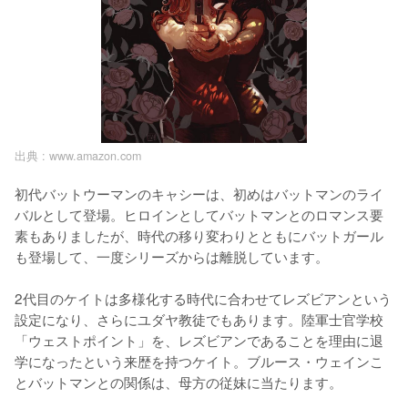
出典 :
www.amazon.com
初代バットウーマンのキャシーは、初めはバットマンのライ
バルとして登場。ヒロインとしてバットマンとのロマンス要
素もありましたが、時代の移り変わりとともにバットガール
も登場して、一度シリーズからは離脱しています。

2代目のケイトは多様化する時代に合わせてレズビアンという
設定になり、さらにユダヤ教徒でもあります。陸軍士官学校
「ウェストポイント」を、レズビアンであることを理由に退
学になったという来歴を持つケイト。ブルース・ウェインこ
とバットマンとの関係は、母方の従妹に当たります。
