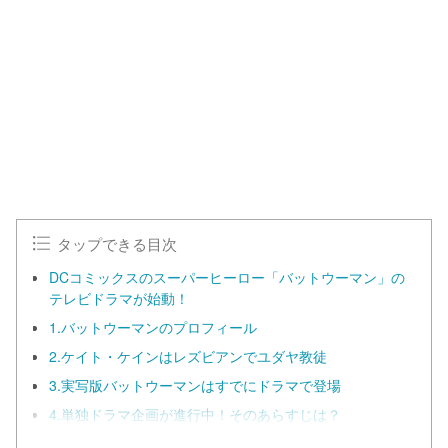
タップできる目次
DCコミックスのスーパーヒーロー「バットウーマン」の
テレビドラマが始動！
1.バットウーマンのプロフィール
2.ケイト・ケインはレズビアンでユダヤ教徒
3.実写版バットウーマンはすでにドラマで登場
4.単独ドラマ企画が進行中！そのあらすじは？