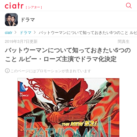
[ シアター ]
ドラマ
ciatr
ドラマ
バットウーマンについて知っておきたい5つのこと ル
2019年3月7日更新
間真生
バットウーマンについて知っておきたい5つの
こと ルビー・ローズ主演でドラマ化決定
このページにはプロモーションが含まれています