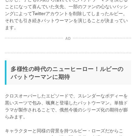
ことになって喜んでいた矢先、一部のファンの心ないバッシ
ングによってTwitterアカウントを削除してしまったルビー。
それでも引き続きバットウーマンを演じることが決まってい
AD
多様性の時代のニューヒーロー！ルビーの
バットウーマンに期待
クロスオーバーしたエピソードで、スレンダーなボディーを
黒いスーツで包み、颯爽と登場したバットウーマン。単独ド
ラマが製作されることで、俄然今後のシリーズ化の期待が膨
らみます。

キャラクターと同様の背景を持つルビー・ローズだからこ