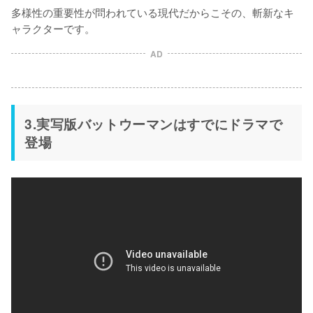
多様性の重要性が問われている現代だからこその、斬新なキ
ャラクターです。
AD
3.実写版バットウーマンはすでにドラマで
登場