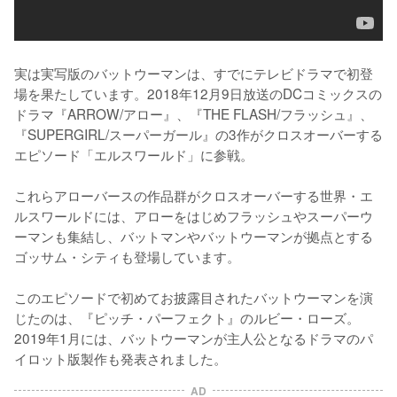
実は実写版のバットウーマンは、すでにテレビドラマで初登
場を果たしています。2018年12月9日放送のDCコミックスの
ドラマ『ARROW/アロー』、『THE FLASH/フラッシュ』、
『SUPERGIRL/スーパーガール』の3作がクロスオーバーする
エピソード「エルスワールド」に参戦。

これらアローバースの作品群がクロスオーバーする世界・エ
ルスワールドには、アローをはじめフラッシュやスーパーウ
ーマンも集結し、バットマンやバットウーマンが拠点とする
ゴッサム・シティも登場しています。

このエピソードで初めてお披露目されたバットウーマンを演
じたのは、『ピッチ・パーフェクト』のルビー・ローズ。
2019年1月には、バットウーマンが主人公となるドラマのパ
イロット版製作も発表されました。
AD