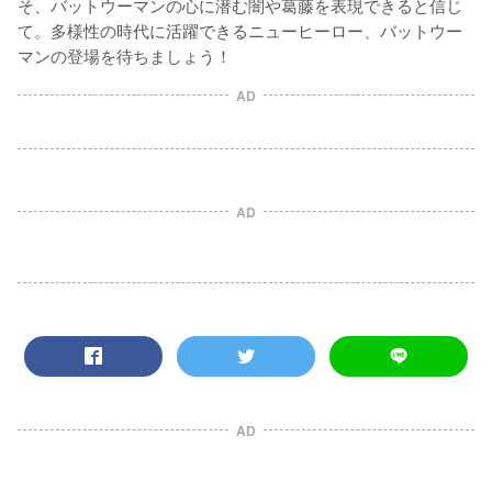
そ、バットウーマンの心に潜む闇や葛藤を表現できると信じ
て。多様性の時代に活躍できるニューヒーロー、バットウー
マンの登場を待ちましょう！
AD
AD
AD