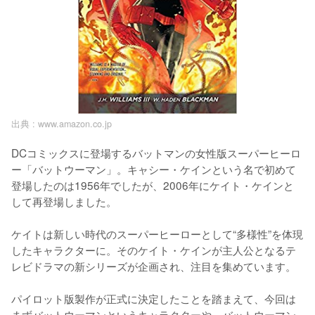
出典 :
www.amazon.co.jp
DCコミックスに登場するバットマンの女性版スーパーヒーロ
ー「バットウーマン」。キャシー・ケインという名で初めて
登場したのは1956年でしたが、2006年にケイト・ケインと
して再登場しました。

ケイトは新しい時代のスーパーヒーローとして“多様性”を体現
したキャラクターに。そのケイト・ケインが主人公となるテ
レビドラマの新シリーズが企画され、注目を集めています。

パイロット版製作が正式に決定したことを踏まえて、今回は
まずバットウーマンというキャラクターや、バットウーマン