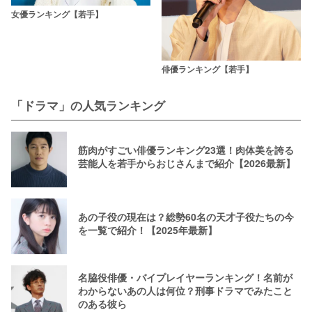
女優ランキング【若手】
俳優ランキング【若手】
「ドラマ」の人気ランキング
筋肉がすごい俳優ランキング23選！肉体美を誇る
芸能人を若手からおじさんまで紹介【2026最新】
あの子役の現在は？総勢60名の天才子役たちの今
を一覧で紹介！【2025年最新】
名脇役俳優・バイプレイヤーランキング！名前が
わからないあの人は何位？刑事ドラマでみたこと
のある彼ら