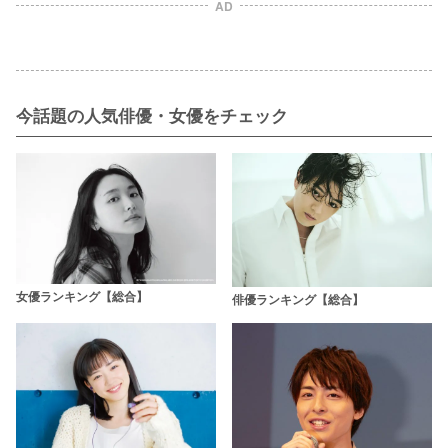
AD
今話題の人気俳優・女優をチェック
女優ランキング【総合】
俳優ランキング【総合】