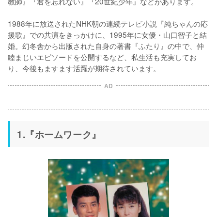
教師』『君を忘れない』『20世紀少年』などがあります。

1988年に放送されたNHK朝の連続テレビ小説『純ちゃんの応
援歌』での共演をきっかけに、1995年に女優・山口智子と結
婚。幻冬舎から出版された自身の著書『ふたり』の中で、仲
睦まじいエピソードを公開するなど、私生活も充実してお
り、今後もますます活躍が期待されています。
AD
1.『ホームワーク』