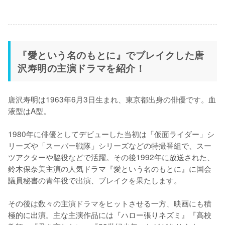
『愛という名のもとに』でブレイクした唐
沢寿明の主演ドラマを紹介！
唐沢寿明は1963年6月3日生まれ、東京都出身の俳優です。血
液型はA型。

1980年に俳優としてデビューした当初は「仮面ライダー」シ
リーズや「スーパー戦隊」シリーズなどの特撮番組で、スー
ツアクターや脇役などで活躍。その後1992年に放送された、
鈴木保奈美主演の人気ドラマ『愛という名のもとに』に国会
議員秘書の青年役で出演、ブレイクを果たします。

その後は数々の主演ドラマをヒットさせる一方、映画にも積
極的に出演。主な主演作品には『ハロー張りネズミ』『高校