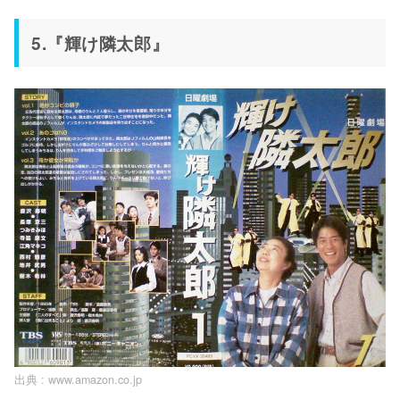
5.『輝け隣太郎』
出典 :
www.amazon.co.jp