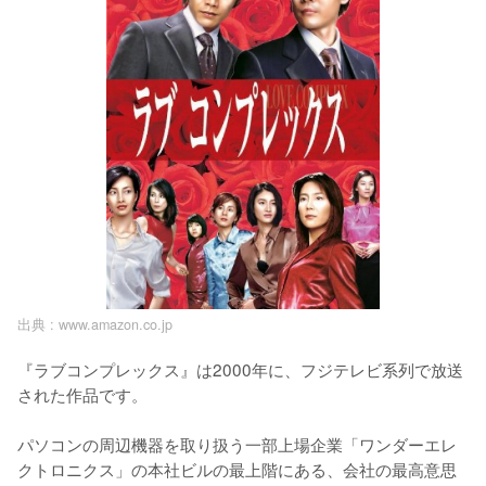
出典 :
www.amazon.co.jp
『ラブコンプレックス』は2000年に、フジテレビ系列で放送
された作品です。

パソコンの周辺機器を取り扱う一部上場企業「ワンダーエレ
クトロニクス」の本社ビルの最上階にある、会社の最高意思