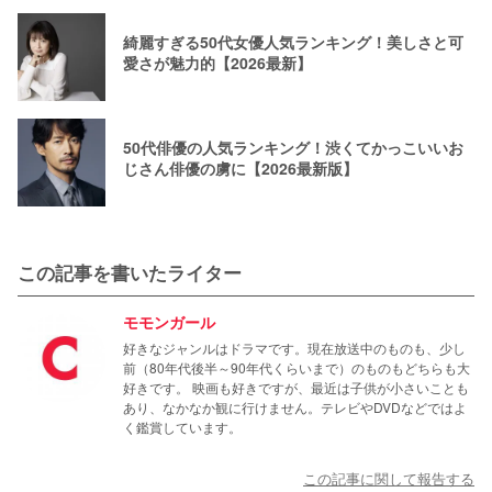
綺麗すぎる50代女優人気ランキング！美しさと可
愛さが魅力的【2026最新】
50代俳優の人気ランキング！渋くてかっこいいお
じさん俳優の虜に【2026最新版】
この記事を書いたライター
モモンガール
好きなジャンルはドラマです。現在放送中のものも、少し
前（80年代後半～90年代くらいまで）のものもどちらも大
好きです。 映画も好きですが、最近は子供が小さいことも
あり、なかなか観に行けません。テレビやDVDなどではよ
く鑑賞しています。
この記事に関して報告する