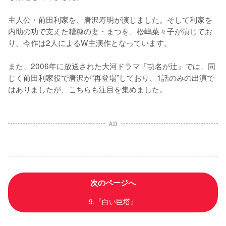
主人公・前田利家を、唐沢寿明が演じました。そして利家を
内助の功で支えた糟糠の妻・まつを、松嶋菜々子が演じてお
り、今作は2人によるW主演作となっています。

また、2006年に放送された大河ドラマ『功名が辻』では、同
じく前田利家役で唐沢が“再登場”しており、1話のみの出演で
はありましたが、こちらも注目を集めました。
AD
次のページへ
9.『白い巨塔』