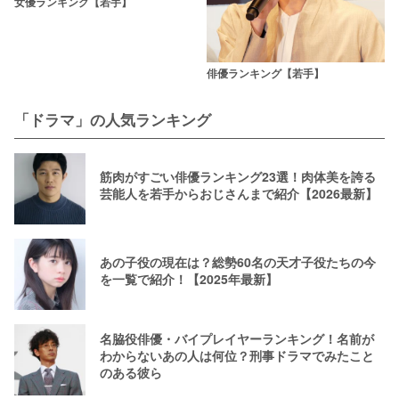
女優ランキング【若手】
俳優ランキング【若手】
「ドラマ」の人気ランキング
筋肉がすごい俳優ランキング23選！肉体美を誇る
芸能人を若手からおじさんまで紹介【2026最新】
あの子役の現在は？総勢60名の天才子役たちの今
を一覧で紹介！【2025年最新】
名脇役俳優・バイプレイヤーランキング！名前が
わからないあの人は何位？刑事ドラマでみたこと
のある彼ら