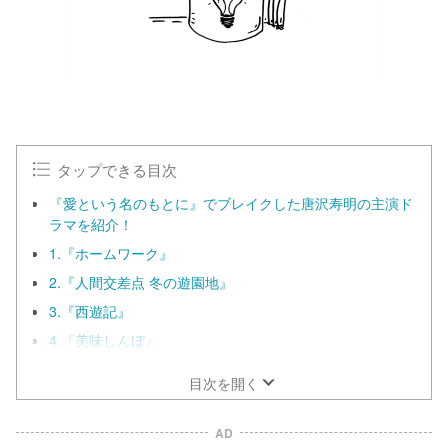
タップできる目次
『愛という名のもとに』でブレイクした唐沢寿明の主演ド
ラマを紹介！
1.『ホームワーク』
2.『人間交差点 冬の遊園地』
3.『西遊記』
4.『美味しんぼ』
目次を開く
AD