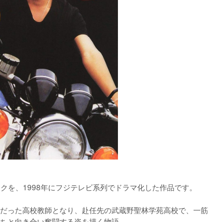
クを、1998年にフジテレビ系列でドラマ化した作品です。

だった高校教師となり、赴任先の武蔵野聖林学苑高校で、一筋
ちと向き合い奮闘する姿を描く物語。
