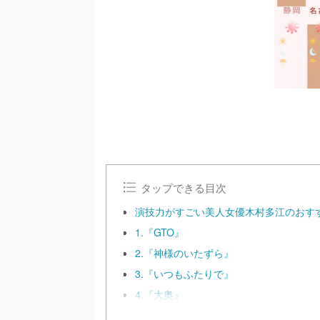
タップできる目次
演技力がすごい美人女優木村多江のおす
1.『GTO』
2.『神様のいたずら』
3.『いつもふたりで』
4.『大奥』