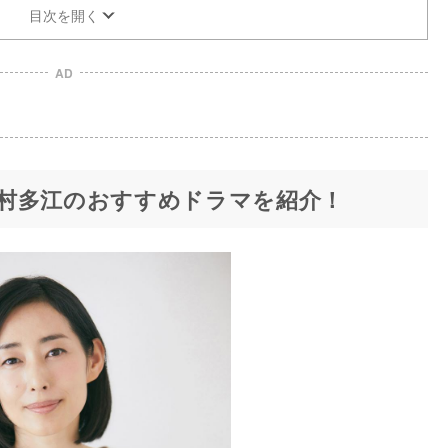
目次を開く
AD
村多江のおすすめドラマを紹介！