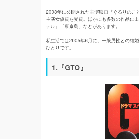
2008年に公開された主演映画『ぐるりの
主演女優賞を受賞。ほかにも多数の作品に出
テル』『東京島』などがあります。

私生活では2005年6月に、一般男性との
ひとりです。
1.『GTO』