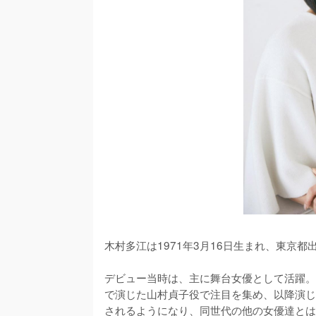
木村多江は1971年3月16日生まれ、東京都
デビュー当時は、主に舞台女優として活躍。
で演じた山村貞子役で注目を集め、以降演じ
されるようになり、同世代の他の女優達とは