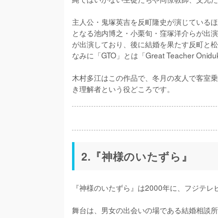
主人公・鬼塚英吉を反町隆史が演じているほ
となる池内博之・小栗旬・窪塚洋介らが出演
が出演しており、後に結婚を果たす反町と松
なみに「GTO」とは「Great Teacher Oni
木村多江はこの作品で、冬月の友人で客室乗
き理解者という役どころです。
2.『神様のいたずら』
『神様のいたずら』は2000年に、フジテレ
舞台は、男女の出会いの場である結婚相談所