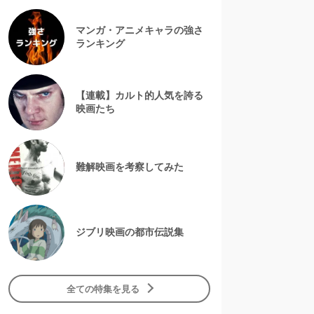
マンガ・アニメキャラの強さ
ランキング
【連載】カルト的人気を誇る
映画たち
難解映画を考察してみた
ジブリ映画の都市伝説集
全ての特集を見る