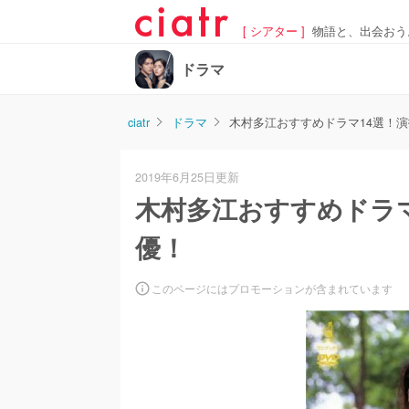
[ シアター ]
物語と、出会おう
ドラマ
ciatr
ドラマ
木村多江おすすめドラマ14選！
2019年6月25日更新
木村多江おすすめドラ
優！
このページにはプロモーションが含まれています