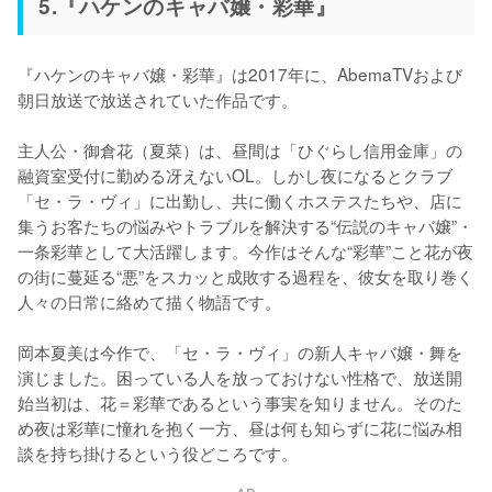
5.『ハケンのキャバ嬢・彩華』
『ハケンのキャバ嬢・彩華』は2017年に、AbemaTVおよび
朝日放送で放送されていた作品です。

主人公・御倉花（夏菜）は、昼間は「ひぐらし信用金庫」の
融資室受付に勤める冴えないOL。しかし夜になるとクラブ
「セ・ラ・ヴィ」に出勤し、共に働くホステスたちや、店に
集うお客たちの悩みやトラブルを解決する“伝説のキャバ嬢”・
一条彩華として大活躍します。今作はそんな“彩華”こと花が夜
の街に蔓延る“悪”をスカッと成敗する過程を、彼女を取り巻く
人々の日常に絡めて描く物語です。

岡本夏美は今作で、「セ・ラ・ヴィ」の新人キャバ嬢・舞を
演じました。困っている人を放っておけない性格で、放送開
始当初は、花＝彩華であるという事実を知りません。そのた
め夜は彩華に憧れを抱く一方、昼は何も知らずに花に悩み相
談を持ち掛けるという役どころです。