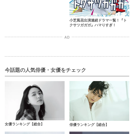
小芝風花出演連続ドラマ一覧！『ト
クサツガガガ』ハマりすぎ！
AD
今話題の人気俳優・女優をチェック
女優ランキング【総合】
俳優ランキング【総合】