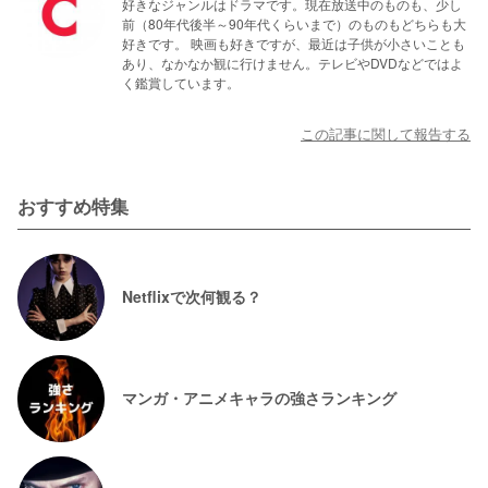
好きなジャンルはドラマです。現在放送中のものも、少し
前（80年代後半～90年代くらいまで）のものもどちらも大
好きです。 映画も好きですが、最近は子供が小さいことも
あり、なかなか観に行けません。テレビやDVDなどではよ
く鑑賞しています。
この記事に関して報告する
おすすめ特集
Netflixで次何観る？
マンガ・アニメキャラの強さランキング