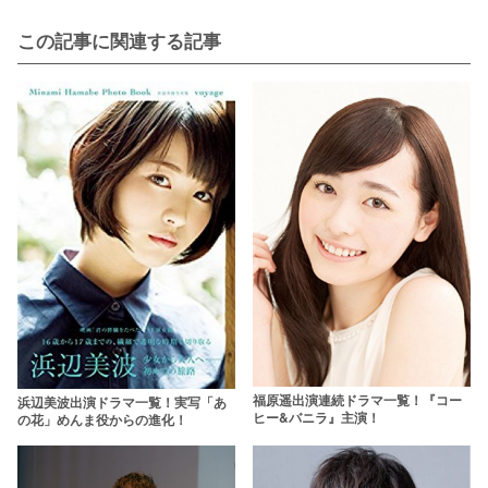
この記事に関連する記事
福原遥出演連続ドラマ一覧！『コー
浜辺美波出演ドラマ一覧！実写「あ
ヒー&バニラ』主演！
の花」めんま役からの進化！