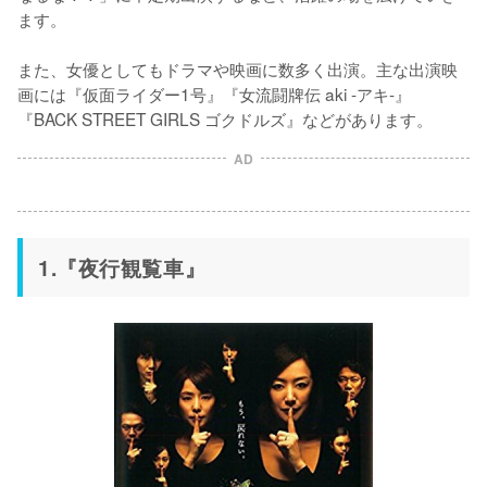
ます。

また、女優としてもドラマや映画に数多く出演。主な出演映
画には『仮面ライダー1号』『女流闘牌伝 aki -アキ-』
『BACK STREET GIRLS ゴクドルズ』などがあります。
AD
1.『夜行観覧車』