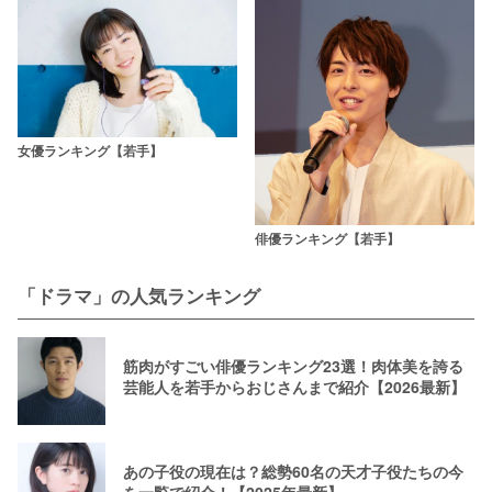
女優ランキング【若手】
俳優ランキング【若手】
「ドラマ」の人気ランキング
筋肉がすごい俳優ランキング23選！肉体美を誇る
芸能人を若手からおじさんまで紹介【2026最新】
あの子役の現在は？総勢60名の天才子役たちの今
を一覧で紹介！【2025年最新】