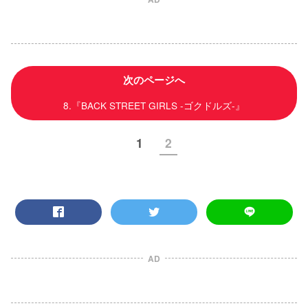
次のページへ
8.『BACK STREET GIRLS -ゴクドルズ-』
1
2
AD