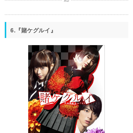
AD
6.『賭ケグルイ』