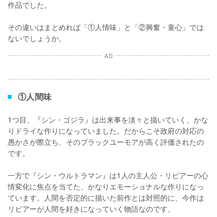
作品でした。

その違いはまとめれば「①人情味」と「②興奮・童心」では
ないでしょうか。
AD
①人間味
1つ目、『シン・ゴジラ』は出来事を淡々と描いていく、かな
りドライな作りになっていました。だからこそ政府の対応の
愚かさが際立ち、そのブラックユーモアが高く評価されたの
です。

一方で『シン・ウルトラマン』は1人の主人公・リピアーの心
情変化に焦点を当てた、かなりエモーショナルな作りになっ
ています。人間を否定的に描いた前作とは対照的に、今作は
リピアーが人間を好きになっていく物語なのです。