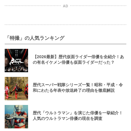
AD
「特撮」の人気ランキング
【2026最新】歴代仮面ライダー俳優を全紹介！あ
の有名イケメン俳優も仮面ライダーだった？
歴代スーパー戦隊シリーズ一覧！昭和・平成・令
和にわたる年表や放送終了の理由を徹底解説
歴代「ウルトラマン」を演じた俳優を一挙紹介！
人気のウルトラマン俳優の現在を調査