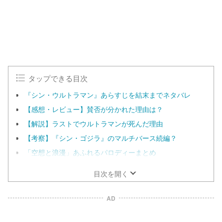
タップできる目次
『シン・ウルトラマン』あらすじを結末までネタバレ
【感想・レビュー】賛否が分かれた理由は？
【解説】ラストでウルトラマンが死んだ理由
【考察】『シン・ゴジラ』のマルチバース続編？
「空想と浪漫」あふれるパロディーまとめ
目次を開く
AD