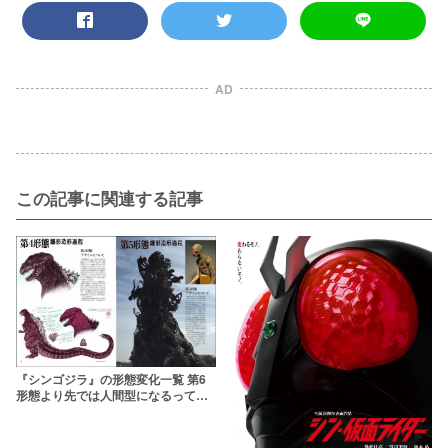
AD
この記事に関連する記事
『シンゴジラ』の形態変化一覧 第6
形態より先では人間型になるって本
当？