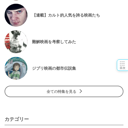
【連載】カルト的人気を誇る映画たち
難解映画を考察してみた
ジブリ映画の都市伝説集
目次
全ての特集を見る
カテゴリー