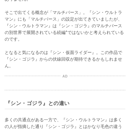
そこで出てくる概念が「マルチバース」。『シン・ウルトラ
マン』にも「マルチバース」の設定が出てきていましたが、
『シン・ウルトラマン』は『シン・ゴジラ』のマルチバース
の別世界で展開されている続編*ではないかと考えられている
のです。

となると気になるのは『シン・仮面ライダー』。この作品で
『シン・ゴジラ』からの伏線回収が期待できるかもしれませ
ん。
AD
『シン・ゴジラ』との違い
多くの共通点がある一方で、『シン・ウルトラマン』は多く
の人が指摘した通り『シン・ゴジラ』とはかなり毛色の違う