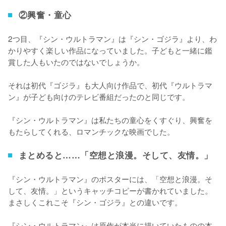
②興奮・童心
2つ目、『シン・ウルトラマン』は『シン・ゴジラ』より、わ
かりやすく楽しい作品になっていました。子どもと一緒に鑑
賞した人もいたのではないでしょうか。

それは初代『ゴジラ』も大人向け作品で、初代『ウルトラマ
ン』が子ども向けのテレビ番組だったのと同じです。

『シン・ウルトラマン』は私たちの童心をくすぐり、興奮を
もたらしてくれる、ロマンチックな映画でした。
まとめると……「空想と浪漫。そして、友情。」
『シン・ウルトラマン』のポスターには、「空想と浪漫。そ
して、友情。」というキャッチコピーが書かれていました。
まさしくこれこそ『シン・ゴジラ』との違いです。

『シン・ウルトラマン』は原作が本当に描いていたものの本