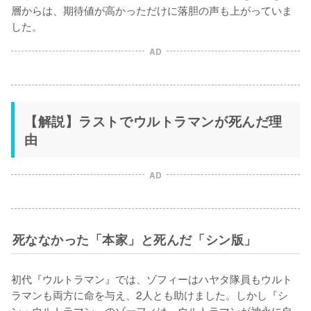
層からは、期待値が高かっただけに落胆の声も上がっていま
した。
AD
【解説】ラストでウルトラマンが死んだ理
由
AD
死ななかった「本家」と死んだ「シン版」
初代『ウルトラマン』では、ゾフィーはハヤタ隊員もウルト
ラマンも両方に命を与え、2人とも助けました。しかし『シ
ン・ウルトラマン』のゾーフィは、ウルトラマンが神永に自