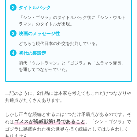
タイトルバック
『シン・ゴジラ』のタイトルバック後に『シン・ウルト
ラマン』のタイトルが出現。
映画のメッセージ性
どちらも現代日本の外交を批判している。
初代の裏設定
初代『ウルトラマン』と『ゴジラ』も「ムラマツ隊長」
を通してつながっていた。
上記のように、2作品には本家を考えてもこれだけつながりや
共通点がたくさんあります。

しかし正当な続編とするには1つだけ矛盾点があるのです。そ
れは
ゴメスが禍威獣第1号であること
。『シン・ゴジラ』で
ゴジラに蹂躙された後の世界を描く続編としてはふさわしく
ありません。
