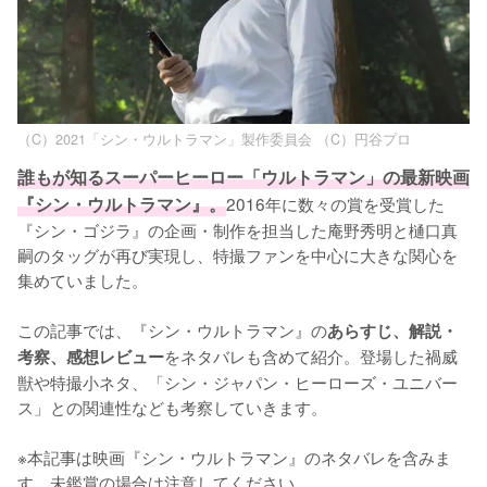
（C）2021「シン・ウルトラマン」製作委員会 （C）円谷プロ
誰もが知るスーパーヒーロー「ウルトラマン」の最新映画
『シン・ウルトラマン』。
2016年に数々の賞を受賞した
『シン・ゴジラ』の企画・制作を担当した庵野秀明と樋口真
嗣のタッグが再び実現し、特撮ファンを中心に大きな関心を
集めていました。

この記事では、『シン・ウルトラマン』の
あらすじ、解説・
をネタバレも含めて紹介。登場した禍威
考察、感想レビュー
獣や特撮小ネタ、「シン・ジャパン・ヒーローズ・ユニバー
ス」との関連性なども考察していきます。

※本記事は映画『シン・ウルトラマン』のネタバレを含みま
す。未鑑賞の場合は注意してください。