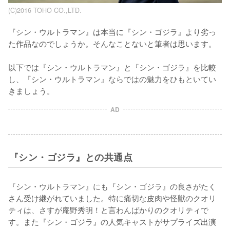
(C)2016 TOHO CO.,LTD.
『シン・ウルトラマン』は本当に『シン・ゴジラ』より劣っ
た作品なのでしょうか。そんなことないと筆者は思います。

以下では『シン・ウルトラマン』と『シン・ゴジラ』を比較
し、『シン・ウルトラマン』ならではの魅力をひもといてい
きましょう。
AD
『シン・ゴジラ』との共通点
『シン・ウルトラマン』にも『シン・ゴジラ』の良さがたく
さん受け継がれていました。特に痛切な皮肉や怪獣のクオリ
ティは、さすが庵野秀明！と言わんばかりのクオリティで
す。また『シン・ゴジラ』の人気キャストがサプライズ出演