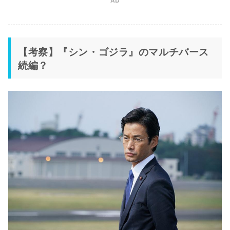
AD
【考察】『シン・ゴジラ』のマルチバース
続編？