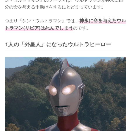
分の命を与える手助けをするにとどまっています。

つまり『シン・ウルトラマン』では、
神永に命を与えたウル
トラマン(リピア)は死んでしまう
のです。
1人の「外星人」になったウルトラヒーロー