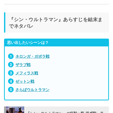
『シン・ウルトラマン』あらすじを結末ま
でネタバレ
思い出したいシーンは？
ネロンガ・ガボラ戦
ザラブ戦
メフィラス戦
ゼットン戦
さらばウルトラマン
『シン・ウルトラマン』の怪獣一覧 禍威獣・外