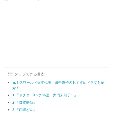
タップできる目次
元ミスワールド日本代表・田中道子のおすすめドラマを紹
介！
1.『ドクターX〜外科医・大門未知子〜』
2.『貴族探偵』
3.『西郷どん』