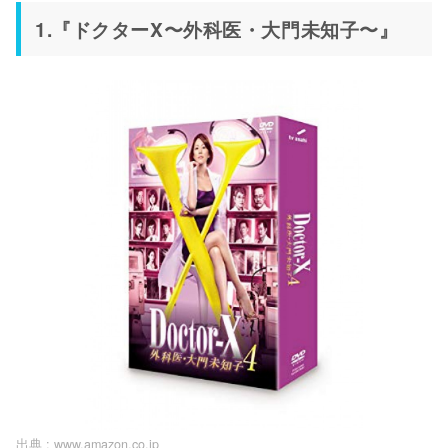
1.『ドクターX〜外科医・大門未知子〜』
出典 :
www.amazon.co.jp