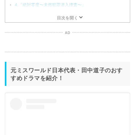
4.『絶対零度〜未然犯罪潜入捜査〜』
目次を開く
AD
元ミスワールド日本代表・田中道子のおす
すめドラマを紹介！