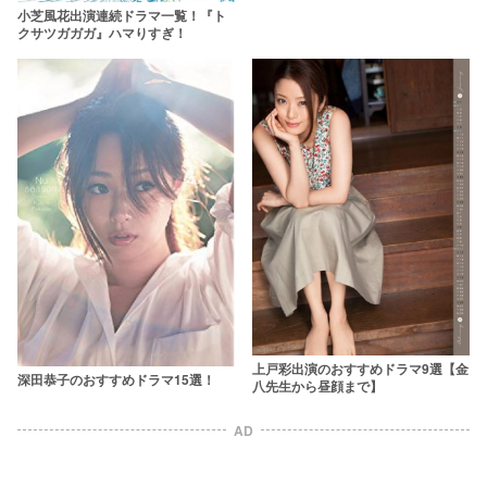
小芝風花出演連続ドラマ一覧！『ト
クサツガガガ』ハマりすぎ！
上戸彩出演のおすすめドラマ9選【金
深田恭子のおすすめドラマ15選！
八先生から昼顔まで】
AD