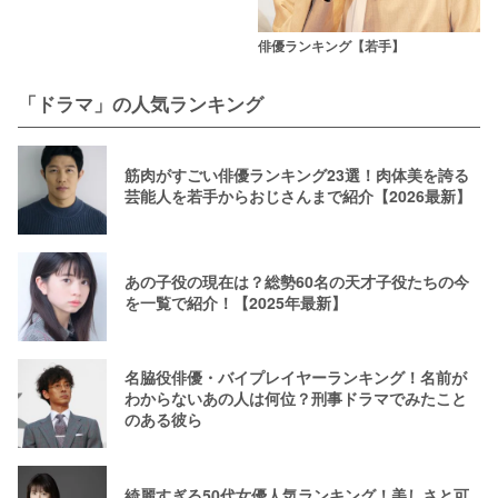
俳優ランキング【若手】
「ドラマ」の人気ランキング
筋肉がすごい俳優ランキング23選！肉体美を誇る
芸能人を若手からおじさんまで紹介【2026最新】
あの子役の現在は？総勢60名の天才子役たちの今
を一覧で紹介！【2025年最新】
名脇役俳優・バイプレイヤーランキング！名前が
わからないあの人は何位？刑事ドラマでみたこと
のある彼ら
綺麗すぎる50代女優人気ランキング！美しさと可