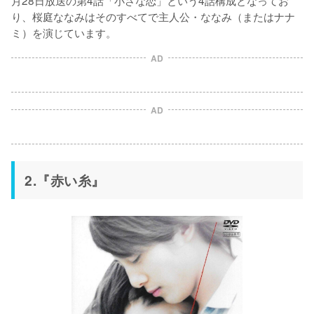
月28日放送の第4話「小さな恋」という4話構成となってお
り、桜庭ななみはそのすべてで主人公・ななみ（またはナナ
ミ）を演じています。
AD
AD
2.『赤い糸』