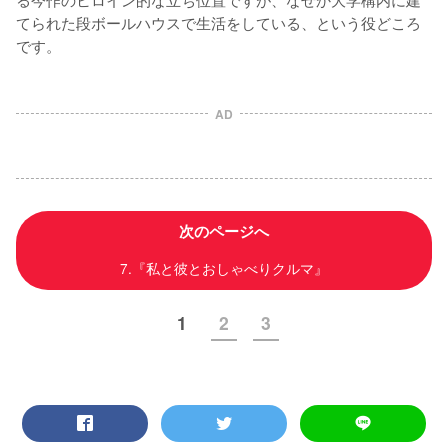
てられた段ボールハウスで生活をしている、という役どころ
です。
AD
次のページへ
7.『私と彼とおしゃべりクルマ』
1
2
3