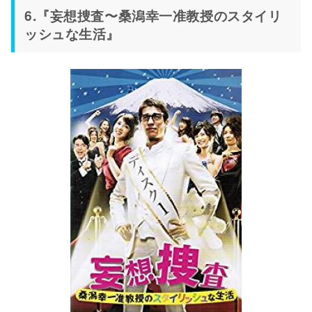
6.『妄想捜査〜桑潟幸一准教授のスタイリ
ッシュな生活』