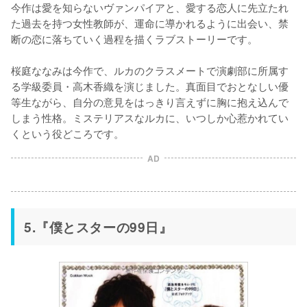
今作は愛を知らないヴァンパイアと、愛する恋人に先立たれ
た過去を持つ女性教師が、運命に導かれるように出会い、禁
断の恋に落ちていく過程を描くラブストーリーです。

桜庭ななみは今作で、ルカのクラスメートで演劇部に所属す
る学級委員・高木香織を演じました。真面目でおとなしい優
等生ながら、自分の意見をはっきり言えずに胸に抱え込んで
しまう性格。ミステリアスなルカに、いつしか心惹かれてい
くという役どころです。
AD
5.『僕とスターの99日』