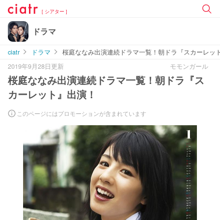
[ シアター ]
ドラマ
ciatr
ドラマ
桜庭ななみ出演連続ドラマ一覧！朝ドラ『スカーレッ
2019年9月28日更新
モモンガール
桜庭ななみ出演連続ドラマ一覧！朝ドラ『ス
カーレット』出演！
このページにはプロモーションが含まれています