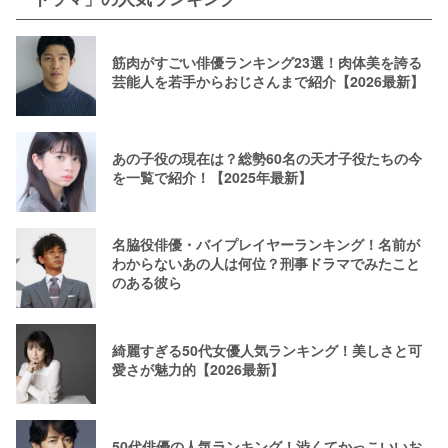
筋肉がすごい俳優ランキング23選！肉体美を誇る
芸能人を若手からおじさんまで紹介【2026最新】
あの子役の現在は？総勢60名の天才子役たちの今
を一覧で紹介！【2025年最新】
名脇役俳優・バイプレイヤーランキング！名前が
わからないあの人は何位？刑事ドラマでみたこと
のある彼ら
綺麗すぎる50代女優人気ランキング！美しさと可
愛さが魅力的【2026最新】
50代俳優の人気ランキング！渋くてかっこいいお