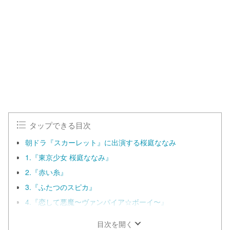
タップできる目次
朝ドラ『スカーレット』に出演する桜庭ななみ
1.『東京少女 桜庭ななみ』
2.『赤い糸』
3.『ふたつのスピカ』
4.『恋して悪魔〜ヴァンパイア☆ボーイ〜』
目次を開く