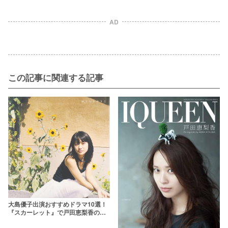
AD
この記事に関連する記事
大島優子出演おすすめドラマ10選！
『スカーレット』で戸田恵梨香の幼
馴染に