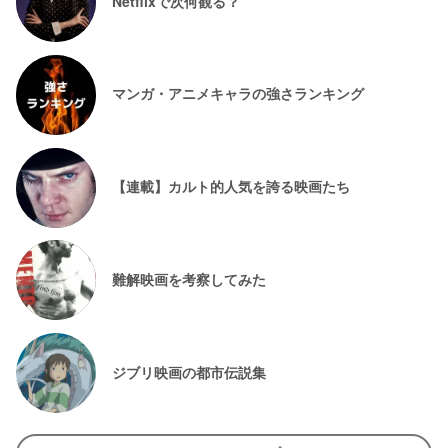
Netflixで次何観る？
マンガ・アニメキャラの強さランキング
【連載】カルト的人気を誇る映画たち
難解映画を考察してみた
ジブリ映画の都市伝説集