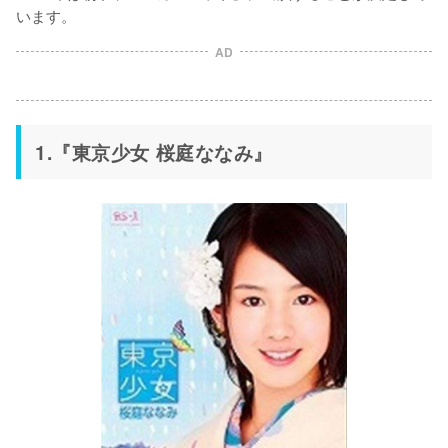
います。
AD
1.『東京少女 桜庭ななみ』