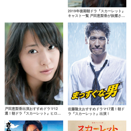
2019年後期朝ドラ『スカーレット』
キャスト一覧 戸田恵梨香が抜擢され
た理由とは？
戸田恵梨香出演おすすめドラマ12
佐藤隆太おすすめドラマ17選！朝ド
選！朝ドラ『スカーレット』ヒロイ
ラ『スカーレット』出演！
ンに！