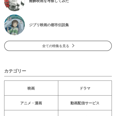
難解映画を考察してみた
ジブリ映画の都市伝説集
全ての特集を見る
カテゴリー
映画
ドラマ
アニメ・漫画
動画配信サービス