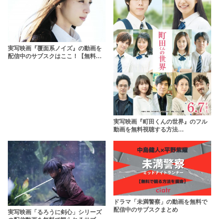
実写映画『覆面系ノイズ』の動画を
配信中のサブスクはここ！【無料あ
り】
実写映画『町田くんの世界』のフル
動画を無料視聴する方法
dailymotionより安全に視聴する方法
ドラマ「未満警察」の動画を無料で
配信中のサブスクまとめ
実写映画「るろうに剣心」シリーズ