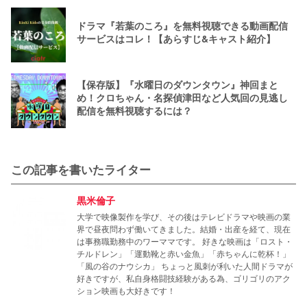
ドラマ『若葉のころ』を無料視聴できる動画配信
サービスはコレ！【あらすじ&キャスト紹介】
【保存版】『水曜日のダウンタウン』神回まと
め！クロちゃん・名探偵津田など人気回の見逃し
配信を無料視聴するには？
この記事を書いたライター
黒米倫子
大学で映像製作を学び、その後はテレビドラマや映画の業
界で昼夜問わず働いてきました。結婚・出産を経て、現在
は事務職勤務中のワーママです。 好きな映画は「ロスト・
チルドレン」「運動靴と赤い金魚」「赤ちゃんに乾杯！」
「風の谷のナウシカ」 ちょっと風刺が利いた人間ドラマが
好きですが、私自身格闘技経験がある為、ゴリゴリのアク
ション映画も大好きです！