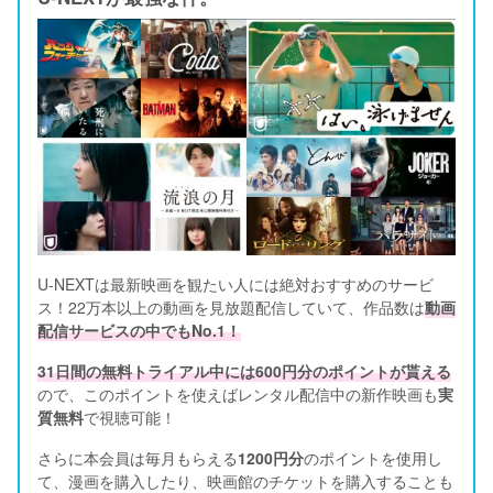
U-NEXTは最新映画を観たい人には絶対おすすめのサービ
ス！22万本以上の動画を見放題配信していて、作品数は
動画
配信サービスの中でもNo.1！
31日間の無料トライアル中には600円分のポイントが貰える
ので、このポイントを使えばレンタル配信中の新作映画も
実
質無料
で視聴可能！      
さらに本会員は毎月もらえる
1200円分
のポイントを使用し
て、漫画を購入したり、映画館のチケットを購入することも