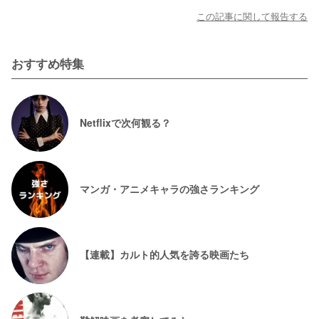
この記事に関して報告する
おすすめ特集
Netflixで次何観る？
マンガ・アニメキャラの強さランキング
【連載】カルト的人気を誇る映画たち