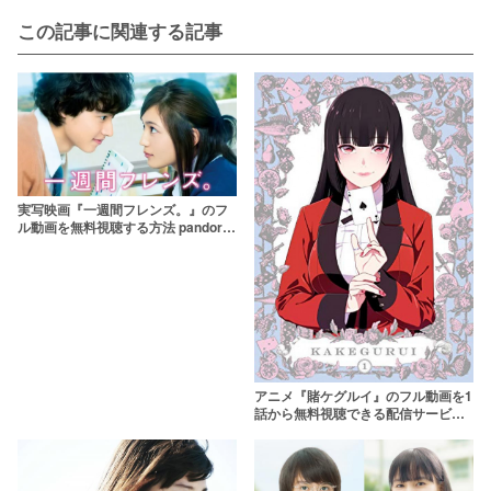
この記事に関連する記事
実写映画『一週間フレンズ。』のフ
ル動画を無料視聴する方法 pandora
より確実に
アニメ『賭ケグルイ』のフル動画を1
話から無料視聴できる配信サービス
を紹介！【1期・2期】