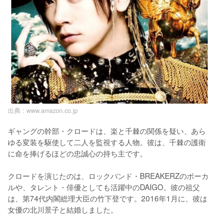
出典 :
www.amazon.co.jp
ギャングの幹部・クロードは、楽と千棘の関係を疑い、あら
ゆる変装を駆使して二人を監視する人物。彼は、千棘の護衛
に命を捧げるほどの忠誠心の持ち主です。

クロードを演じたのは、ロックバンド・BREAKERZのボーカ
ルや、タレント・俳優としても活躍中のDAIGO。彼の祖父
は、第74代内閣総理大臣の竹下登です。2016年1月に、彼は
女優の北川景子と結婚しました。