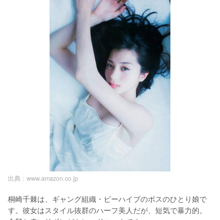
出典 :
www.amazon.co.jp
桐崎千棘は、ギャング組織・ビーハイブのボスのひとり娘で
す。彼女はスタイル抜群のハーフ美人だが、短気で暴力的。