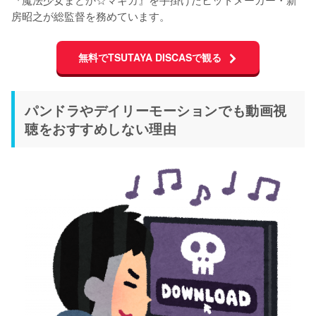
房昭之が総監督を務めています。
無料でTSUTAYA DISCASで観る
パンドラやデイリーモーションでも動画視
聴をおすすめしない理由