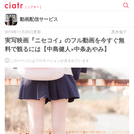
[ シアター ]
動画配信サービス
2019年11月25日更新
黒米倫子
実写映画『ニセコイ』のフル動画を今すぐ無
料で観るには【中島健人×中条あやみ】
このページにはプロモーションが含まれています