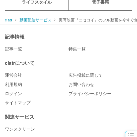
ライフスタイル
電子書籍
ciatr
動画配信サービス
実写映画『ニセコイ』のフル動画を今すぐ
記事情報
記事一覧
特集一覧
ciatrについて
運営会社
広告掲載に関して
利用規約
お問い合わせ
ログイン
プライバシーポリシー
サイトマップ
関連サービス
ワンスクリーン