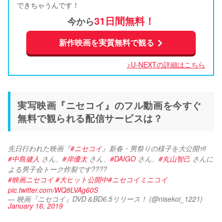
できちゃうんです！
31日間無料！
今から
新作映画を実質無料で観る
>U-NEXTの詳細はこちら
実写映画『ニセコイ』のフル動画を今すぐ
無料で観られる配信サービスは？
先日行われた映画『
#ニセコイ
』新春・男祭りの様子を大公開ｯ‼️
#中島健人
 さん、
#岸優太
 さん、
#DAIGO
 さん、
#丸山智己
 さんに
よる男子会トーク炸裂です????
#映画ニセコイ
#大ヒット公開中
#ニセコイミニコイ
pic.twitter.com/WQ8LVAg60S
— 映画『ニセコイ』DVD＆BD6.5リリース！ (@nisekoi_1221)
January 16, 2019