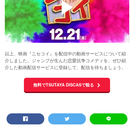
以上、映画『ニセコイ』を配信中の動画サービスについて紹
介しました。ジャンプが生んだ恋愛抗争コメディを、ぜひ紹
介した動画配信サービスに登録して、配信を待ちましょう。
無料でTSUTAYA DISCASで観る