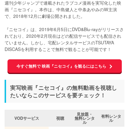
週刊少年ジャンプで連載されたラブコメ漫画を実写化した映
画『ニセコイ』。本作は、中島健人と中条あやみのW主演
で、2018年12月に劇場公開されました。

『ニセコイ』は、2019年6月5日にDVD&Blu-rayがリリースさ
れており、2020年2月現在はどの配信サービスでも配信され
ていません。しかし、宅配レンタルサービスのTSUTAYA 
DISCASを利用することで無料で観ることが可能です！
今すぐ無料で 映画『ニセコイ』を観るにはこちら
実写映画『ニセコイ』の無料動画を視聴し
たいならこのサービスを要チェック！
見放題・
有料レンタ
VODサービス
視聴
無料レンタ
ル
ル