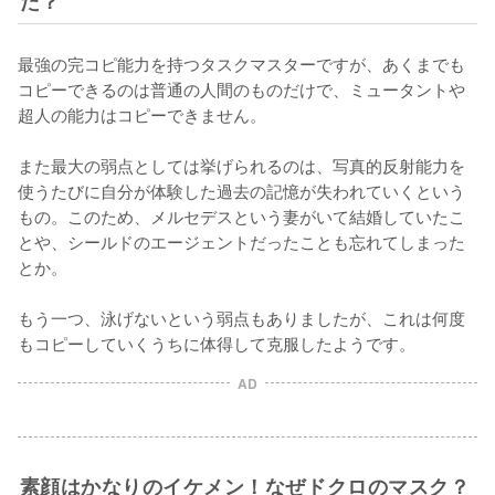
た？
最強の完コピ能力を持つタスクマスターですが、あくまでも
コピーできるのは普通の人間のものだけで、ミュータントや
超人の能力はコピーできません。

また最大の弱点としては挙げられるのは、写真的反射能力を
使うたびに自分が体験した過去の記憶が失われていくという
もの。このため、メルセデスという妻がいて結婚していたこ
とや、シールドのエージェントだったことも忘れてしまった
とか。

もう一つ、泳げないという弱点もありましたが、これは何度
もコピーしていくうちに体得して克服したようです。
AD
素顔はかなりのイケメン！なぜドクロのマスク？