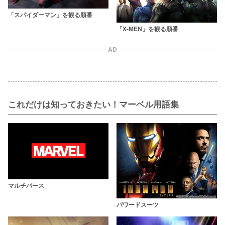
「スパイダーマン」を観る順番
「X-MEN」を観る順番
AD
これだけは知っておきたい！マーベル用語集
マルチバース
パワードスーツ