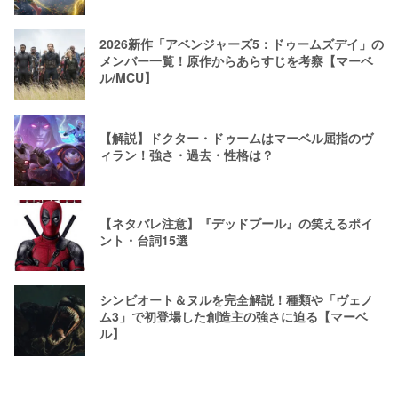
2026新作「アベンジャーズ5：ドゥームズデイ」の
メンバー一覧！原作からあらすじを考察【マーベ
ル/MCU】
【解説】ドクター・ドゥームはマーベル屈指のヴ
ィラン！強さ・過去・性格は？
【ネタバレ注意】『デッドプール』の笑えるポイ
ント・台詞15選
シンビオート＆ヌルを完全解説！種類や「ヴェノ
ム3」で初登場した創造主の強さに迫る【マーベ
ル】