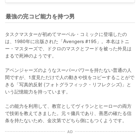
最強の完コピ能力を持つ男
タスクマスターが初めてマーベル・コミックに登場したの
は、1980年に出版された「Avengers #195」。本名はトニ
ー・マスターズで、ドクロのマスクとフードを被った外見は
まるで死神のようです。

アベンジャーズのようなスーパーパワーを持たない普通の人
間ですが、1度見ただけで人の動きや技をコピーすることがで
きる「写真的反射 (フォトグラフィック・リフレクシズ)」と
いう記憶能力を持っています。

この能力を利用して、教官としてヴィランとヒーローの両方
で技術を教えてきました。元々傭兵であり、善悪の確たる信
条を持たないため、金次第でどちら側にもつくようです。
AD