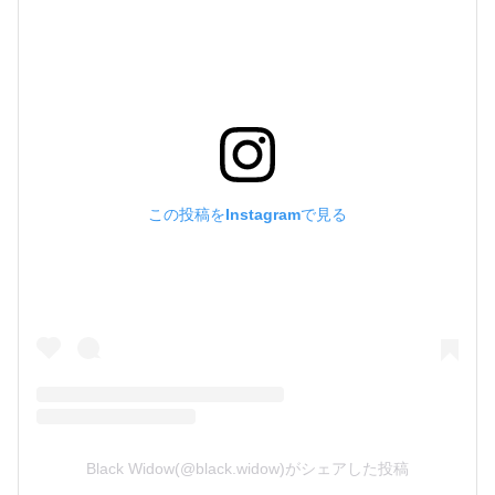
この投稿をInstagramで見る
Black Widow(@black.widow)がシェアした投稿