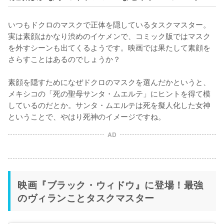
いつもドクロのマスクで正体を隠しているタスクマスター。
実は素顔はかなり渋めのイケメンで、コミック版ではマスク
を外すシーンも出てくるようです。映画では果たして素顔を
さらすことはあるのでしょうか？

素顔を隠すためになぜドクロのマスクを選んだかというと、
メキシコの「死の聖母サンタ・ムエルテ」にヒントを得て模
しているのだとか。サンタ・ムエルテは死を擬人化した女神
ということで、やはり死神のイメージですね。
AD
映画『ブラック・ウィドウ』に登場！最強
のヴィランことタスクマスター