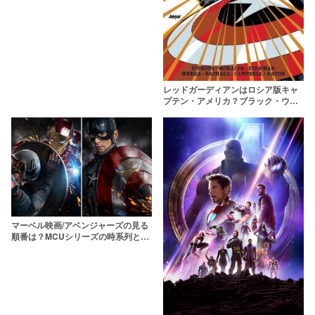
レッドガーディアンはロシア版キャ
プテン・アメリカ？ブラック・ウィ
ドウとの関係や原作トリビアを紹介
マーベル映画/アベンジャーズの見る
順番は？MCUシリーズの時系列と公
開順を全作品一覧で解説