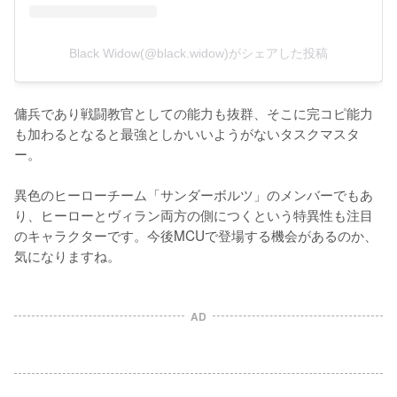
Black Widow(@black.widow)がシェアした投稿
傭兵であり戦闘教官としての能力も抜群、そこに完コピ能力
も加わるとなると最強としかいいようがないタスクマスタ
ー。

異色のヒーローチーム「サンダーボルツ」のメンバーでもあ
り、ヒーローとヴィラン両方の側につくという特異性も注目
のキャラクターです。今後MCUで登場する機会があるのか、
気になりますね。
AD