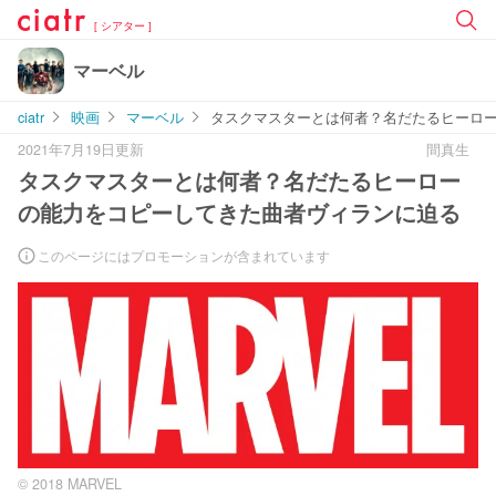
[ シアター ]
マーベル
ciatr
映画
マーベル
タスクマスターとは何者？名だたるヒーロ
2021年7月19日更新
間真生
タスクマスターとは何者？名だたるヒーロー
の能力をコピーしてきた曲者ヴィランに迫る
このページにはプロモーションが含まれています
© 2018 MARVEL