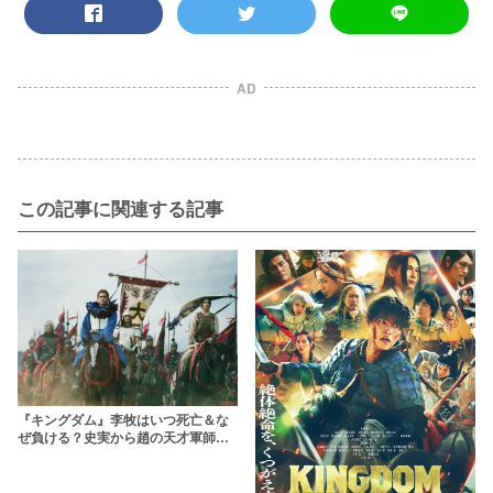
AD
この記事に関連する記事
『キングダム』李牧はいつ死亡＆な
ぜ負ける？史実から趙の天才軍師の
哀れなる最後を考察