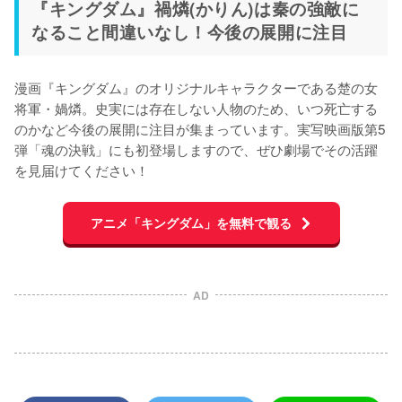
『キングダム』禍燐(かりん)は秦の強敵に
なること間違いなし！今後の展開に注目
漫画『キングダム』のオリジナルキャラクターである楚の女
将軍・媧燐。史実には存在しない人物のため、いつ死亡する
のかなど今後の展開に注目が集まっています。実写映画版第5
弾「魂の決戦」にも初登場しますので、ぜひ劇場でその活躍
を見届けてください！
アニメ「キングダム」を無料で観る
AD