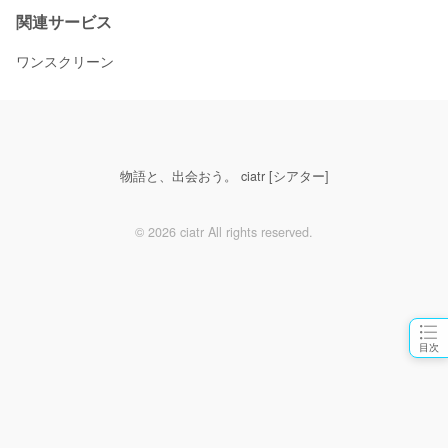
関連サービス
ワンスクリーン
物語と、出会おう。 ciatr [シアター]
© 2026 ciatr All rights reserved.
目次