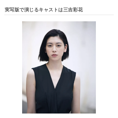
実写版で演じるキャストは三吉彩花