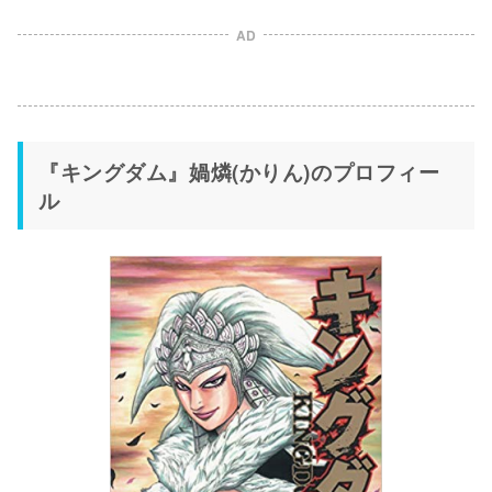
AD
『キングダム』媧燐(かりん)のプロフィー
ル