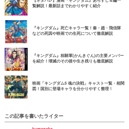
覧解説！最新話までわかりやすく紹介
『キングダム』死亡キャラ一覧！秦・趙・飛信隊
などの死因や映画での生死について徹底解説
『キングダム』桓騎軍(かんきぐん)の主要メンバー
を紹介！壊滅のその後や生き残りも徹底解説
映画「キングダム5 魂の決戦」キャスト一覧・相関
図！国別に登場キャラを分かりやすく整理！
この記事を書いたライター
kumanaka