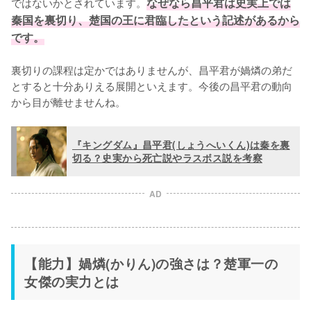
ではないかとされています。
なぜなら昌平君は史実上では
秦国を裏切り、楚国の王に君臨したという記述があるから
です。
裏切りの課程は定かではありませんが、昌平君が媧燐の弟だ
とすると十分ありえる展開といえます。今後の昌平君の動向
から目が離せませんね。
『キングダム』昌平君(しょうへいくん)は秦を裏
切る？史実から死亡説やラスボス説を考察
AD
【能力】媧燐(かりん)の強さは？楚軍一の
女傑の実力とは