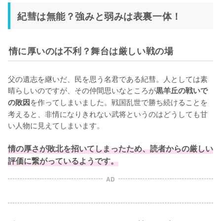
紀彗は無能？強みと弱みは表裏一体！
情に厚いのは不利？舞台は厳しい戦の場
父の遺志を継いだ、民を思う名君である紀彗。人としては素
晴らしいのですが、その仲間思いなところが
黒羊丘の戦いで
を作ってしまいました。戦国乱世で勝ち続けることを
の敗因
考えると、非情になりきれない武将というのはどうしても甘
い人物に見えてしまいます。

情の厚さが敗北を招いてしまったため、読者からの厳しい
評価に繋がっているようです。
AD