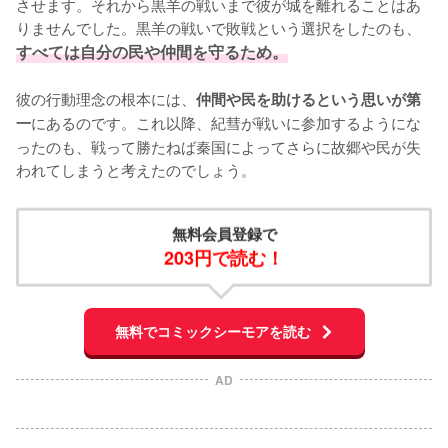
させます。それから黒羊の戦いまで彼が城を離れることはあ
りませんでした。黒羊の戦いで敗戦という選択をしたのも、
すべては自分の民や仲間を守るため。
彼の行動理念の根本には、
仲間や民を助けるという思いが第
にあるのです。これ以降、紀彗が戦いに参加するようにな
一
ったのも、戦って勝たねば秦国によってさらに故郷や民が失
われてしまうと考えたのでしょう。
無料会員登録で
203円で読む！
無料でコミックシーモアを読む
AD