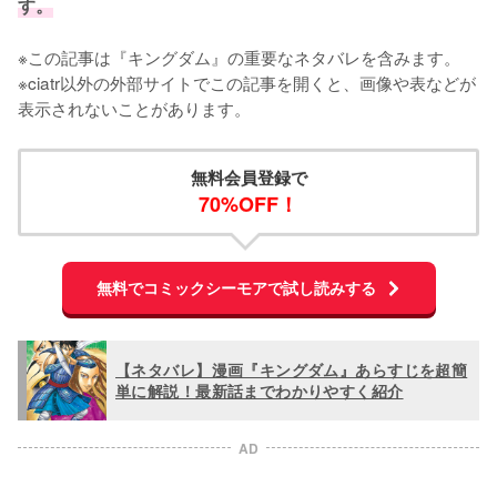
す。
※この記事は『キングダム』の重要なネタバレを含みます。

※ciatr以外の外部サイトでこの記事を開くと、画像や表などが
表示されないことがあります。
無料会員登録で
70%OFF！
無料でコミックシーモアで試し読みする
【ネタバレ】漫画『キングダム』あらすじを超簡
単に解説！最新話までわかりやすく紹介
AD