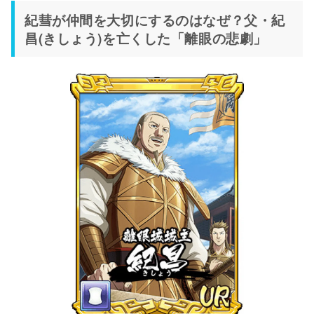
紀彗が仲間を大切にするのはなぜ？父・紀
昌(きしょう)を亡くした 「離眼の悲劇」