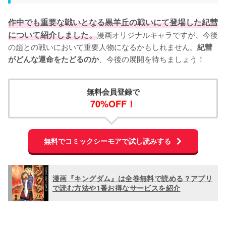
作中でも重要な戦いとなる黒羊丘の戦いにて登場した紀彗
について紹介しました。
漫画オリジナルキャラですが、今後
の趙との戦いにおいて重要人物になるかもしれません。
紀彗
、今後の展開を待ちましょう！
がどんな運命をたどるのか
無料会員登録で
70%OFF！
無料でコミックシーモアで試し読みする
漫画『キングダム』は全巻無料で読める？アプリ
で読む方法や1番お得なサービスを紹介