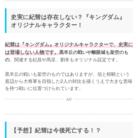
史実に紀彗は存在しない？『キングダム』
オリジナルキャラクター！
紀彗は『キングダム』オリジナルキャラクターで、史実に
は登場しない人物です。
黒羊丘の戦いや離眼城も架空のも
。関連する紀昌や馬呈、劉冬もオリジナル設定です。

の
黒羊丘の戦いも架空のものではありますが、信と桓騎という
底辺から大将軍を目指した2人の対比を描くうえで大きな意味
を持つ戦いに位置づけられています。
AD
【予想】紀彗は今後死亡する！？