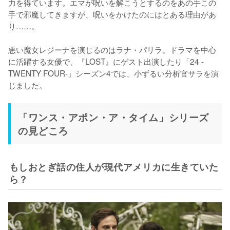
力を得ています。エマが呪いを解こうとするのをあの手この
手で邪魔してきますが、呪いをかけたのにはとある理由があ
り……。

悪い魔女レジーナを演じるのはラナ・パリラ。ドラマを中心
に活躍する女優で、『LOST』にゲスト出演したり「24 -
TWENTY FOUR-」シーズン4では、小ずるい分析官サラを演
じました。
「ワンス・アポン・ア・タイム」シリーズ
の見どころ
もしおとぎ話の住人が現代アメリカに生きていた
ら？