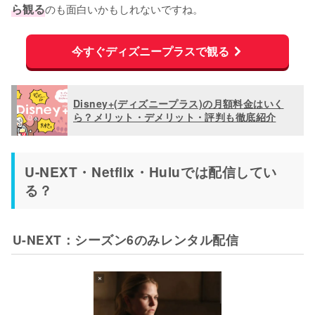
ら観る
のも面白いかもしれないですね。
今すぐディズニープラスで観る
Disney+(ディズニープラス)の月額料金はいく
ら？メリット・デメリット・評判も徹底紹介
U-NEXT・Netflix・Huluでは配信してい
る？
U-NEXT：シーズン6のみレンタル配信