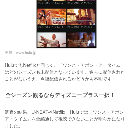
出典 :
www.hulu.jp
HuluでもNetflixと同じく、「ワンス・アポン・ア・タイム」
はどのシーズンも未配信となっています。過去に配信された
ことがないうえ、今後配信されるかどうかも不明です。
全シーズン観るならディズニープラス一択！
調査の結果、U-NEXTやNetflix、Huluでは「ワンス・アポン・
ア・タイム」を全編通して視聴できないことが明らかになり
ました。
