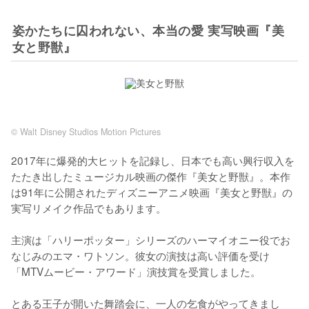
姿かたちに囚われない、本当の愛 実写映画『美
女と野獣』
© Walt Disney Studios Motion Pictures
2017年に爆発的大ヒットを記録し、日本でも高い興行収入を
たたき出したミュージカル映画の傑作『美女と野獣』。本作
は91年に公開されたディズニーアニメ映画『美女と野獣』の
実写リメイク作品でもあります。

主演は「ハリーポッター」シリーズのハーマイオニー役でお
なじみのエマ・ワトソン。彼女の演技は高い評価を受け
「MTVムービー・アワード」演技賞を受賞しました。

とある王子が開いた舞踏会に、一人の乞食がやってきまし