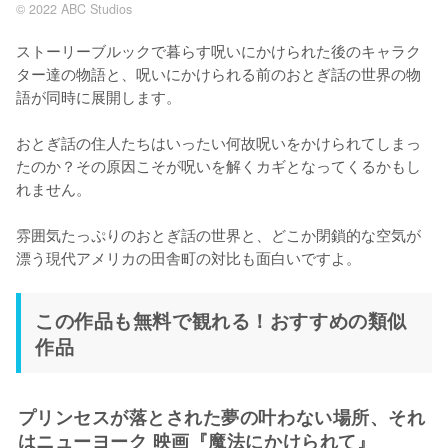
© 2022 ABC Studios
ストーリーブルックで暮らす呪いにかけられた後のキャラク
ター達の物語と、呪いにかけられる前のおとぎ話の世界の物
語が同時に展開します。

おとぎ話の住人たちはいったい何故呪いをかけられてしまっ
たのか？その原因こそが呪いを解くカギとなってくるかもし
れません。

雰囲気たっぷりのおとぎ話の世界と、どこか閉鎖的な空気が
漂う現代アメリカの田舎町の対比も面白いですよ。
この作品も無料で観れる！おすすめの類似
作品
プリンセスが落とされた夢の叶わない場所、それ
はニューヨーク 映画『魔法にかけられて』