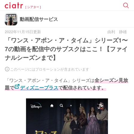
[ シアター ]
動画配信サービス
2022年11月15日更新
由利 静雄
「ワンス・アポン・ア・タイム」シリーズ1〜
7の動画を配信中のサブスクはここ！【ファイ
ナルシーズンまで】
このページにはプロモーションが含まれています
「ワンス・アポン・ア・タイム」シリーズは
全シーズン見放
題で
ディズニープラス
で配信されています。