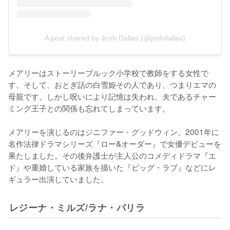
A post shared by Josh Dallas (@joshdallas)
メアリーはストーリーブルック小学校で教師をする女性で
す。そして、おとぎ話の白雪姫その人であり、つまりエマの
母親です。しかし呪いにより記憶は失われ、夫であるチャー
ミング王子との関係も忘れてしまっています。

メアリーを演じるのはジニファー・グッドウィン。2001年に
名作法律ドラマシリーズ『ロー&オーダー』で女優デビューを
果たしました。その後弁護士が主人公のコメディドラマ『エ
ド』や重婚している家族を描いた『ビッグ・ラブ』などにレ
ギュラー出演していました。
レジーナ・ミルズ/ラナ・パリラ