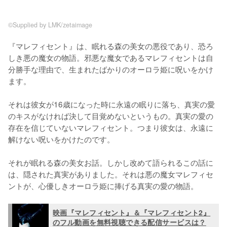
©Supplied by LMK/zetaimage
『マレフィセント』は、眠れる森の美女の悪役であり、恐ろ
しき悪の魔女の物語。邪悪な魔女であるマレフィセントは自
分勝手な理由で、生まれたばかりのオーロラ姫に呪いをかけ
ます。

それは彼女が16歳になった時に永遠の眠りに落ち、真実の愛
のキスがなければ決して目覚めないというもの。真実の愛の
存在を信じていないマレフィセント。つまり彼女は、永遠に
解けない呪いをかけたのです。

それが眠れる森の美女お話。しかし改めて語られるこの話に
は、隠された真実がありました。それは悪の魔女マレフィセ
ントが、心優しきオーロラ姫に捧げる真実の愛の物語。
映画『マレフィセント』＆『マレフィセント2』
のフル動画を無料視聴できる配信サービスは？