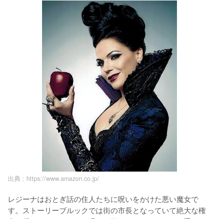
出典 :
https://www.amazon.co.jp/
レジーナはおとぎ話の住人たちに呪いをかけた悪い魔女で
す。ストーリーブルックでは街の市長となっていて絶大な権