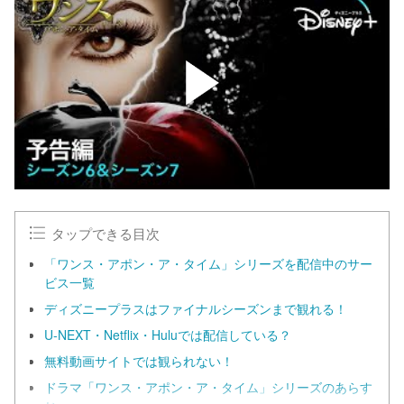
タップできる目次
「ワンス・アポン・ア・タイム」シリーズを配信中のサー
ビス一覧
ディズニープラスはファイナルシーズンまで観れる！
U-NEXT・Netflix・Huluでは配信している？
無料動画サイトでは観られない！
ドラマ「ワンス・アポン・ア・タイム」シリーズのあらす