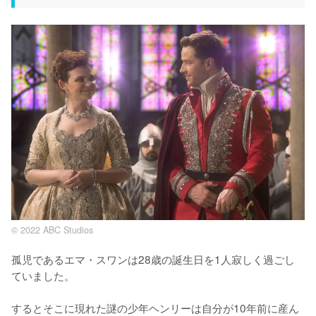
© 2022 ABC Studios
孤児であるエマ・スワンは28歳の誕生日を1人寂しく過ごし
ていました。

するとそこに現れた謎の少年ヘンリーは自分が10年前に産ん