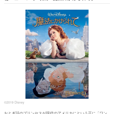
©2019 Disney
おとぎ話のプリンセスが現代のアメリカにという正に「ワン