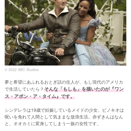
© 2022 ABC Studios
夢と希望にあふれるおとぎ話の住人が、もし現代のアメリカ
で生活していたら？
そんな「もしも」を描いたのが『ワン
ス・アポン・ア・タイム』です。
シンデレラは19歳で妊娠しているメイドの少女。ピノキオは
呪いを免れて人間として気ままな放浪生活。赤ずきんはなん
と、オオカミに変身してしまう一族の女性です。
