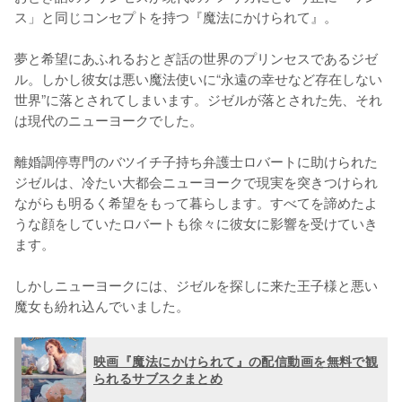
ス」と同じコンセプトを持つ『魔法にかけられて』。

夢と希望にあふれるおとぎ話の世界のプリンセスであるジゼ
ル。しかし彼女は悪い魔法使いに“永遠の幸せなど存在しない
世界”に落とされてしまいます。ジゼルが落とされた先、それ
は現代のニューヨークでした。

離婚調停専門のバツイチ子持ち弁護士ロバートに助けられた
ジゼルは、冷たい大都会ニューヨークで現実を突きつけられ
ながらも明るく希望をもって暮らします。すべてを諦めたよ
うな顔をしていたロバートも徐々に彼女に影響を受けていき
ます。

しかしニューヨークには、ジゼルを探しに来た王子様と悪い
魔女も紛れ込んでいました。
映画『魔法にかけられて』の配信動画を無料で観
られるサブスクまとめ