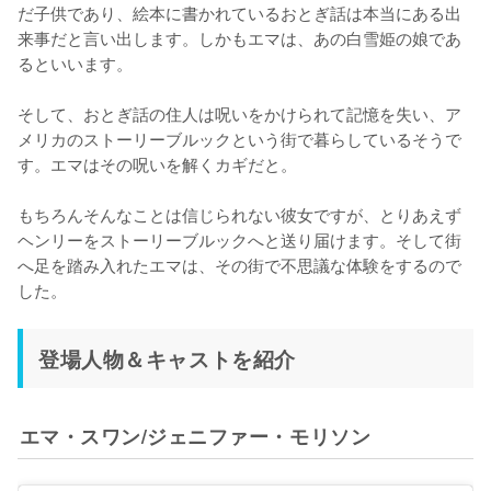
だ子供であり、絵本に書かれているおとぎ話は本当にある出
来事だと言い出します。しかもエマは、あの白雪姫の娘であ
るといいます。

そして、おとぎ話の住人は呪いをかけられて記憶を失い、ア
メリカのストーリーブルックという街で暮らしているそうで
す。エマはその呪いを解くカギだと。

もちろんそんなことは信じられない彼女ですが、とりあえず
ヘンリーをストーリーブルックへと送り届けます。そして街
へ足を踏み入れたエマは、その街で不思議な体験をするので
した。
登場人物＆キャストを紹介
エマ・スワン/ジェニファー・モリソン