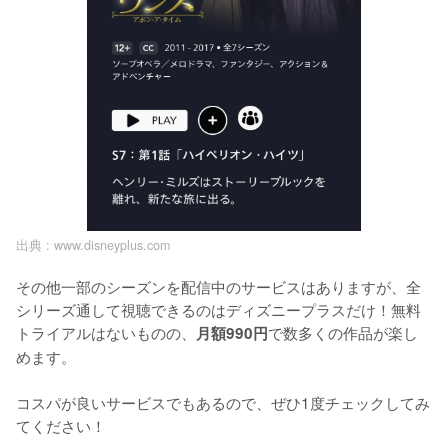
出典 :
www.disneyplus.com
その他一部のシーズンを配信中のサービスはありますが、全
シリーズ通して視聴できるのはディズニープラスだけ！無料
トライアルはないものの、
で数多くの作品が楽し
月額990円
めます。

コスパが良いサービスでもあるので、ぜひ1度チェックしてみ
てください！