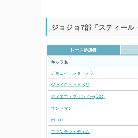
ジョジョ7部「スティール
レース参加者
キャラ名
ジョニイ・ジョースター
ジャイロ・ツェペリ
ディエゴ・ブランドー(DIO)
サンドマン
ポコロコ
マウンテン・ティム