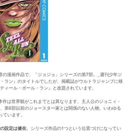
彦の漫画作品で、「ジョジョ」シリーズの第7部。_週刊少年ジ
・ラン』のタイトルでしたが、掲載誌がウルトラジャンプに移
 スティール・ボール・ラン』と改題されています。

本作は世界観がこれまでとは異なります。主人公のジョニィ・
、第6部以前のジョースター家とは関係のない人物。いわゆる
っています。

。シリーズ作品の1つという位置づけになってい
の設定は健在