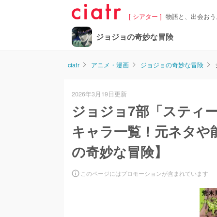
[ シアター ]
物語と、出会おう
ジョジョの奇妙な冒険
ciatr
アニメ・漫画
ジョジョの奇妙な冒険
2026年3月19日更新
ジョジョ7部「スティ
キャラ一覧！元ネタや
の奇妙な冒険】
このページにはプロモーションが含まれています