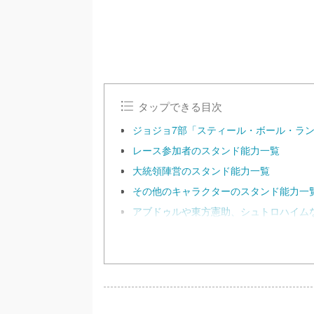
タップできる目次
ジョジョ7部「スティール・ボール・ラ
レース参加者のスタンド能力一覧
大統領陣営のスタンド能力一覧
その他のキャラクターのスタンド能力一
アブドゥルや東方憲助、シュトロハイム