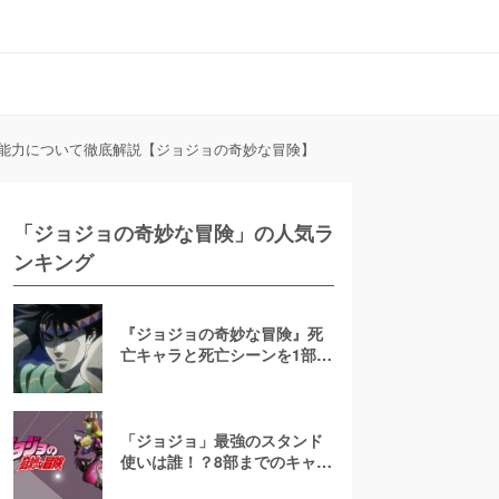
能力について徹底解説【ジョジョの奇妙な冒険】
「ジョジョの奇妙な冒険」の人気ラ
ンキング
『ジョジョの奇妙な冒険』死
亡キャラと死亡シーンを1部～
9部まで全て紹介ッッ！！
「ジョジョ」最強のスタンド
使いは誰！？8部までのキャラ
強さランキングTOP15