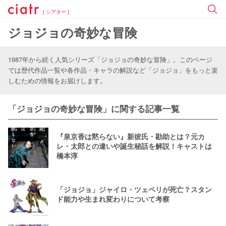
[ シアター ]
ジョジョの奇妙な冒険
1987年から続く人気シリーズ「ジョジョの奇妙な冒険」。このページ
では歴代作品一覧や各作品・キャラの解説など「ジョジョ」をもっと楽
しむための情報をお届けします。
「ジョジョの奇妙な冒険」に関する記事一覧
『泉京香は黙らない』新彼氏・勘助とは？元カ
レ・太郎との違いや誕生秘話を解説！キャストは
橋本淳
「ジョジョ」ジャイロ・ツェペリが死亡？スタン
ド能力や生まれ変わりについて考察