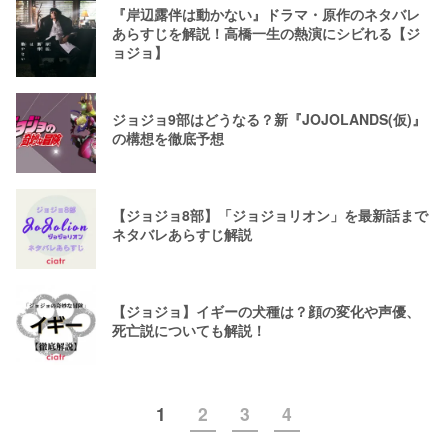
『岸辺露伴は動かない』ドラマ・原作のネタバレ
あらすじを解説！高橋一生の熱演にシビれる【ジ
ョジョ】
ジョジョ9部はどうなる？新『JOJOLANDS(仮)』
の構想を徹底予想
【ジョジョ8部】「ジョジョリオン」を最新話まで
ネタバレあらすじ解説
【ジョジョ】イギーの犬種は？顔の変化や声優、
死亡説についても解説！
1
2
3
4