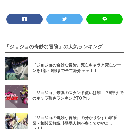
「ジョジョの奇妙な冒険」の人気ランキング
『ジョジョの奇妙な冒険』死亡キャラと死亡シー
ンを1部～9部まで全て紹介ッッ！！
「ジョジョ」最強のスタンド使いは誰！？8部まで
のキャラ強さランキングTOP15
『ジョジョの奇妙な冒険』の分かりやすい家系
図・相関図解説【登場人物が多くてややこし
い！】