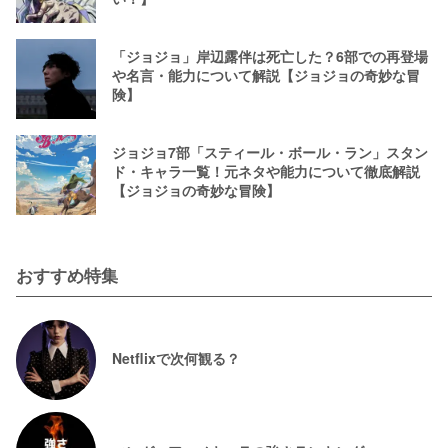
「ジョジョ」岸辺露伴は死亡した？6部での再登場
や名言・能力について解説【ジョジョの奇妙な冒
険】
ジョジョ7部「スティール・ボール・ラン」スタン
ド・キャラ一覧！元ネタや能力について徹底解説
【ジョジョの奇妙な冒険】
おすすめ特集
Netflixで次何観る？