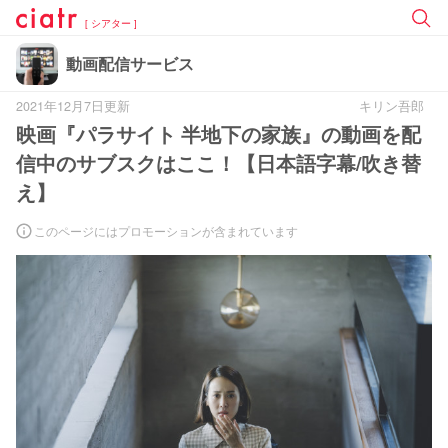
[ シアター ]
動画配信サービス
2021年12月7日更新
キリン吾郎
映画『パラサイト 半地下の家族』の動画を配
信中のサブスクはここ！【日本語字幕/吹き替
え】
このページにはプロモーションが含まれています