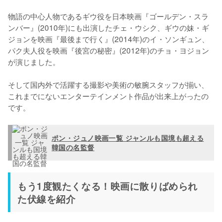
物語の中心人物であるギウ役を日本映画『ゴールデン・スラ
ンバー』(2010年)にも出演したチェ・ウシク、ギウの妹・ギ
ジョンを映画『最後まで行く』(2014年)のイ・ソンギュン、
パク夫人役を映画『後宮の秘密』(2012年)のチョ・ヨジョン
が演じました。

そして国内外で活躍する撮影や美術の敏腕スタッフが揃い、
これまでにないエンターテインメント作品が出来上がったの
です。
ポン・ジュノ映画一覧 ジャンルも国境も超える
韓国の名監督
もう1度観たくなる！映画に散りばめられ
た伏線を紹介