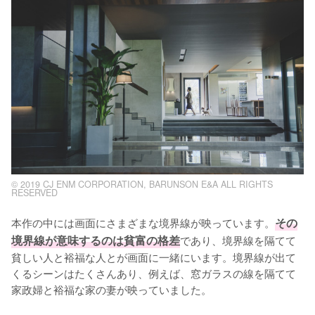
© 2019 CJ ENM CORPORATION, BARUNSON E&A ALL RIGHTS
RESERVED
本作の中には画面にさまざまな境界線が映っています。
その
境界線が意味するのは貧富の格差
であり、境界線を隔てて
貧しい人と裕福な人とが画面に一緒にいます。境界線が出て
くるシーンはたくさんあり、例えば、窓ガラスの線を隔てて
家政婦と裕福な家の妻が映っていました。
