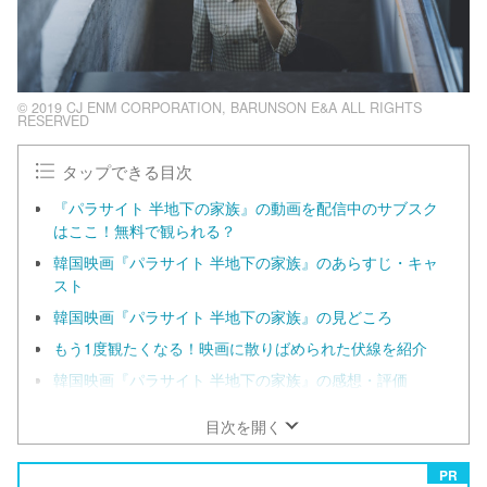
© 2019 CJ ENM CORPORATION, BARUNSON E&A ALL RIGHTS
RESERVED
タップできる目次
『パラサイト 半地下の家族』の動画を配信中のサブスク
はここ！無料で観られる？
韓国映画『パラサイト 半地下の家族』のあらすじ・キャ
スト
韓国映画『パラサイト 半地下の家族』の見どころ
もう1度観たくなる！映画に散りばめられた伏線を紹介
韓国映画『パラサイト 半地下の家族』の感想・評価
目次を開く
PR