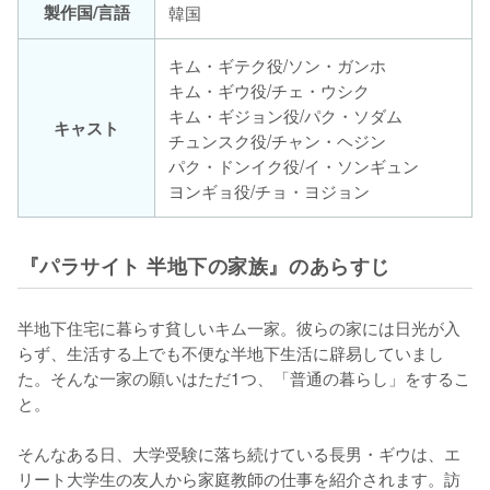
製作国/言語
韓国
キム・ギテク役/ソン・ガンホ
キム・ギウ役/チェ・ウシク
キム・ギジョン役/パク・ソダム
キャスト
チュンスク役/チャン・ヘジン
パク・ドンイク役/イ・ソンギュン
ヨンギョ役/チョ・ヨジョン
『パラサイト 半地下の家族』のあらすじ
半地下住宅に暮らす貧しいキム一家。彼らの家には日光が入
らず、生活する上でも不便な半地下生活に辟易していまし
た。そんな一家の願いはただ1つ、「普通の暮らし」をするこ
と。

そんなある日、大学受験に落ち続けている長男・ギウは、エ
リート大学生の友人から家庭教師の仕事を紹介されます。訪