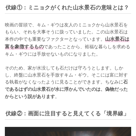
伏線①：ミニョクがくれた山水景石の意味とは？
映画の冒頭で、キム・ギウは友人のミニョクから山水景石を
もらい、それを大事そうに扱っていました。この山水景石は
本作の中でも重要なファクターとなっています。
山水景石は
富を象徴するもの
であったことから、裕福な暮らしを求める
キム・ギウには手放せないものになりました。

そのため、家が水没しても石だけは守ろうとします。しか
し、終盤に山水景石を手放すキム・ギウ。そこには富に対す
る執着がなくなったように見ることができます。ちなみに
石
であるはずの山水景石が水に浮かんでいたのは、偽物だった
。
からという説があります
伏線②：画面に注目すると見えてくる「境界線」