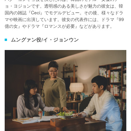
ョ・ヨジョンです。透明感のある美しさが魅力の彼女は、韓
国内の雑誌『Ceci』でモデルデビュー。その後、様々なドラ
マや映画に出演しています。彼女の代表作には、ドラマ『99
億の女』やドラマ『ロマンスが必要』などがあります。
ムングァン役/イ・ジョンウン