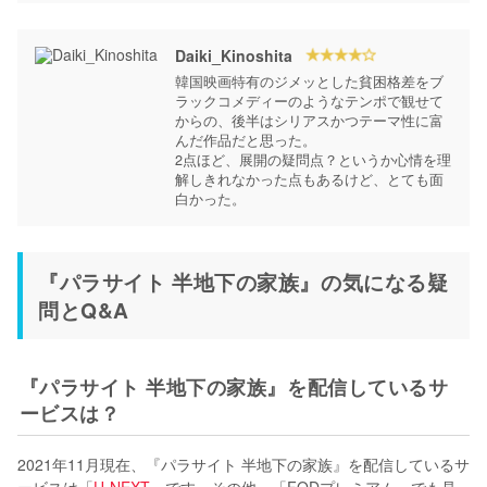
Daiki_Kinoshita
韓国映画特有のジメッとした貧困格差をブ
ラックコメディーのようなテンポで観せて
からの、後半はシリアスかつテーマ性に富
んだ作品だと思った。

2点ほど、展開の疑問点？というか心情を理
解しきれなかった点もあるけど、とても面
『パラサイト 半地下の家族』の気になる疑
問とQ&A
『パラサイト 半地下の家族』を配信しているサ
ービスは？
2021年11月現在、『パラサイト 半地下の家族』を配信しているサ
ービスは「
U-NEXT
」です。その他、「FODプレミアム」でも見