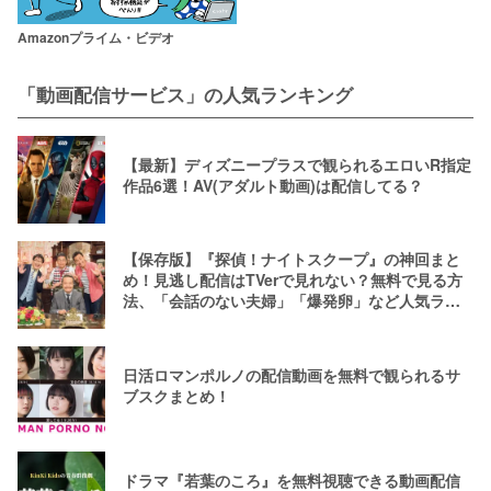
Amazonプライム・ビデオ
「動画配信サービス」の人気ランキング
【最新】ディズニープラスで観られるエロいR指定
作品6選！AV(アダルト動画)は配信してる？
【保存版】『探偵！ナイトスクープ』の神回まと
め！見逃し配信はTVerで見れない？無料で見る方
法、「会話のない夫婦」「爆発卵」など人気ラン
キング
日活ロマンポルノの配信動画を無料で観られるサ
ブスクまとめ！
ドラマ『若葉のころ』を無料視聴できる動画配信