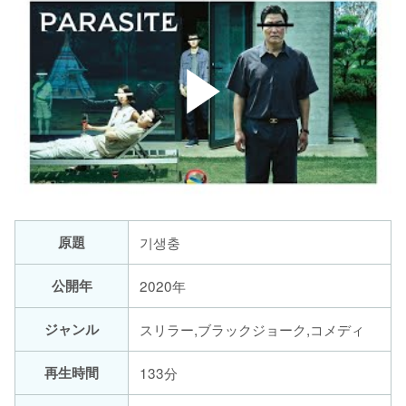
原題
기생충
公開年
2020年
ジャンル
スリラー,ブラックジョーク,コメディ
再生時間
133分