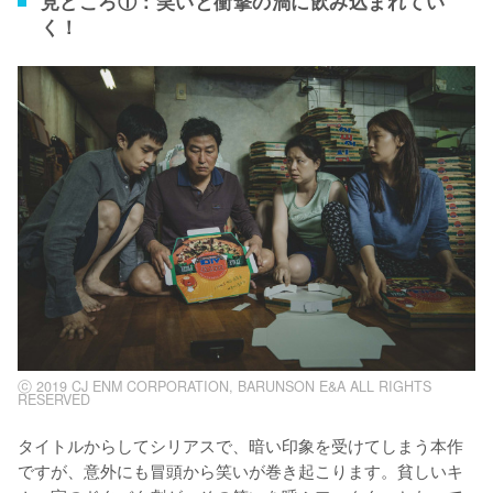
見どころ①：笑いと衝撃の渦に飲み込まれてい
く！
ⓒ 2019 CJ ENM CORPORATION, BARUNSON E&A ALL RIGHTS
RESERVED
タイトルからしてシリアスで、暗い印象を受けてしまう本作
ですが、意外にも冒頭から笑いが巻き起こります。貧しいキ