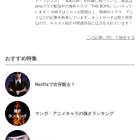
ト・フレンズ』『流星の絆』が印象に残っていて、最近は
amaプラで配信中の海外ドラマ『THE BOYS』にハマって
います！ ciatrではジャンル関係なく、映画やドラマ、アニ
メなどの記事を執筆しています。ネットサーチは割と得意
なので、キャスト紹介や関連作品には力を入れています！
この記事に関して報告する
おすすめ特集
Netflixで次何観る？
マンガ・アニメキャラの強さランキング