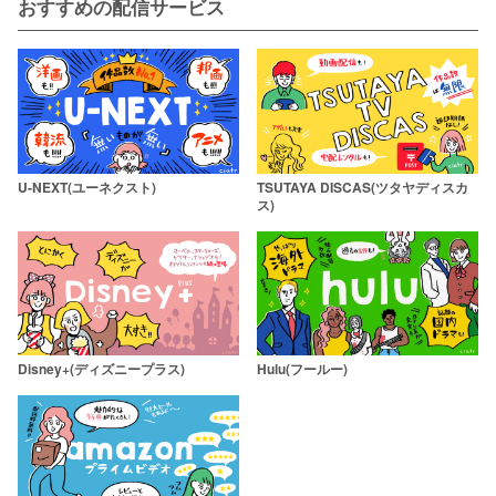
おすすめの配信サービス
U-NEXT(ユーネクスト)
TSUTAYA DISCAS(ツタヤディスカ
ス)
Disney+(ディズニープラス)
Hulu(フールー)