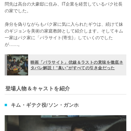
問先は高台の大豪邸に住み、IT企業を経営しているパク社長
の家でした。

身分を偽りながらもパク家に気に入られたギウは、続けて妹
のギジョンを美術の家庭教師として紹介します。そしてキム
一家はパク家に「パラサイト(寄生)」していくのでした
が……。
映画「パラサイト」伏線＆ラストの意味を徹底ネ
タバレ解説！“臭い”がすべての引き金だった
登場人物＆キャストを紹介
キム・ギテク役/ソン・ガンホ