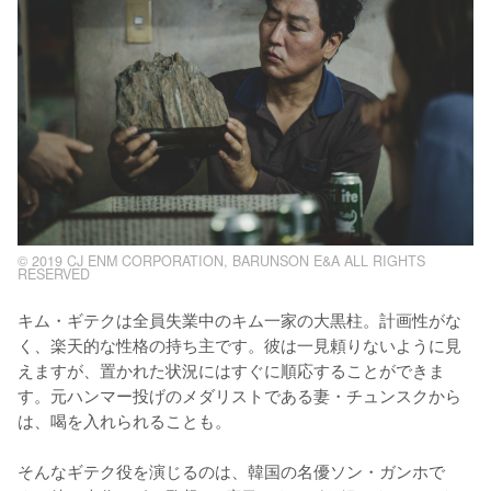
© 2019 CJ ENM CORPORATION, BARUNSON E&A ALL RIGHTS
RESERVED
キム・ギテクは全員失業中のキム一家の大黒柱。計画性がな
く、楽天的な性格の持ち主です。彼は一見頼りないように見
えますが、置かれた状況にはすぐに順応することができま
す。元ハンマー投げのメダリストである妻・チュンスクから
は、喝を入れられることも。

そんなギテク役を演じるのは、韓国の名優ソン・ガンホで