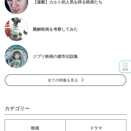
【連載】カルト的人気を誇る映画たち
難解映画を考察してみた
ジブリ映画の都市伝説集
目次
全ての特集を見る
カテゴリー
映画
ドラマ