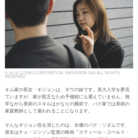
© 2019 CJ ENM CORPORATION, BARUNSON E&A ALL RIGHTS
RESERVED
キム家の長女・ギジョンは、ギウの妹です。美大入学を夢見
ていますが、家が貧乏なため予備校にも通えていません。独
学ながら美術のスキルはかなりの腕前で、パク家では美術の
家庭教師として雇われることになります。

そんなギジョン役を演じたのは、女優のパク・ソダムです。
彼女はチェ・ジンソン監督の映画『スティール・コールド・