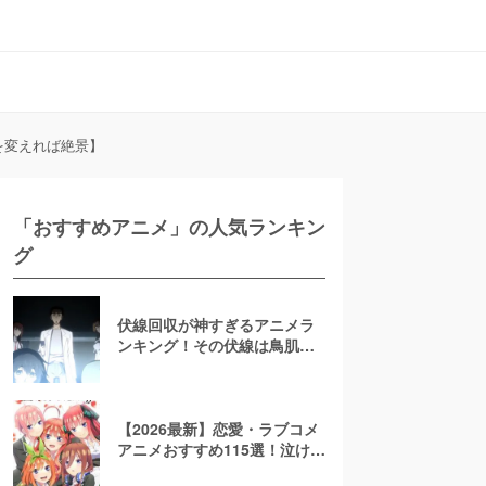
を変えれば絶景】
「おすすめアニメ」の人気ランキン
グ
伏線回収が神すぎるアニメラ
ンキング！その伏線は鳥肌も
んだ……
【2026最新】恋愛・ラブコメ
アニメおすすめ115選！泣ける
人気作品から学園モノまで一