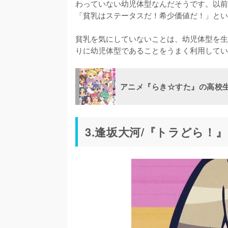
わっていない幼児体型なんだそうです。以前
「貧乳はステータスだ！希少価値だ！」とい
貧乳を気にしていないことは、幼児体型を生
りに幼児体型であることをうまく利用してい
アニメ『らき☆すた』の高校
3.逢坂大河/『トラどら！』