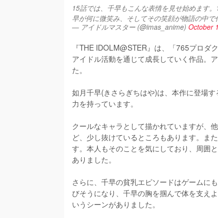
15話では、千早もこんな表情を見せ始めます。
早が何に微笑み、そしてその笑顔が物語の中で
— アイドルマスター (@imas_anime)
October 
『THE IDOLM@STER』は、「765
アイドル活動を通じて成長していく作品。ア
た。

如月千早(きさらぎちはや)は、本作に登場
力を持っています。

クールなキャラとして描かれていますが、他
ど、少し抜けているところもあります。また
す。本人もそのことを気にしており、周囲と
ありました。

さらに、千早の貧乳エピソードはゲームにも
びそうになり、千早の胸を掴んで体を支えよ
いうシーンがありました。
