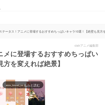
。
ステータス！アニメに登場するおすすめちっぱいキャラ10選！【絶壁も見方
ciatrアニメ編集部
ニメに登場するおすすめちっぱい
見方を変えれば絶景】
もっと読む
arrow_forward_ios