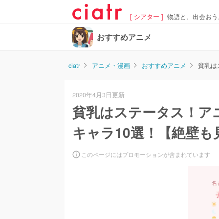
[ シアター ]
物語と、出会おう
おすすめアニメ
ciatr
アニメ・漫画
おすすめアニメ
貧乳は
2020年4月3日更新
貧乳はステータス！ア
キャラ10選！【絶壁も
このページにはプロモーションが含まれています