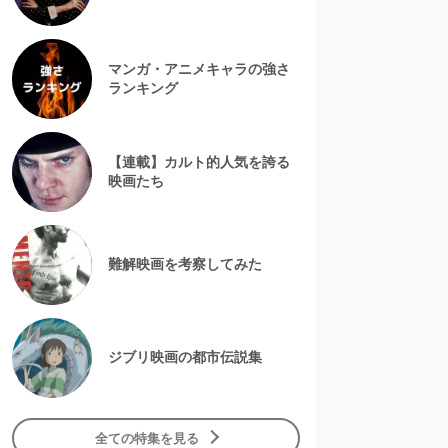
マンガ・アニメキャラの強さ
ランキング
【連載】カルト的人気を誇る
映画たち
難解映画を考察してみた
ジブリ映画の都市伝説集
全ての特集を見る