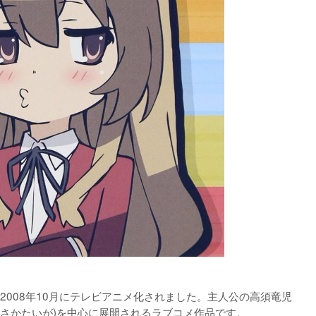
008年10月にテレビアニメ化されました。主人公の高須竜児
さかたいが)を中心に展開されるラブコメ作品です。 
