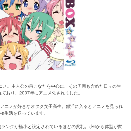
ニメ。主人公の泉こなたを中心に、その周囲も含めた日々の生
ており、2007年にアニメ化されました。

アニメが好きなオタク女子高生。部活に入るとアニメを見られ
校生活を送っています。

胸ランクが極小と設定されているほどの貧乳。小6から体型が変