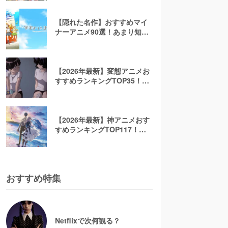
覧で紹介
【隠れた名作】おすすめマイ
ナーアニメ90選！あまり知ら
れてないおすすめアニメを紹
介します
【2026年最新】変態アニメお
すすめランキングTOP35！お
巡りさんこっちです！
【2026年最新】神アニメおす
すめランキングTOP117！絶
対面白い人気アニメを厳選
おすすめ特集
Netflixで次何観る？