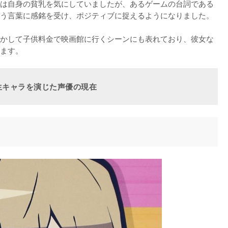
は自身の貧乳を気にしていましたが、あるゲームの台詞である
う言葉に感銘を受け、ポジティブに捉えるようになりました。

かして子供料金で映画館に行くシーンにも表れており、彼女な
ます。
生キャラを演じた声優の現在