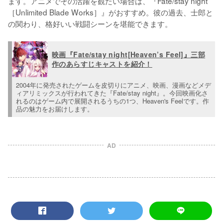
ます。アニメでその活躍を観たい場合は、『Fate/stay night 
［Unlimited Blade Works］』がおすすめ。彼の過去、士郎と
の関わり、格好いい戦闘シーンを堪能できます。
映画『Fate/stay night[Heaven’s Feel]』三部
作のあらすじキャストを紹介！
2004年に発売されたゲームを皮切りにアニメ、映画、漫画などメデ
ィアリミックスが行われてきた『Fate/stay night』。今回映画化さ
れるのはゲーム内で展開されるうちの1つ、Heaven's Feelです。作
品の魅力をお届けします。
AD