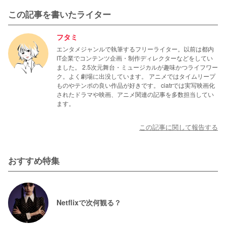
この記事を書いたライター
フタミ
エンタメジャンルで執筆するフリーライター。以前は都内
IT企業でコンテンツ企画・制作ディレクターなどをしてい
ました。 2.5次元舞台・ミュージカルが趣味かつライフワー
ク。よく劇場に出没しています。 アニメではタイムリープ
ものやテンポの良い作品が好きです。 ciatrでは実写映画化
されたドラマや映画、アニメ関連の記事を多数担当してい
ます。
この記事に関して報告する
おすすめ特集
Netflixで次何観る？