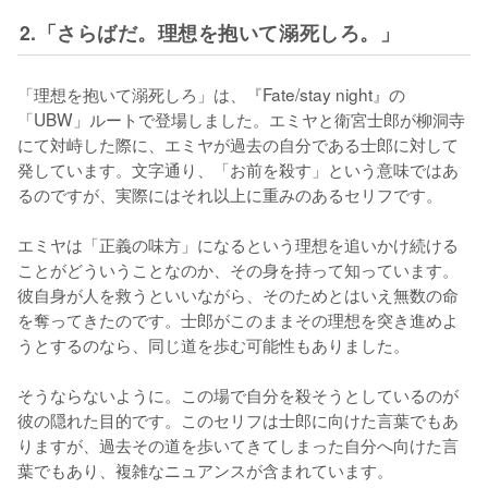
2.「さらばだ。理想を抱いて溺死しろ。」
「理想を抱いて溺死しろ」は、『Fate/stay night』の
「UBW」ルートで登場しました。エミヤと衛宮士郎が柳洞寺
にて対峙した際に、エミヤが過去の自分である士郎に対して
発しています。文字通り、「お前を殺す」という意味ではあ
るのですが、実際にはそれ以上に重みのあるセリフです。

エミヤは「正義の味方」になるという理想を追いかけ続ける
ことがどういうことなのか、その身を持って知っています。
彼自身が人を救うといいながら、そのためとはいえ無数の命
を奪ってきたのです。士郎がこのままその理想を突き進めよ
うとするのなら、同じ道を歩む可能性もありました。

そうならないように。この場で自分を殺そうとしているのが
彼の隠れた目的です。このセリフは士郎に向けた言葉でもあ
りますが、過去その道を歩いてきてしまった自分へ向けた言
葉でもあり、複雑なニュアンスが含まれています。