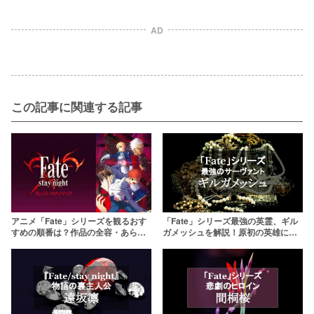
AD
この記事に関連する記事
アニメ「Fate」シリーズを観るおす
「Fate」シリーズ最強の英霊、ギル
すめの順番は？作品の全容・あらす
ガメッシュを解説！原初の英雄にし
じを分かりやすく解説
て至高の王