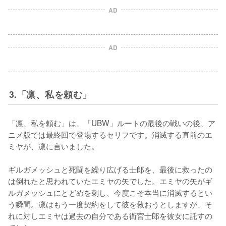
AD
AD
3.「凛、私を頼む」
「凛、私を頼む」は、「UBW」ルートの最後の戦いの後、ア
ニメ版では最終回で登場するセリフです。消滅する直前のエ
ミヤが、凛に言いました。

ギルガメッシュと死闘を繰り広げる士郎を、最後に救ったの
は倒れたと思われていたエミヤの矢でした。エミヤの矢がギ
ルガメッシュにとどめを刺し、今度こそ本当に消滅するとい
う瞬間。凛はもう一度契約をして彼を救おうとしますが、そ
れに対しエミヤは過去の自分である衛宮士郎を彼女に託すの