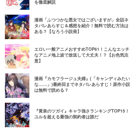
を徹底解説
漫画「ふつつかな悪女ではございますが」全話ネ
タバレあらすじ＆感想を紹介！無料で読む方法は
ある？【なろう小説発】
エロい一般アニメおすすめTOP61！こんなエッチ
なアニメ地上波で放送して大丈夫！？【お色気注
意】
漫画『カモフラージュ夫婦』(「キャンディみたい
な……」)最終回までネタバレあらすじ！原作小説
は無料で読める？
『黄泉のツガイ』キャラ強さランキングTOP15！
ユルを超える最強の契約者は誰だ