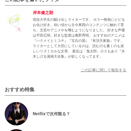
岸本健之朗
現役大学生の駆け出しライターです。 ホラー映画にビビる
お化け好き。幼い頃から古今東西のコンテンツに触れて育
ち、文芸やアニメやを嗜むようになりました。 好きな声優
は平田広明。好きな監督は庵野秀明。 おすすめのアニメは
『ハクメイとミコチ』『宝石の国』『有頂天家族』です。
ライターとして大切にしているのは、読むのも書くのも楽
しいリズミカルな文章。 最近は「鬼太郎」ロスもあり『水
木しげる漫画大全集』が欲しくなってます。
この記事に関して報告する
おすすめ特集
Netflixで次何観る？