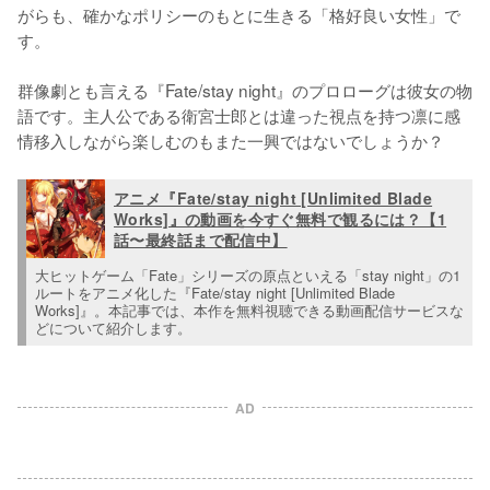
がらも、確かなポリシーのもとに生きる「格好良い女性」で
す。

群像劇とも言える『Fate/stay night』のプロローグは彼女の物
語です。主人公である衛宮士郎とは違った視点を持つ凛に感
情移入しながら楽しむのもまた一興ではないでしょうか？
アニメ『Fate/stay night [Unlimited Blade
Works]』の動画を今すぐ無料で観るには？【1
話〜最終話まで配信中】
大ヒットゲーム「Fate」シリーズの原点といえる「stay night」の1
ルートをアニメ化した『Fate/stay night [Unlimited Blade 
Works]』。本記事では、本作を無料視聴できる動画配信サービスな
どについて紹介します。
AD