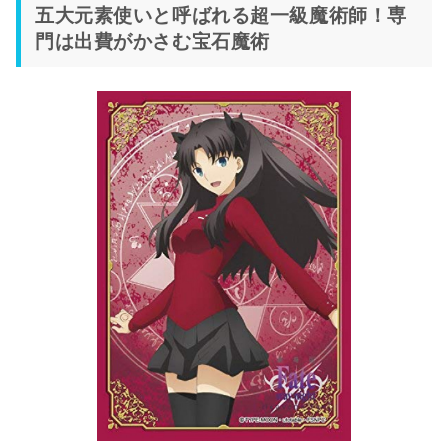
五大元素使いと呼ばれる超一級魔術師！専
門は出費がかさむ宝石魔術