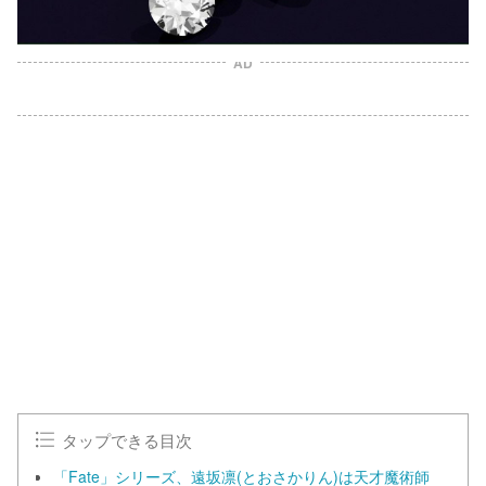
AD
タップできる目次
「Fate」シリーズ、遠坂凛(とおさかりん)は天才魔術師