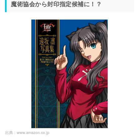
魔術協会から封印指定候補に！？
出典 :
www.amazon.co.jp