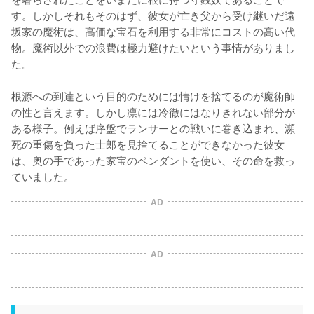
す。しかしそれもそのはず、彼女が亡き父から受け継いだ遠
坂家の魔術は、高価な宝石を利用する非常にコストの高い代
物。魔術以外での浪費は極力避けたいという事情がありまし
た。

根源への到達という目的のためには情けを捨てるのが魔術師
の性と言えます。しかし凛には冷徹にはなりきれない部分が
ある様子。例えば序盤でランサーとの戦いに巻き込まれ、瀕
死の重傷を負った士郎を見捨てることができなかった彼女
は、奥の手であった家宝のペンダントを使い、その命を救っ
ていました。
AD
AD