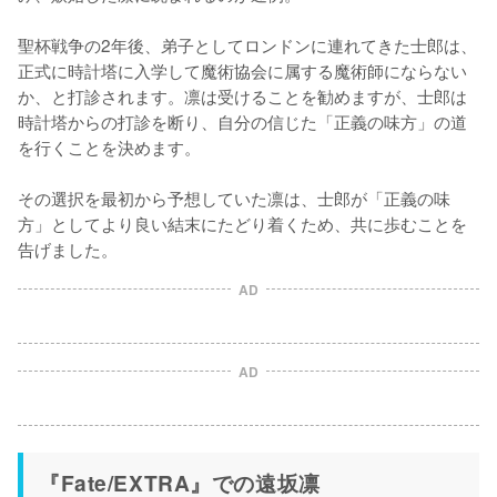
聖杯戦争の2年後、弟子としてロンドンに連れてきた士郎は、
正式に時計塔に入学して魔術協会に属する魔術師にならない
か、と打診されます。凛は受けることを勧めますが、士郎は
時計塔からの打診を断り、自分の信じた「正義の味方」の道
を行くことを決めます。

その選択を最初から予想していた凛は、士郎が「正義の味
方」としてより良い結末にたどり着くため、共に歩むことを
告げました。
AD
AD
『Fate/EXTRA』での遠坂凛