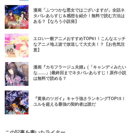
漫画「ふつつかな悪女ではございますが」全話ネ
タバレあらすじ＆感想を紹介！無料で読む方法は
ある？【なろう小説発】
エロい一般アニメおすすめTOP61！こんなエッチ
なアニメ地上波で放送して大丈夫！？【お色気注
意】
漫画『カモフラージュ夫婦』(「キャンディみたい
な……」)最終回までネタバレあらすじ！原作小説
は無料で読める？
『黄泉のツガイ』キャラ強さランキングTOP15！
ユルを超える最強の契約者は誰だ
この記事を書いたライター