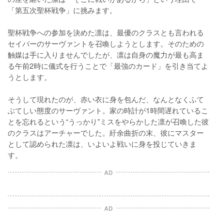
「第五次聖杯戦争」に挑みます。

聖杯戦争への参加を決めた凛は、最優のクラスとも言われる
セイバーのサーヴァントを召喚しようとします。そのための
触媒は手に入りませんでしたが、凛は自身の魔力が最も高ま
る午前2時に儀式を行うことで「最強のカード」を引き当てよ
うとします。

そうして現れたのが、赤い衣に身を包んだ、なんとなくふて
ぶてしい態度のサーヴァント。家の時計が1時間遅れているこ
とを忘れるという“うっかり”ミスをやらかした凛が召喚した彼
のクラスはアーチャーでした。紆余曲折の末、彼にマスター
として認められた凛は、いよいよ戦いに身を投じていきま
す。
AD
AD