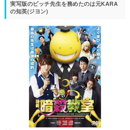
実写版のビッチ先生を務めたのは元KARA
の知英(ジヨン)