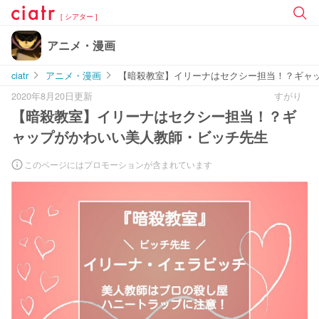
[ シアター ]
アニメ・漫画
ciatr
アニメ・漫画
【暗殺教室】イリーナはセクシー担当！？ギャ
2020年8月20日更新
すがり
【暗殺教室】イリーナはセクシー担当！？ギ
ャップがかわいい美人教師・ビッチ先生
このページにはプロモーションが含まれています