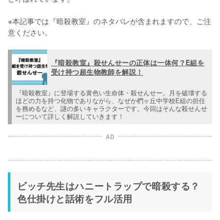
※本記事では『暗殺教室』のネタバレが含まれますので、ご注
意ください。
『暗殺教室』殺せんせーの正体は一体何？E組を
受け持つ超生物教師を解説！
『暗殺教室』に登場する黄色い生命体・殺せんせー。月を破壊する
ほどの力を持つ化物でありながら、なぜか椚ヶ丘中学校E組の担任
を務めるなど、謎の多いキャラクターです。今回はそんな殺せんせ
ーについて詳しく解説していきます！
AD
ビッチ先生はハニートラップで暗殺する？
色仕掛けと話術をフル活用