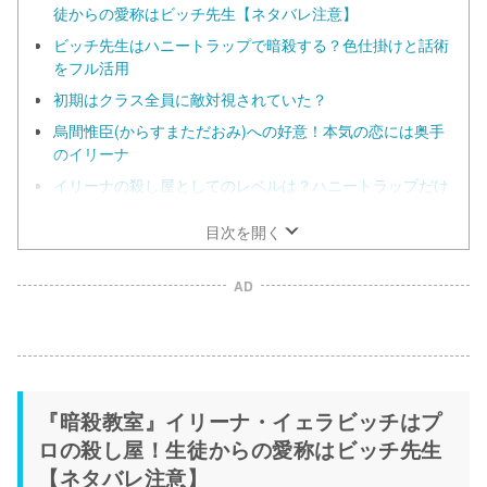
徒からの愛称はビッチ先生【ネタバレ注意】
ビッチ先生はハニートラップで暗殺する？色仕掛けと話術
をフル活用
初期はクラス全員に敵対視されていた？
烏間惟臣(からすまただおみ)への好意！本気の恋には奥手
のイリーナ
イリーナの殺し屋としてのレベルは？ハニートラップだけ
じゃない！
目次を開く
AD
『暗殺教室』イリーナ・イェラビッチはプ
ロの殺し屋！生徒からの愛称はビッチ先生
【ネタバレ注意】