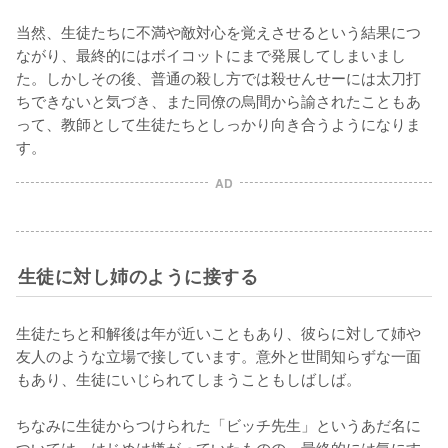
当然、生徒たちに不満や敵対心を覚えさせるという結果につ
ながり、最終的にはボイコットにまで発展してしまいまし
た。しかしその後、普通の殺し方では殺せんせーには太刀打
ちできないと気づき、また同僚の烏間から諭されたこともあ
って、教師として生徒たちとしっかり向き合うようになりま
す。
AD
生徒に対し姉のように接する
生徒たちと和解後は年が近いこともあり、彼らに対して姉や
友人のような立場で接しています。意外と世間知らずな一面
もあり、生徒にいじられてしまうこともしばしば。

ちなみに生徒からつけられた「ビッチ先生」というあだ名に
ついては、はじめは嫌がっていたものの、最終的には気にす