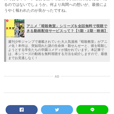
るのではないでしょうか。何より烏間への想いが、最後によ
うやく報われたのが良かったですね。
アニメ「暗殺教室」シリーズを全話無料で視聴で
きる動画配信サービスって？【1期・2期・映画】
週刊少年ジャンプで連載されていた大人気漫画『暗殺教室』がアニ
メ化！本作は、突如現れた謎の生命体・殺せんせーと、彼を暗殺し
ようとする学生たちの学園コメディが描かれています。本記事で
は、本シリーズの動画を無料視聴する方法を紹介しますので、最後
までお見逃しなく！
AD