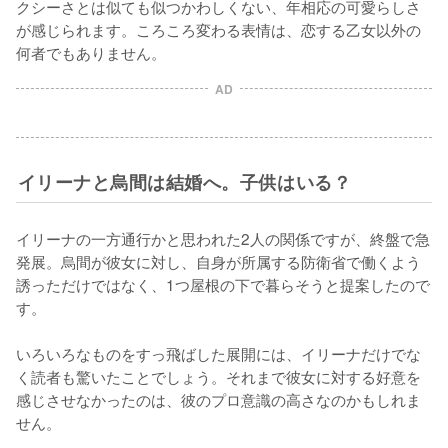
クシーさとは似ても似つかわしくない、年相応の可愛らしさ
が感じられます。ころころ変わる表情は、恋する乙女以外の
何者でもありません。
AD
イリーナと烏間は結婚へ。子供はいる？
イリーナの一方通行かと思われた2人の関係ですが、終盤で急
発展。烏間が彼女に対し、自身が所属する防衛省で働くよう
誘っただけではなく、1つ屋根の下で暮らそうと提案したので
す。

いろいろなものをすっ飛ばした展開には、イリーナだけでな
く読者も驚いたことでしょう。それまで彼女に対する好意を
感じさせなかったのは、彼のプロ意識の高さなのかもしれま
せん。
