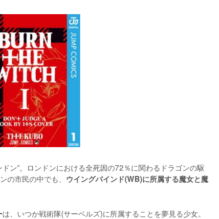
ンドン”。ロンドンにおける全死因の72％に関わるドラゴンの駆
ンの市民の中でも、
ウイングバインド(WB)に所属する魔女と魔
は、いつか戦術隊(サーベルズ)に所属することを夢見る少女。
ー