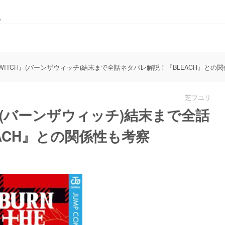
。
HE WITCH』(バーンザウィッチ)結末まで全話ネタバレ解説！『BLEACH』との
芝フユリ
CH』(バーンザウィッチ)結末まで全話
ACH』との関係性も考察