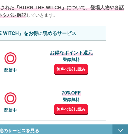
れた『BURN THE WITCH』について、登場人物や各話
ネタバレ解説
していきます。
HE WITCH』をお得に読めるサービス
お得なポイント還元
登録無料
無料で試し読み
配信中
70%OFF
登録無料
無料で試し読み
配信中
その他のサービスを見る