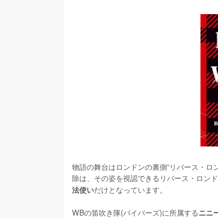
物語の舞台はロンドンの裏側“リバース・ロ
除は、その姿を視認できるリバース・ロンド
だけとなっています。

法使い
WBの笛吹き隊(バイパーズ)に所属する
ニニ