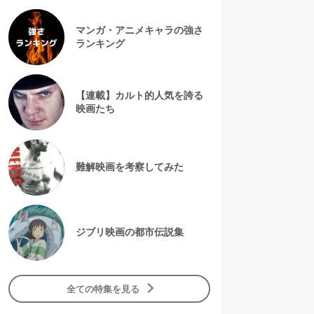
マンガ・アニメキャラの強さ
ランキング
【連載】カルト的人気を誇る
映画たち
難解映画を考察してみた
ジブリ映画の都市伝説集
全ての特集を見る