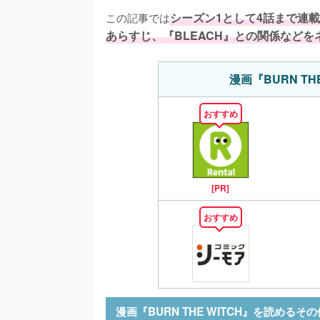
この記事では
シーズン1として4話まで連載さ
あらすじ、『BLEACH』との関係などを
漫画『BURN T
おすすめ
[PR]
おすすめ
漫画『BURN THE WITCH』を読める