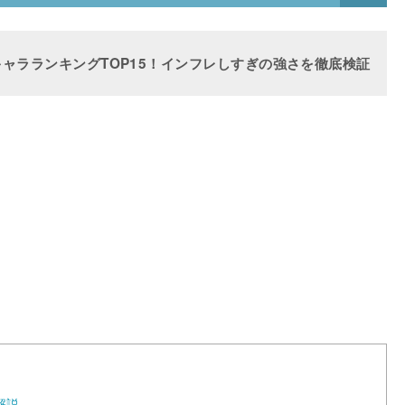
強キャラランキングTOP15！インフレしすぎの強さを徹底検証
レ解説