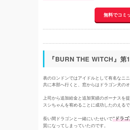
無料でコミ
『BURN THE WITCH
表のロンドンではアイドルとして有名なニニ
共に本部へ行くと、窓からはドラゴン犬のオ
上司から追加給金と追加実績のボーナスを提
スシちゃんを宥めることに成功したのえるで
長い間ドラゴンと一緒にいたせいで
“ドラ
質になってしまっていたのです。
