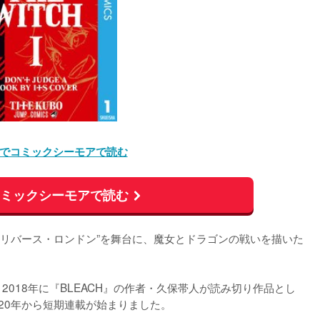
でコミックシーモアで読む
コミックシーモアで読む
の裏側“リバース・ロンドン”を舞台に、魔女とドラゴンの戦いを描いた
2018年に『BLEACH』の作者・久保帯人が読み切り作品とし
20年から短期連載が始まりました。
