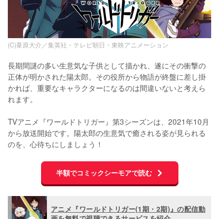
(C)葦原大介／集英社・テレビ朝日・東映アニメーション
長期間謎の多い生意気な子供として描かれ、遂にその衝撃の
正体が明かされた陽太郎。その役所から物語が終盤に差し掛
かれば、重要なキャラクターになるのは間違いないと考えら
れます。

TVアニメ『ワールドトリガー』第3シーズンは、2021年10月
から放送開始です。陽太郎の生意気で癒される姿が見られる
のを、心待ちにしましょう！
半額でコミックシーモアで読む
アニメ『ワールドトリガー(1期・2期)』の配信動
画を無料で視聴できるサービスを紹介