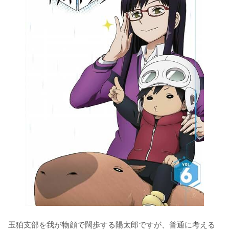
玉狛支部を我が物顔で闊歩する陽太郎ですが、普通に考える