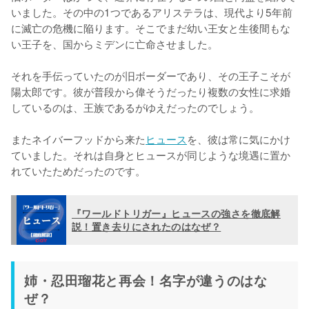
いました。その中の1つであるアリステラは、現代より5年前
に滅亡の危機に陥ります。そこでまだ幼い王女と生後間もな
い王子を、国からミデンに亡命させました。

それを手伝っていたのが旧ボーダーであり、その王子こそが
陽太郎です。彼が普段から偉そうだったり複数の女性に求婚
しているのは、王族であるがゆえだったのでしょう。

またネイバーフッドから来た
ヒュース
を、彼は常に気にかけ
ていました。それは自身とヒュースが同じような境遇に置か
れていたためだったのです。
『ワールドトリガー』ヒュースの強さを徹底解
説！置き去りにされたのはなぜ？
姉・忍田瑠花と再会！名字が違うのはな
ぜ？