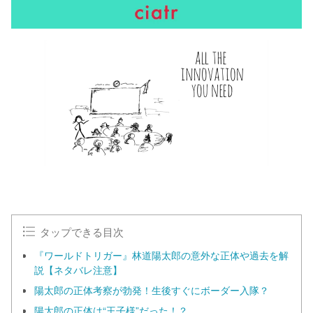
タップできる目次
『ワールドトリガー』林道陽太郎の意外な正体や過去を解
説【ネタバレ注意】
陽太郎の正体考察が勃発！生後すぐにボーダー入隊？
陽太郎の正体は“王子様”だった！？