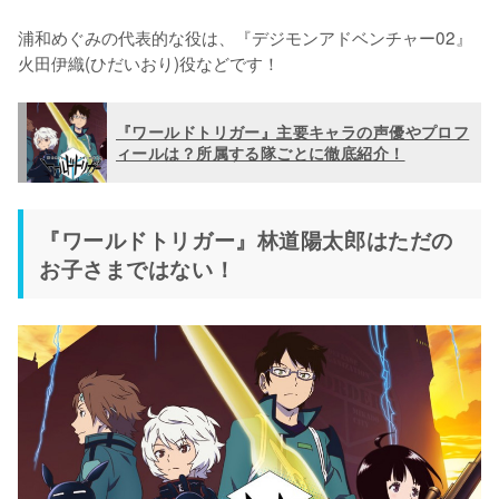
浦和めぐみの代表的な役は、『デジモンアドベンチャー02』
火田伊織(ひだいおり)役などです！
『ワールドトリガー』主要キャラの声優やプロフ
ィールは？所属する隊ごとに徹底紹介！
『ワールドトリガー』林道陽太郎はただの
お子さまではない！