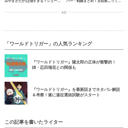
みやまさたか)は強すぎる？シュータ
バー・戦績まとめ！玉狛第二って強
ーNO.1実力者を徹底解説
いの？？
AD
「ワールドトリガー」の人気ランキング
『ワールドトリガー』陽太郎の正体が衝撃的！
姉・忍田瑠花との関係も
『ワールドトリガー』を最新話までネタバレ解説
＆考察！遂に遠征選抜試験がスタート
この記事を書いたライター