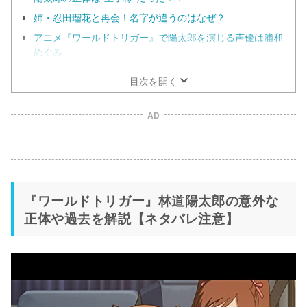
姉・忍田瑠花と再会！名字が違うのはなぜ？
アニメ『ワールドトリガー』で陽太郎を演じる声優は浦和
めぐみ
目次を開く
AD
『ワールドトリガー』林道陽太郎の意外な
正体や過去を解説【ネタバレ注意】