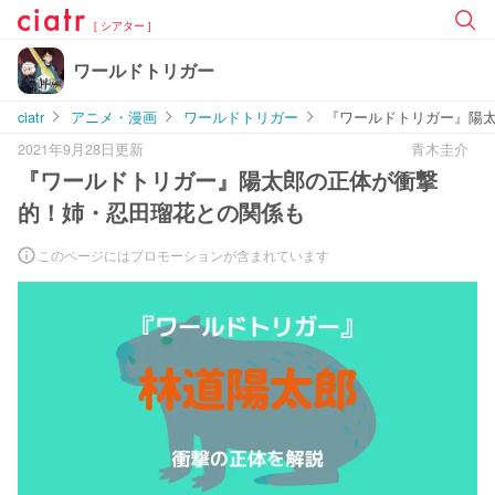
[ シアター ]
ワールドトリガー
ciatr
アニメ・漫画
ワールドトリガー
『ワールドトリガー』陽
2021年9月28日更新
青木圭介
『ワールドトリガー』陽太郎の正体が衝撃
的！姉・忍田瑠花との関係も
このページにはプロモーションが含まれています