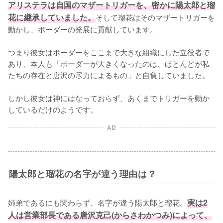
アリステラは自国のマザートリガーを、密かに陽太郎と瑠
花に継承していました。
そして瑠花はそのマザートリガーを
動かし、ボーダーの発展に貢献しています。

つまり彼女はボーダーをここまで大きな組織にした立役者で
あり、本人も「ボーダーが大きくなったのは、ほとんどが私
たちの存在と唐沢の尽力によるもの」と自負していました。

しかし彼女は神にはなっておらず、あくまでトリガーを動か
しているだけのようです。
AD
陽太郎と瑠花の名字が違う理由は？
姉弟であるにも関わらず、名字が違う陽太郎と瑠花。
実は2
人は営業部長である唐沢克己(からさわかつみ)によって、