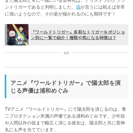
ントリガーであると判明しました。
迅
が言うには戦えば非常
に強いようなので、その姿が描かれるのにも期待です！
『ワールドトリガー』多彩なトリガーをポジショ
ン別に一覧で紹介！種類や気になる特徴は？
AD
アニメ『ワールドトリガー』で陽太郎を演
じる声優は浦和めぐみ
TVアニメ『ワールドトリガー』にて陽太郎を演じるのは、青
二プロダクション所属の声優である浦和めぐみです。少年役
や人間以外の役まで幅広く演じる彼女は、陽太郎と共に雷神
丸にも声を当てています。
