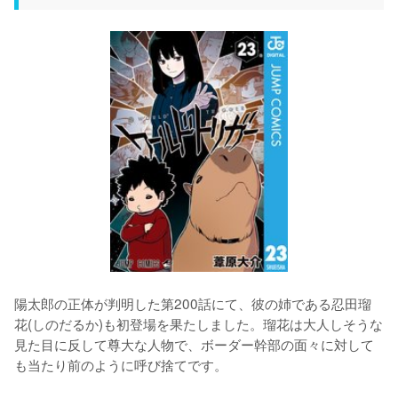
陽太郎の正体が判明した第200話にて、彼の姉である忍田瑠
花(しのだるか)も初登場を果たしました。瑠花は大人しそうな
見た目に反して尊大な人物で、ボーダー幹部の面々に対して
も当たり前のように呼び捨てです。
