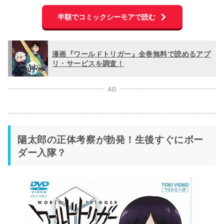
半額でコミックシーモアで読む
漫画『ワールドトリガー』全巻無料で読めるアプ
リ・サービスを調査！
AD
陽太郎の正体考察が勃発！生後すぐにボー
ダー入隊？