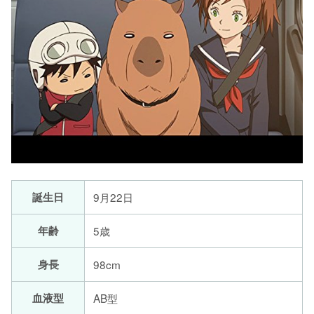
誕生日
9月22日
年齢
5歳
身長
98cm
血液型
AB型