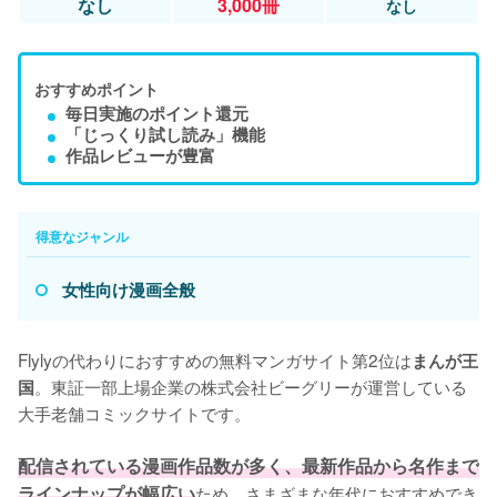
なし
3,000冊
なし
おすすめポイント
毎日実施のポイント還元
「じっくり試し読み」機能
作品レビューが豊富
得意なジャンル
女性向け漫画全般
Flylyの代わりにおすすめの無料マンガサイト第2位は
まんが王
。東証一部上場企業の株式会社ビーグリーが運営している
国
大手老舗コミックサイトです。

配信されている漫画作品数が多く、最新作品から名作まで
ラインナップが幅広い
ため、さまざまな年代におすすめでき