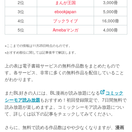
2位
まんが王国
3,000冊
3位
ebookjapan
5,000冊
4位
ブックライブ
16,000冊
5位
Amebaマンガ
4,000冊
※ここまでの情報は11月25日時点のものです。
※おすすめ順位に関しては記事後半で解説します。
上の表は電子書籍サービスの無料作品数をまとめたもので
す。各サービス、非常に多くの無料作品を配信していること
がわかります。

またBL好きの人には、BL漫画が読み放題になる
コミック
もおすすめ！初回登録限定で、7日間無料で
シーモア読み放題
読み放題が楽しめますよ。コミックシーモア読み放題につい
て、詳しくは以下の記事をチェックしてみてください。

さらに、無料で読める作品数はやや少なくなりますが、
漫画