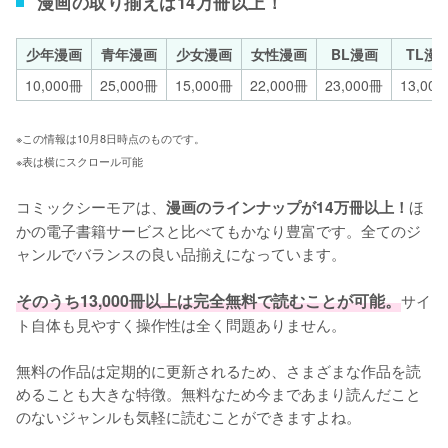
漫画の取り揃えは14万冊以上！
少年漫画
青年漫画
少女漫画
女性漫画
BL漫画
TL漫
10,000冊
25,000冊
15,000冊
22,000冊
23,000冊
13,00
※この情報は10月8日時点のものです。
※表は横にスクロール可能
コミックシーモアは、
ほ
漫画のラインナップが14万冊以上！
かの電子書籍サービスと比べてもかなり豊富です。全てのジ
ャンルでバランスの良い品揃えになっています。

そのうち13,000冊以上は完全無料で読むことが可能。
サイ
ト自体も見やすく操作性は全く問題ありません。

無料の作品は定期的に更新されるため、さまざまな作品を読
めることも大きな特徴。無料なため今まであまり読んだこと
のないジャンルも気軽に読むことができますよね。