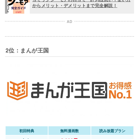
からメリット・デメリットまで完全解説！
AD
2位：まんが王国
初回特典
無料漫画数
読み放題プラン