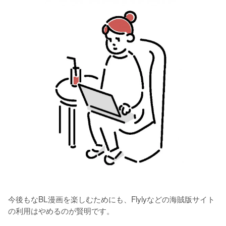
今後もなBL漫画を楽しむためにも、Flylyなどの海賊版サイト
の利用はやめるのが賢明です。
