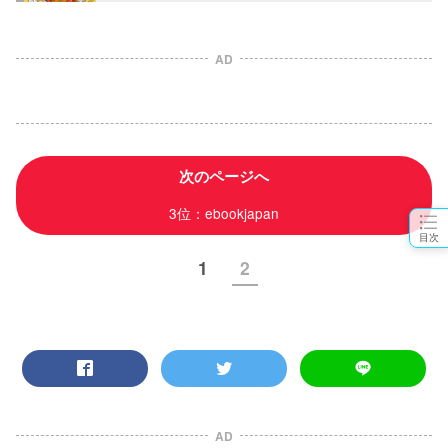
AD
次のページへ
3位：ebookjapan
目次
1
2
AD