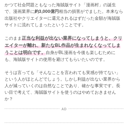
かつて社会問題ともなった海賊版サイト「漫画村」の誕生
で、漫画業界に
相当の損害がでました。本来なら
約3,000億円
出版社やクリエイターに還元されるはずだった金額が海賊版
サイトに流れてしまったということです。

このまま
正当な利益が出ない業界になってしまうと、クリ
エイターが離れ、新たなBL作品が生まれなくなってしま
うことは明白です。
自身がBL漫画を今後も楽しむために
も、海賊版サイトの使用を避けてもらいたいのです。

そうは言っても「そんなことを言われても実感が持てない」
という人がほとんどでしょう。しかし利益が出ない業界から
人が減っていくのは自然なことであり、確かな事実です。長
い目で考えて、海賊版サイトを使うのはやめておきません
か？
AD