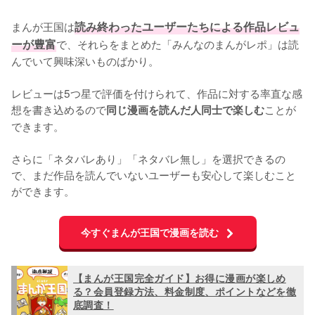
まんが王国は
読み終わったユーザーたちによる作品レビュ
ーが豊富
で、それらをまとめた「みんなのまんがレポ」は読
んでいて興味深いものばかり。

レビューは5つ星で評価を付けられて、作品に対する率直な感
想を書き込めるので
ことが
同じ漫画を読んだ人同士で楽しむ
できます。

さらに「ネタバレあり」「ネタバレ無し」を選択できるの
で、まだ作品を読んでいないユーザーも安心して楽しむこと
ができます。
今すぐまんが王国で漫画を読む
【まんが王国完全ガイド】お得に漫画が楽しめ
る？会員登録方法、料金制度、ポイントなどを徹
底調査！