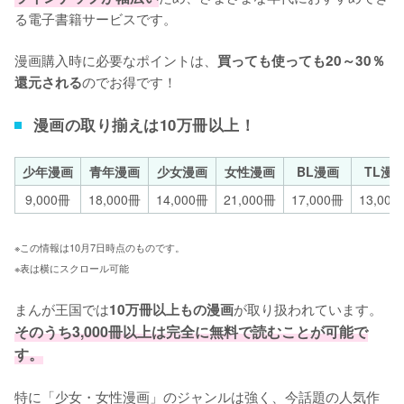
る電子書籍サービスです。

漫画購入時に必要なポイントは、
買っても使っても20～30％
のでお得です！
還元される
漫画の取り揃えは10万冊以上！
少年漫画
青年漫画
少女漫画
女性漫画
BL漫画
TL漫
9,000冊
18,000冊
14,000冊
21,000冊
17,000冊
13,000
※この情報は10月7日時点のものです。
※表は横にスクロール可能
まんが王国では
が取り扱われています。
10万冊以上もの漫画
そのうち3,000冊以上は完全に無料で読むことが可能で
す。
特に「少女・女性漫画」のジャンルは強く、今話題の人気作