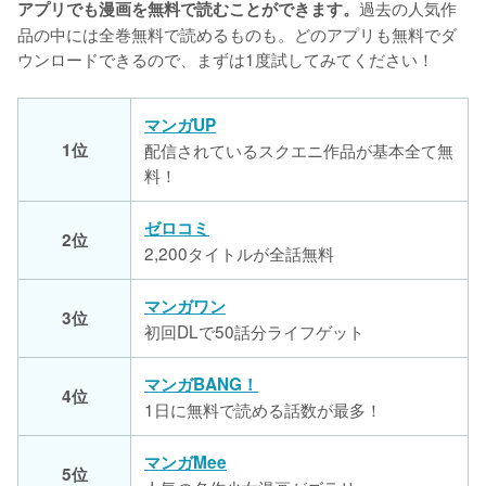
過去の人気作
アプリでも漫画を無料で読むことができます。
品の中には全巻無料で読めるものも。どのアプリも無料でダ
ウンロードできるので、まずは1度試してみてください！
マンガUP
1位
配信されているスクエニ作品が基本全て無
料！
ゼロコミ
2位
2,200タイトルが全話無料
マンガワン
3位
初回DLで50話分ライフゲット
マンガBANG！
4位
1日に無料で読める話数が最多！
マンガMee
5位