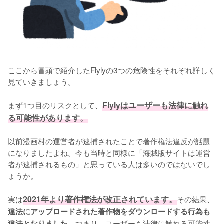
ここから冒頭で紹介したFlylyの3つの危険性をそれぞれ詳しく
見ていきましょう。

まず1つ目のリスクとして、
Flylyはユーザーも法律に触れ
る可能性があります。
以前漫画村の運営者が逮捕されたことで著作権法違反が話題
になりましたよね。今も当時と同様に「海賊版サイトは運営
者が逮捕されるもの」と思っている人は多いのではないでし
ょうか。

実は
2021年より著作権法が改正されています。
その結果、
違法にアップロードされた著作物をダウンロードする行為も
つまり、ユーザーも法律に触れる可能性
違法となりました。