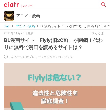
[ シアター ]
アニメ・漫画
ciatr
アニメ・漫画
BL漫画サイト「Flyly(旧2CX)」が閉鎖
2021年11月25日更新
きんくま
BL漫画サイト「Flyly(旧2CX)」が閉鎖！代わ
りに無料で漫画を読めるサイトは？
このページにはプロモーションが含まれています