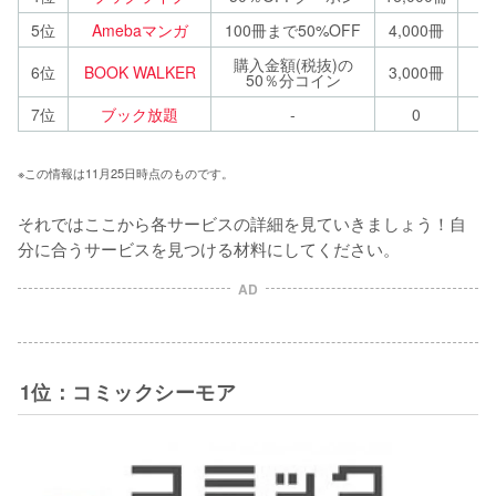
5位
Amebaマンガ
100冊まで50%OFF
4,000冊
購入金額(税抜)の
6位
BOOK WALKER
3,000冊
50％分コイン
7位
ブック放題
-
0
※この情報は11月25日時点のものです。
それではここから各サービスの詳細を見ていきましょう！自
分に合うサービスを見つける材料にしてください。
AD
1位：コミックシーモア