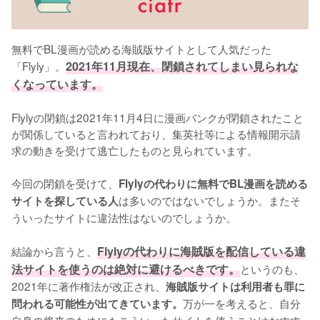
無料でBL漫画が読める海賊版サイトとして人気だった
「Flyly」。
2021年11月現在、閉鎖されてしまい見られな
くなっています。
Flylyの閉鎖は2021年11月4日に漫画バンクが閉鎖されたこと
が関係していると言われており、集英社等による情報開示請
求の動きを受けて逃亡したものと見られています。

今回の閉鎖を受けて、
Flylyの代わりに無料でBL漫画を読める
は多いのではないでしょうか。またそ
サイトを探している人
ういったサイトに違法性はないのでしょうか。

結論から言うと、
Flylyの代わりに海賊版を配信している違
法サイトを使うのは絶対に避けるべきです。
というのも、
2021年に著作権法が改正され、
海賊版サイトは利用者も罪に
万が一を考えると、自分
問われる可能性が出てきています。