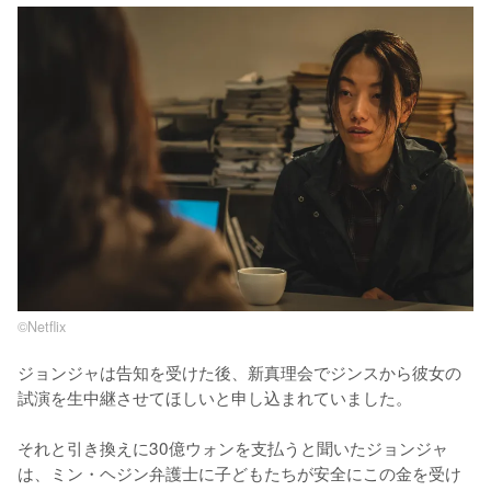
©︎Netflix
ジョンジャは告知を受けた後、新真理会でジンスから彼女の
試演を生中継させてほしいと申し込まれていました。

それと引き換えに30億ウォンを支払うと聞いたジョンジャ
は、ミン・ヘジン弁護士に子どもたちが安全にこの金を受け