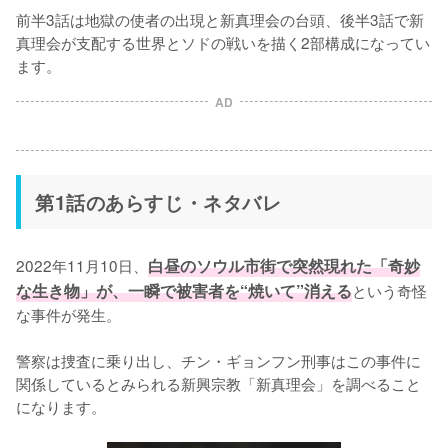
前半3話は地獄の使者の出現と新真理会の台頭、後半3話で新
真理会が支配する世界とソドの戦いを描く2部構成になってい
ます。
AD
第1話のあらすじ・ネタバレ
2022年11月10日、
白昼のソウル市街で突然現れた「奇妙
な生き物」が、一瞬で被害者を“焼いて”消える
という奇怪
な事件が発生。

警察は捜査に乗り出し、チン・ギョンフン刑事はこの事件に
関係しているとみられる新興宗教「新真理会」を調べること
になります。