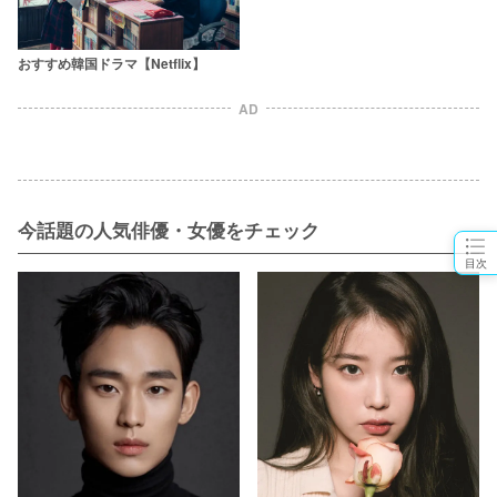
おすすめ韓国ドラマ【Netflix】
AD
今話題の人気俳優・女優をチェック
目次