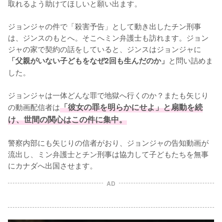
取れるよう助けてほしいと願い出ます。

ジョンジャの件で「殺害予告」として動き出したチン刑事
は、ジンスのもとへ。そこへミン弁護士も訪れます。ジョン
ジャの家で契約の話をしていると、ジンスはジョンジャに
と問い詰めま
「父親がいない子どもをなぜ2回も生んだのか」
した。

ジョンジャは一体どんな罪で地獄へ行くのか？またも矢じり
の動画配信者は
「彼女の罪を明らかにせよ」と扇動を続
け、世間の関心はこの件に集中。
警察内部にも矢じりの信者がおり、ジョンジャの告知動画が
流出し、ミン弁護士とチン刑事は協力して子どもたちを無事
にカナダへ出国させます。
AD