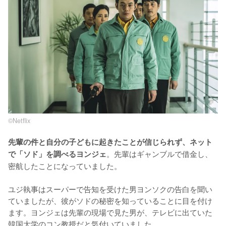
©︎Netflix
先輩の件と自分の子どもに起きたことが信じられず、ネット
。先輩はギャンブルで借金し、
で「ソド」を調べるヨンジェ
密航したことになっていました。

ユジ執事はスーパーで告知を受けた男ヨンソクの告白を聞い
ていましたが、彼がソドの秘密を知っていることに目を付け
ます。ヨンジェは先輩の現場で見た男が、テレビに出ていた
韓国大学のコン教授だと気付いていました。
