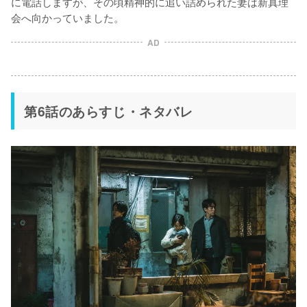
に電話しますが、その頃精神的に追い詰められた妻は新真理
会へ向かっていました。
AD
第6話のあらすじ・ネタバレ