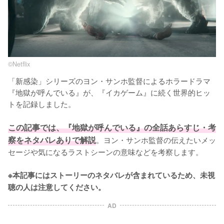
©︎Netflix
「新感染」シリーズのヨン・サンホ監督によるホラードラマ
『地獄が呼んでいる』が、『イカゲーム』に続く世界的ヒッ
トを記録しました。

この記事では、『地獄が呼んでいる』の全話あらすじ・考
察をネタバレありで解説
。ヨン・サンホ監督の伝えたいメッ
セージや気になるラストシーンの意味などを考察します。

※本記事にはストーリーのネタバレが含まれているため、未視
聴の人は注意してください。
AD