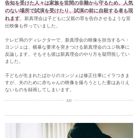
告知を受けた人々は家族を世間の非難から守るため、人気
のない場所で試演を受けたり、試演の前に自殺する者も現
れます
。新真理会は子どもに父親の罪を告白させるような宣
伝映像も作っていました。

テレビ局のディレクターで、新真理会の映像を担当するペ・
ヨンジェは、横暴な要求を突きつける新真理会のユジ執事に
反論します。そもそも彼は新真理会のやり方を疑問視してい
ました。

子どもが生まれたばかりのヨンジェは修正仕事にイラつきま
すが、夫のために赤ちゃんの映像を撮ろうとした妻はありえ
ないものを録画してしまいます。
AD