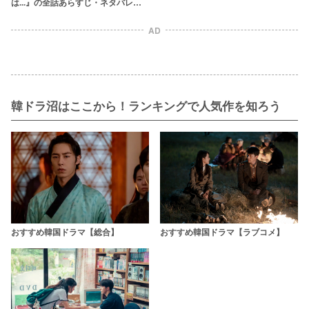
は...』の全話あらすじ・ネタバレ！
生き残った人やラストを考察
AD
韓ドラ沼はここから！ランキングで人気作を知ろう
おすすめ韓国ドラマ【総合】
おすすめ韓国ドラマ【ラブコメ】