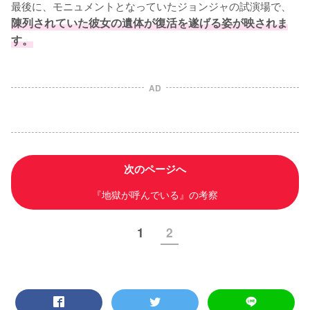
最後に、モニュメントとなっていたジョンジャの試演場で、
陳列されていた彼女の遺体が復活を遂げる姿が映されま
す。
AD
次のページへ
『地獄が呼んでいる』の考察
1
2