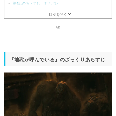
第4話のあらすじ・ネタバレ
目次を開く
AD
『地獄が呼んでいる』のざっくりあらすじ