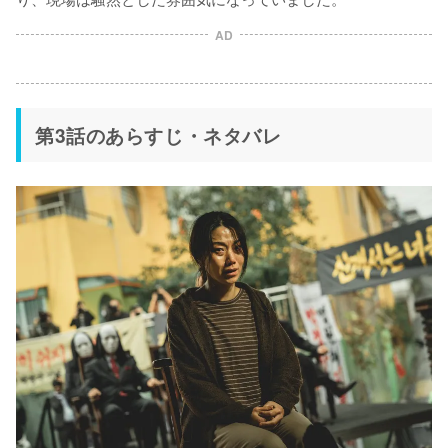
AD
第3話のあらすじ・ネタバレ