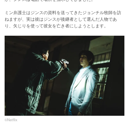
ミン弁護士はジンスの資料を送ってきたジョンチル牧師を訪
ねますが、実は彼はジンスが後継者として選んだ人物であ
り、矢じりを使って彼女を亡き者にしようとします。
©︎Netflix