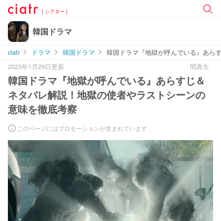
[ シアター ]
韓国ドラマ
ciatr
ドラマ
韓国ドラマ
韓国ドラマ『地獄が呼んでいる』あら
2023年1月29日更新
間真生
韓国ドラマ『地獄が呼んでいる』あらすじ＆
ネタバレ解説！地獄の使者やラストシーンの
意味を徹底考察
このページにはプロモーションが含まれています