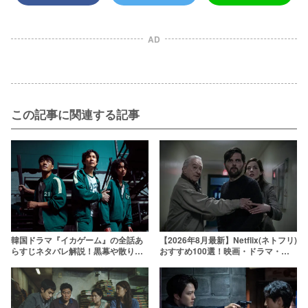
AD
この記事に関連する記事
韓国ドラマ『イカゲーム』の全話あ
【2026年8月最新】Netflix(ネトフリ)
らすじネタバレ解説！黒幕や散りば
おすすめ100選！映画・ドラマ・ア
められた伏線を考察
ニメの人気ランキング