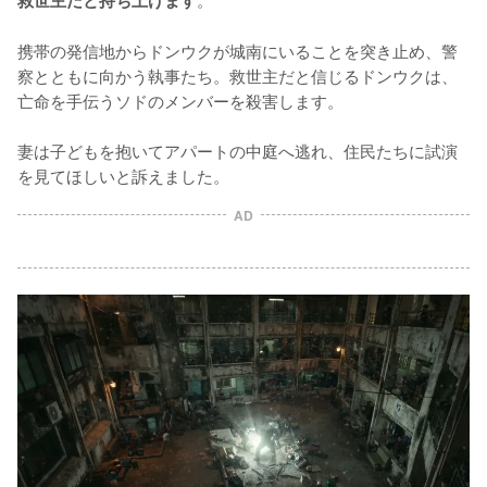
救世主だと持ち上げます
携帯の発信地からドンウクが城南にいることを突き止め、警
察とともに向かう執事たち。救世主だと信じるドンウクは、
亡命を手伝うソドのメンバーを殺害します。

妻は子どもを抱いてアパートの中庭へ逃れ、住民たちに試演
を見てほしいと訴えました。
AD