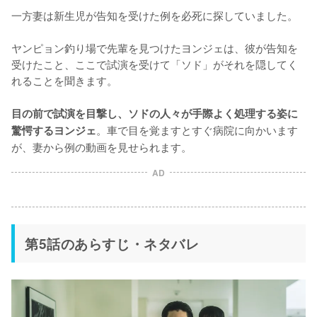
一方妻は新生児が告知を受けた例を必死に探していました。

ヤンピョン釣り場で先輩を見つけたヨンジェは、彼が告知を
受けたこと、ここで試演を受けて「ソド」がそれを隠してく
れることを聞きます。

目の前で試演を目撃し、ソドの人々が手際よく処理する姿に
。車で目を覚ますとすぐ病院に向かいます
驚愕するヨンジェ
が、妻から例の動画を見せられます。
AD
第5話のあらすじ・ネタバレ