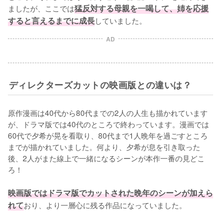
ましたが、ここでは
猛反対する母親を一喝して、姉を応援
すると言えるまでに成長
していました。
AD
ディレクターズカットの映画版との違いは？
原作漫画は40代から80代までの2人の人生も描かれています
が、ドラマ版では40代のところで終わっています。漫画では
60代で夕希が晃を看取り、80代まで1人晩年を過ごすところ
までが描かれていました。何より、夕希が息を引き取った
後、2人がまた線上で一緒になるシーンが本作一番の見どこ
ろ！

映画版ではドラマ版でカットされた晩年のシーンが加えら
れて
おり、より一層心に残る作品になっていました。