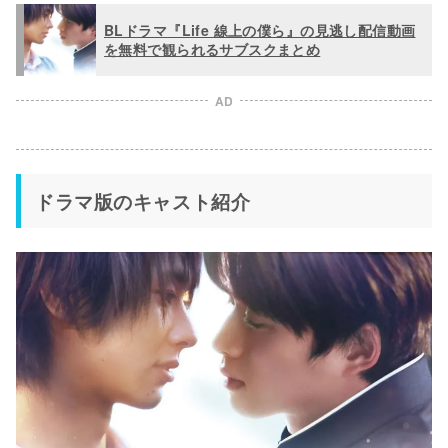
BLドラマ『Life 線上の僕ら』の見逃し配信動画
を無料で観られるサブスクまとめ
AD
ドラマ版のキャスト紹介