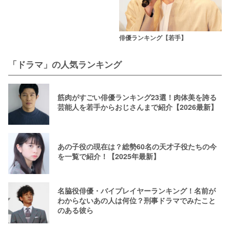
俳優ランキング【若手】
「ドラマ」の人気ランキング
筋肉がすごい俳優ランキング23選！肉体美を誇る
芸能人を若手からおじさんまで紹介【2026最新】
あの子役の現在は？総勢60名の天才子役たちの今
を一覧で紹介！【2025年最新】
名脇役俳優・バイプレイヤーランキング！名前が
わからないあの人は何位？刑事ドラマでみたこと
のある彼ら