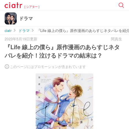
[ シアター ]
ドラマ
ciatr
ドラマ
『Life 線上の僕ら』原作漫画のあらすじネタバレを
2023年5月19日更新
間真生
『Life 線上の僕ら』原作漫画のあらすじネタ
バレを紹介！泣けるドラマの結末は？
このページにはプロモーションが含まれています