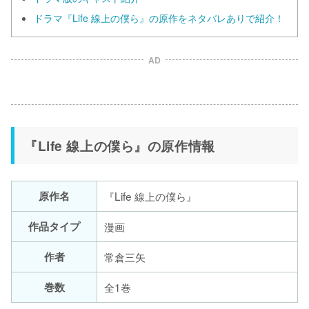
ドラマ『Life 線上の僕ら』の原作をネタバレありで紹介！
AD
『Life 線上の僕ら』の原作情報
原作名
『Life 線上の僕ら』
作品タイプ
漫画
作者
常倉三矢
巻数
全1巻