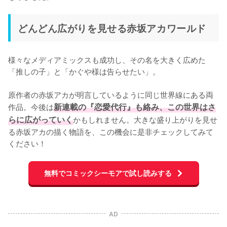
どんどん広がりを見せる赤坂アカワールド
様々なメディアミックスも成功し、その名を大きく広めた
「推しの子」と「かぐや様は告らせたい」。

原作者の赤坂アカが明言しているように同じ世界線にある両
作品。今後は
新連載の『恋愛代行』も絡み、この世界はさ
らに広がっていく
かもしれません。大きな盛り上がりを見せ
る赤坂アカの描く物語を、この機会に是非チェックしてみて
ください！
無料でコミックシーモアで試し読みする
AD