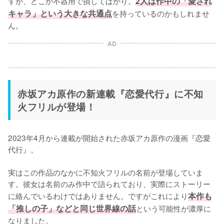
すが、どこか不器用で損してばかり。
2人は作中の「愛され
キャラ」という大きな共通点
を持っているのかもしれませ
ん。
AD
赤坂アカ原作の新連載『恋愛代行』に不知
火フリルが登場！
2023年4月から連載が開始された赤坂アカ原作の漫画『恋愛
代行』。

実はこの作品のなかに不知火フリルの名前が登場していま
す。彼女は名前のみ作中で語られており、実際にストーリー
に絡んでいるわけではありません。ですがこれにより
本作も
「推しの子」などと同じ世界線の話
という可能性が濃厚に
なりました。