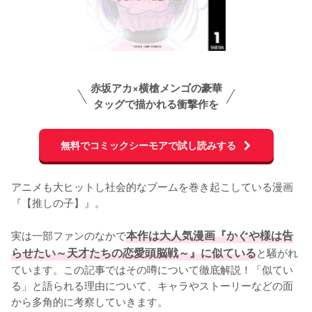
赤坂アカ×横槍メンゴの豪華
タッグで描かれる衝撃作を
無料でコミックシーモアで試し読みする
アニメも大ヒットし社会的なブームを巻き起こしている漫画
『【推しの子】』。

実は一部ファンのなかで
本作は大人気漫画『かぐや様は告
らせたい～天才たちの恋愛頭脳戦～』に似ている
と騒がれ
ています。この記事ではその噂について徹底解説！「似てい
る」と語られる理由について、キャラやストーリーなどの面
から多角的に考察していきます。
