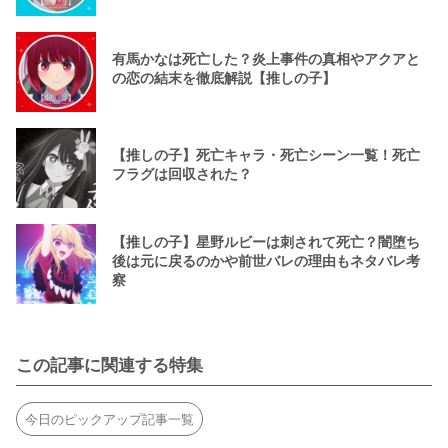
有馬かなは死亡した？炎上事件の真相やアクアと
の恋の結末を徹底解説【推しの子】
【推しの子】死亡キャラ・死亡シーン一覧！死亡
フラグは回収された？
【推しの子】星野ルビーは刺されて死亡？闇堕ち
後は元に戻るのかや前世バレの理由もネタバレ考
察
この記事に関連する特集
今日のピックアップ記事一覧