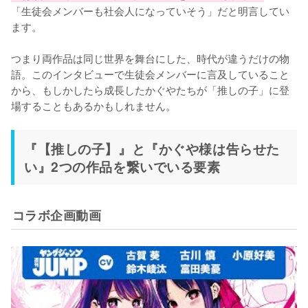
「生徒会メンバーも社会人になっていそう」だと明言してい
ます。

つまり両作品は同じ世界を舞台にした、時代が違うだけの物
語。このインタビューで生徒会メンバーに言及していること
から、もしかしたら成長したかぐやたちが「推しの子」に登
場することもあるかもしれません。
『【推しの子】』と『かぐや様は告らせた
い』2つの作品を繋いでいる要素
コラボ企画動画