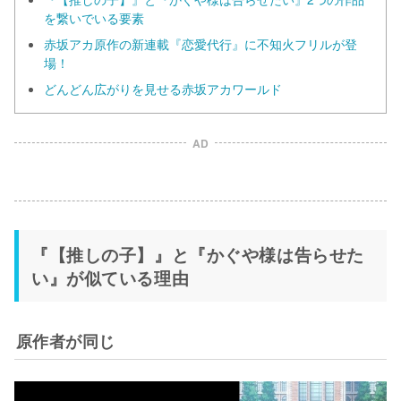
を繋いでいる要素
赤坂アカ原作の新連載『恋愛代行』に不知火フリルが登
場！
どんどん広がりを見せる赤坂アカワールド
AD
『【推しの子】』と『かぐや様は告らせた
い』が似ている理由
原作者が同じ