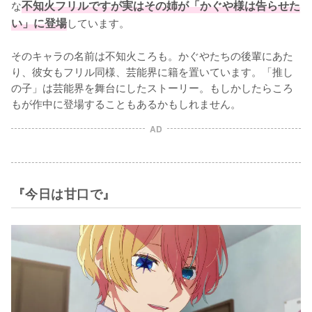
な
不知火フリルですが実はその姉が「かぐや様は告らせた
い」に登場
しています。

そのキャラの名前は不知火ころも。かぐやたちの後輩にあた
り、彼女もフリル同様、芸能界に籍を置いています。「推し
の子」は芸能界を舞台にしたストーリー。もしかしたらころ
もが作中に登場することもあるかもしれません。
AD
『今日は甘口で』