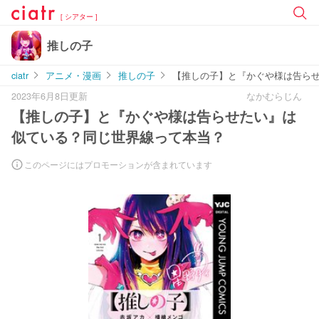
[ シアター ]
推しの子
ciatr
アニメ・漫画
推しの子
【推しの子】と『かぐや様は告ら
2023年6月8日更新
なかむらじん
【推しの子】と『かぐや様は告らせたい』は
似ている？同じ世界線って本当？
このページにはプロモーションが含まれています