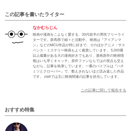
この記事を書いたライター
なかむらじん
映画や漫画をこよなく愛する、30代前半の男性フリーライ
ターです。群馬県で細々と活動中。 映画は『アイアンマ
ン』などのMCU作品が特に好きで、そのほかアニメ・サス
ペンス・ミステリー映画もよく鑑賞しています。 5,000冊
以上蔵書がある大の漫画好きでもあり、漫画原作の映画情
報はいち早くキャッチ。原作ファンならではの視点も交え
ながら、記事を執筆しています。一番のバイブルは『ハチ
ミツとクローバー』で、数えきれないほど読み返した作品
です。 ciatrでは主に映画関連の記事を担当しています。
この記事に関して報告する
おすすめ特集