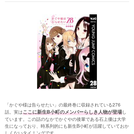
「かぐや様は告らせたい」の最終巻に収録されている276
話。実は
ここに新生B小町のメンバーらしき人物が登場
し
ています。この話のなかでかぐやの後輩である石上優は大学
生になっており、時系列的にも新生B小町が活躍していておか
しくないタイミングです。