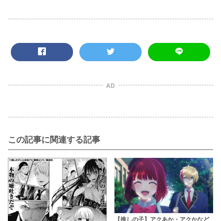
AD
この記事に関連する記事
【推しの子】アクあか・アクかなど