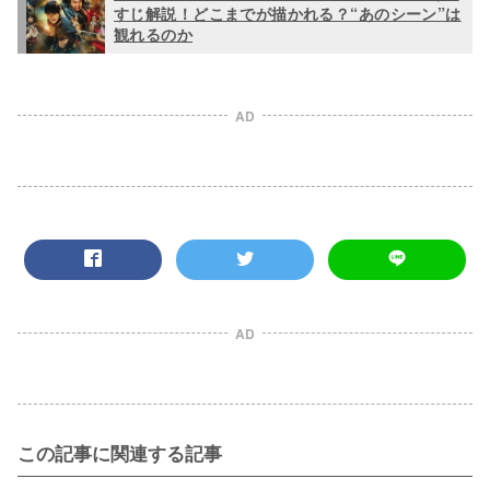
すじ解説！どこまでが描かれる？“あのシーン”は
観れるのか
AD
AD
この記事に関連する記事