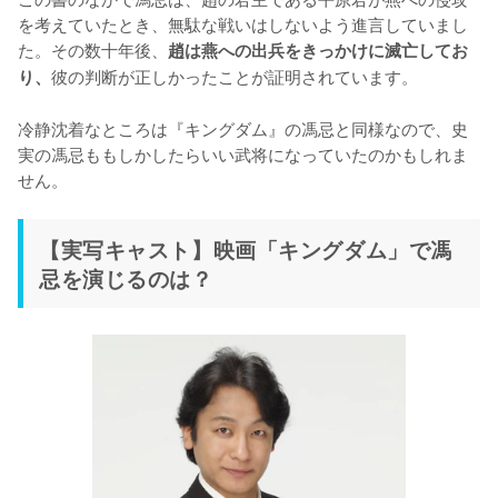
を考えていたとき、無駄な戦いはしないよう進言していまし
た。その数十年後、
趙は燕への出兵をきっかけに滅亡してお
彼の判断が正しかったことが証明されています。

り、
冷静沈着なところは『キングダム』の馮忌と同様なので、史
実の馮忌ももしかしたらいい武将になっていたのかもしれま
せん。
【実写キャスト】映画「キングダム」で馮
忌を演じるのは？