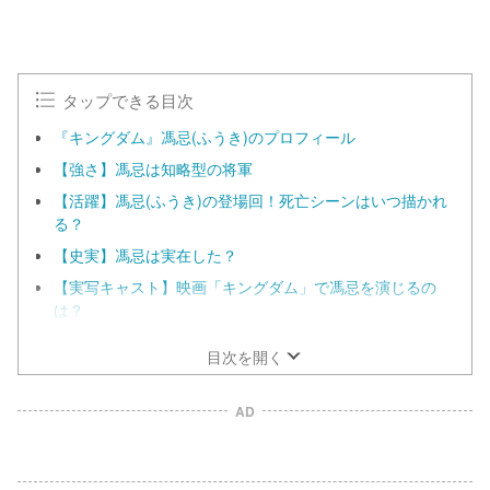
タップできる目次
『キングダム』馮忌(ふうき)のプロフィール
【強さ】馮忌は知略型の将軍
【活躍】馮忌(ふうき)の登場回！死亡シーンはいつ描かれ
る？
【史実】馮忌は実在した？
【実写キャスト】映画「キングダム」で馮忌を演じるの
は？
目次を開く
AD