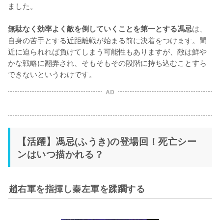
ました。

は、
無駄なく効率よく敵を倒していくことを第一とする馮忌
自身の苦手とする近距離戦が始まる前に決着をつけます。間
近に迫られれば負けてしまう可能性もありますが、敵は鮮や
かな戦略に翻弄され、そもそもその段階に持ち込むことすら
できないというわけです。
AD
【活躍】馮忌(ふうき)の登場回！死亡シー
ンはいつ描かれる？
趙右軍を指揮し秦左軍を蹂躙する