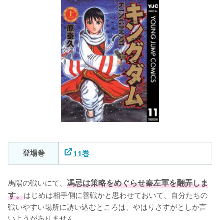
登場巻
11巻
馬陽の戦いにて、
馮忌は策略をめぐらせ秦左軍を翻弄しま
す。
はじめは相手側に善戦かと思わせておいて、自分たちの
戦いやすい場所に誘い込むところは、やはりさすがとしか言
いようがありません。
