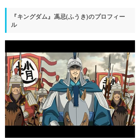
『キングダム』馮忌(ふうき)のプロフィー
ル