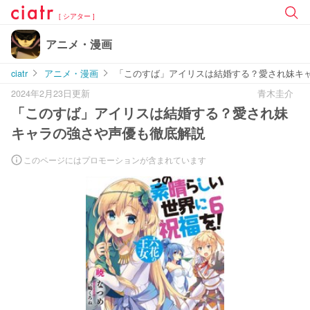
[ シアター ]
アニメ・漫画
ciatr
アニメ・漫画
「このすば」アイリスは結婚する？愛され妹キ
2024年2月23日更新
青木圭介
「このすば」アイリスは結婚する？愛され妹
キャラの強さや声優も徹底解説
このページにはプロモーションが含まれています