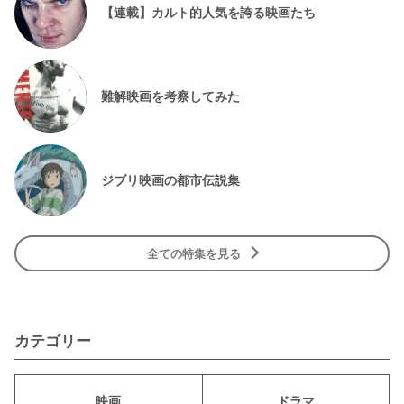
【連載】カルト的人気を誇る映画たち
難解映画を考察してみた
ジブリ映画の都市伝説集
全ての特集を見る
カテゴリー
映画
ドラマ