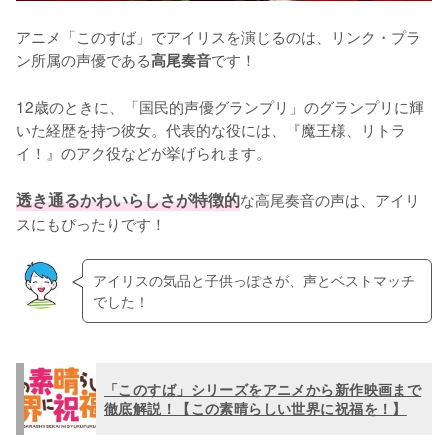
アニメ「このすば」でアイリスを演じるのは、リンク・プラ
ン所属の声優である
です！

高尾奏音
12歳のときに、「国民的声優グランプリ」のグランプリに輝
いた経歴を持つ彼女。代表的な役には、『魔王様、リトラ
イ！』のアク役などが挙げられます。

透き通るかわいらしさが特徴的
な高尾奏音の声は、アイリ
スにもぴったりです！
アイリスの気品と子供っぽさが、声とベストマッチ
でした！
「このすば」シリーズをアニメから新作映画まで
徹底解説！【この素晴らしい世界に祝福を！】