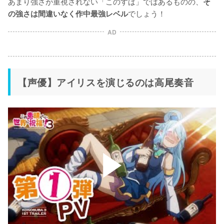
あまり強さが重視されない「このすば」ではあるものの、
そ
でしょう！
の強さは間違いなく作中最強レベル
AD
【声優】アイリスを演じるのは高尾奏音