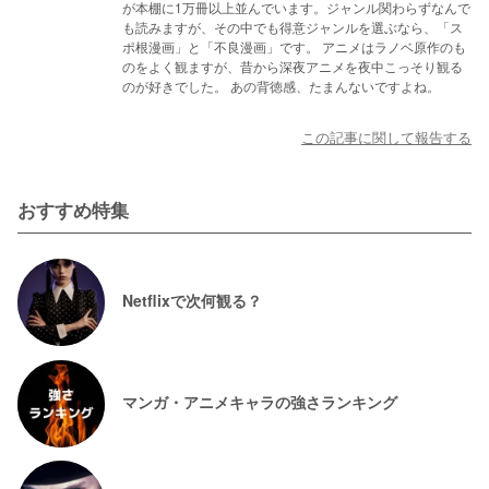
が本棚に1万冊以上並んでいます。ジャンル関わらずなんで
も読みますが、その中でも得意ジャンルを選ぶなら、「ス
ポ根漫画」と「不良漫画」です。 アニメはラノベ原作のも
のをよく観ますが、昔から深夜アニメを夜中こっそり観る
のが好きでした。 あの背徳感、たまんないですよね。
この記事に関して報告する
おすすめ特集
Netflixで次何観る？
マンガ・アニメキャラの強さランキング