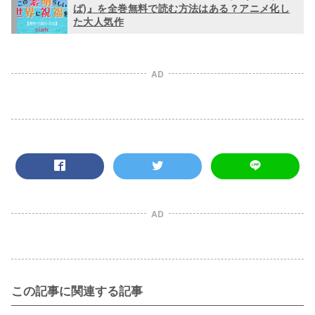
ば)』を全巻無料で読む方法はある？アニメ化し
た大人気作
AD
AD
この記事に関連する記事