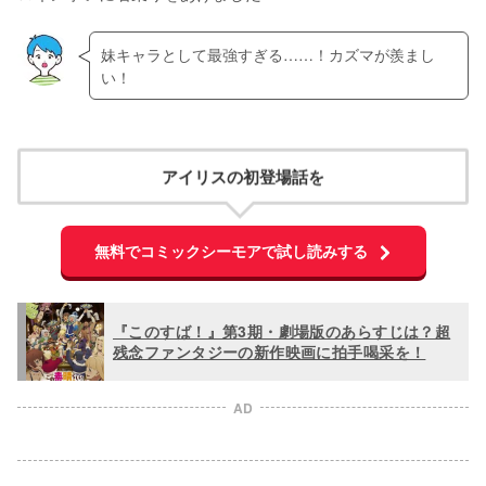
妹キャラとして最強すぎる……！カズマが羨まし
い！
アイリスの初登場話を
無料でコミックシーモアで試し読みする
『このすば！』第3期・劇場版のあらすじは？超
残念ファンタジーの新作映画に拍手喝采を！
AD