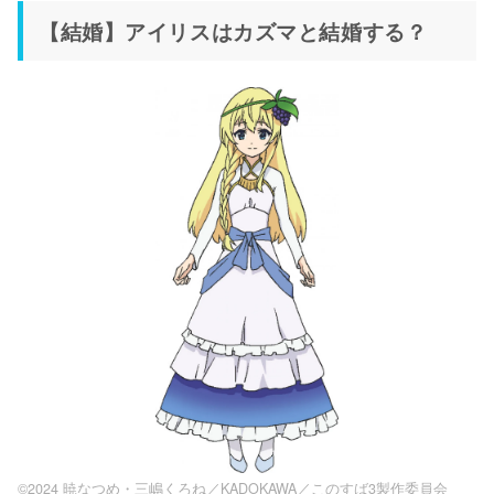
【結婚】アイリスはカズマと結婚する？
©2024 暁なつめ・三嶋くろね／KADOKAWA／このすば3製作委員会