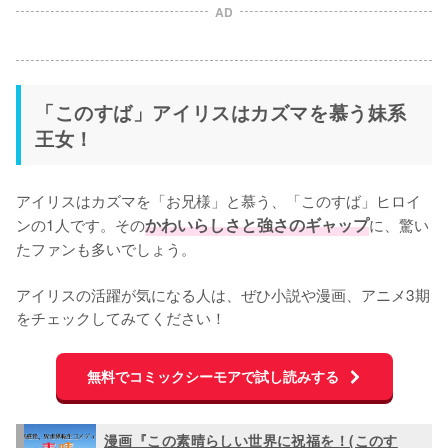
AD
「このすば」アイリスはカズマを慕う妹系
王女！
アイリスはカズマを「お兄様」と慕う、「このすば」ヒロイ
ンの1人です。その
かわいらしさと強さのギャップ
に、驚い
たファンも多いでしょう。

アイリスの活躍が気になる人は、ぜひ小説や漫画、アニメ3期
をチェックしてみてください！
無料でコミックシーモアで試し読みする
漫画『この素晴らしい世界に祝福を！(このす