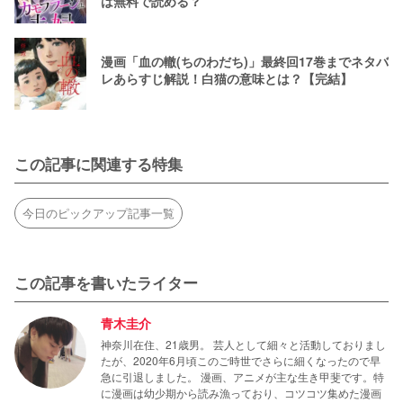
は無料で読める？
漫画「血の轍(ちのわだち)」最終回17巻までネタバ
レあらすじ解説！白猫の意味とは？【完結】
この記事に関連する特集
今日のピックアップ記事一覧
この記事を書いたライター
青木圭介
神奈川在住、21歳男。 芸人として細々と活動しておりまし
たが、2020年6月頃このご時世でさらに細くなったので早
急に引退しました。 漫画、アニメが主な生き甲斐です。特
に漫画は幼少期から読み漁っており、コツコツ集めた漫画