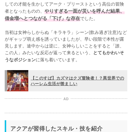
しての才能を生かしてアーク・プリーストという高位の冒険
者となったものの、
やりすぎる一面が災いを呼んだ結果、
借金増へとつながる「下げ」な存在
でした。

当初は女神らしからぬ「キラキラ」シーン(飲み過ぎ注意)など
がギャップ萌え感を誘っていましたが、早い段階で本性が露
見します。途中からは逆に、女神らしいことをすると「誰、
この人」みたいな反応が返って来るという、
とてもかわいそ
に落ち着いています。
うなポジション
【このすば】カズマはクズ冒険者！？異世界での
ハーレム生活が羨ましい
AD
アクアが習得したスキル・技を紹介