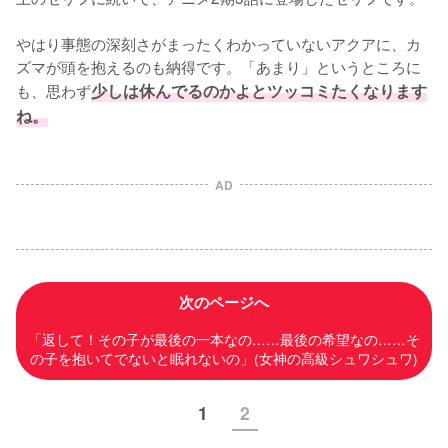
やはり事態の深刻さがまったくわかっていないアクアに、カ
ズマが頭を抱えるのも納得です。「あまり」というところに
も、思わず
少しは休んでるのかよとツッコミたくなります
ね。
AD
次のページへ
「返して！その子が最後の一本なの……最後の希望なの……そ
の子を抱いてでないと眠れないの」(女神の高級シュワシュワ)
1
2