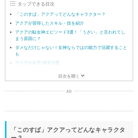
タップできる目次
「このすば」アクアってどんなキャラクター？
アクアが習得したスキル・技を紹介
アクアの駄女神エピソード3選！「うざい」と言われてし
まう原因に？
ダメなだけじゃない！女神ならではの能力で活躍すること
も
アクアの名言(迷言)5選
目次を開く
AD
「このすば」アクアってどんなキャラクタ
ー？