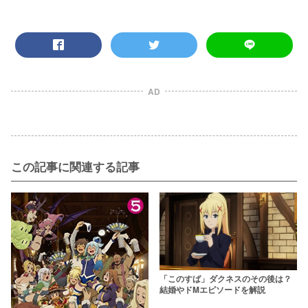
AD
この記事に関連する記事
「このすば」ダクネスのその後は？
結婚やドMエピソードを解説