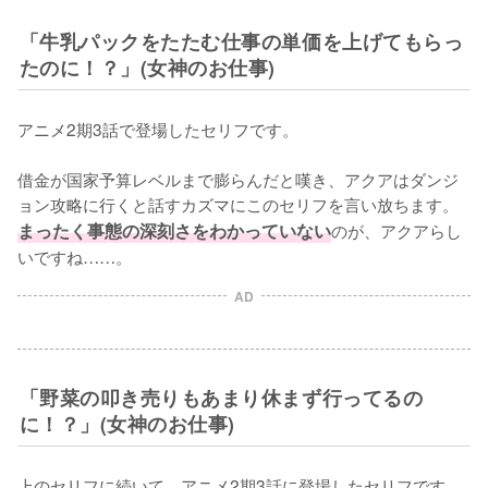
「牛乳パックをたたむ仕事の単価を上げてもらっ
たのに！？」(女神のお仕事)
アニメ2期3話で登場したセリフです。

借金が国家予算レベルまで膨らんだと嘆き、アクアはダンジ
ョン攻略に行くと話すカズマにこのセリフを言い放ちます。
まったく事態の深刻さをわかっていない
のが、アクアらし
いですね……。
AD
「野菜の叩き売りもあまり休まず行ってるの
に！？」(女神のお仕事)
上のセリフに続いて、アニメ2期3話に登場したセリフです。
