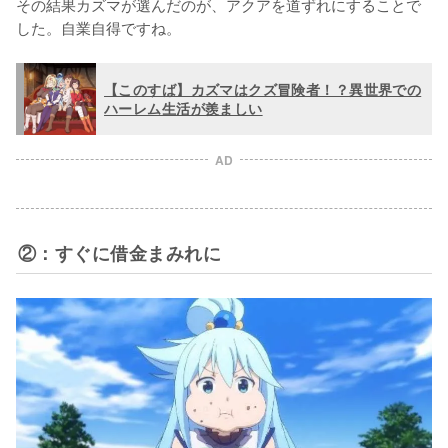
その結果カズマが選んだのが、アクアを道ずれにすることで
した。自業自得ですね。
【このすば】カズマはクズ冒険者！？異世界での
ハーレム生活が羨ましい
AD
②：すぐに借金まみれに