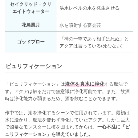
セイクリッド・クリ
洪水レベルの水を発生させる
エイトウォーター
花鳥風月
水を噴射する宴会芸
「神の一撃であり相手は死ぬ」と
ゴッドブロー
アクアは言っている(死なない)
ピュリフィケーション
「ピュリフィケーション」は
液体を真水に浄化
する魔法で
す。アクアは触るだけで無意識に浄化可能です。また、飲酒
時は浄化能力が弱まるため、酒を飲むことができます。

作中では、湖を浄化するシーンで使用されています。最初は
水に浸かり、魔法を使わず浄化していたアクア。しかし巨大
で凶暴なモンスターに檻を囲まれてからは、
一心不乱に「ピ
ュリフィケーション」を唱えていました。