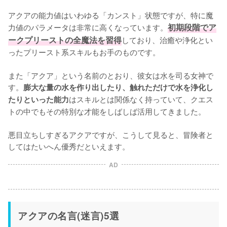
アクアの能力値はいわゆる「カンスト」状態ですが、特に魔
力値のパラメータは非常に高くなっています。
初期段階でア
ークプリーストの全魔法を習得
しており、治癒や浄化とい
ったプリースト系スキルもお手のものです。

また「アクア」という名前のとおり、彼女は水を司る女神で
す。
膨大な量の水を作り出したり、触れただけで水を浄化し
はスキルとは関係なく持っていて、クエス
たりといった能力
トの中でもその特別な才能をしばしば活用してきました。

悪目立ちしすぎるアクアですが、こうして見ると、冒険者と
してはたいへん優秀だといえます。
AD
アクアの名言(迷言)5選