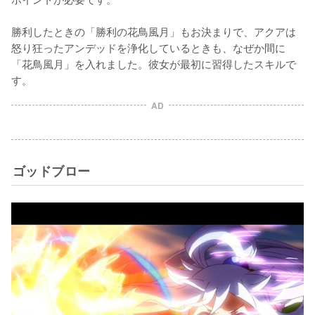
勝利したときの「勝利の花鳥風月」もお決まりで、アクアは
怒り狂ったアンデッドを浄化しているときも、なぜか間に
「花鳥風月」を入れました。彼女が最初に習得したスキルで
す。
AD
ゴッドブロー