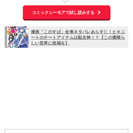
コミックシーモアで試し読みする
漫画「このすば」全巻ネタバレあらすじ！ヒキニ
ートのチートアイテムは駄女神！？【この素晴ら
しい世界に祝福を】