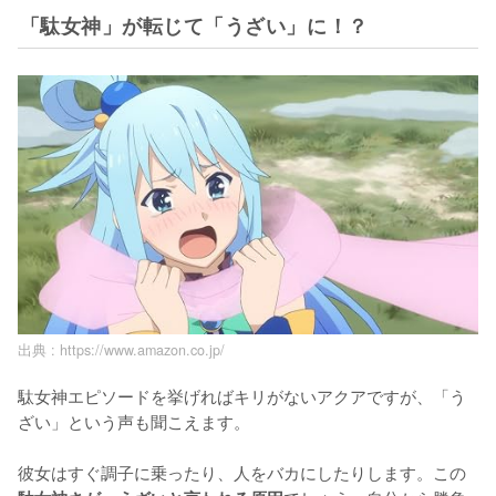
「駄女神」が転じて「うざい」に！？
出典 :
https://www.amazon.co.jp/
駄女神エピソードを挙げればキリがないアクアですが、「う
ざい」という声も聞こえます。

彼女はすぐ調子に乗ったり、人をバカにしたりします。この