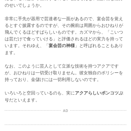
のせいでしょうか。

非常に手先が器用で芸達者な一面があるので、宴会芸を覚え
るとすぐ披露するのですが、その腕前は周囲からおひねりが
飛んでくるほどすばらしいものです。カズマから、「こいつ
は芸だけで食っていける」と評価されるほどの実力を持って
います。それゆえ、「
」と呼ばれることもあり
宴会芸の神様
ます。

なお、このように芸人として立派な技術を持つアクアです
が、おひねりは一切受け取りません。彼女独自のポリシーを
持っており、金儲けには一切利用しないのです。

いろいろと空回っているのも、実に
アクアらしいポンコツぶ
だといえます。
り
AD