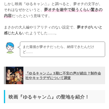
しかし映画『ゆるキャン△』と調べると、夢オチの文字が。
それはなぜかというと、
夢オチを途中で疑うくらい驚きの
内容
だったという意味です。

まさかの大人編やリアリティのない設定で、
夢オチがいいと
いたようでした……。
感じた人も
まだ最後が夢オチだったら、納得できたんだけ
ど……
『ゆるキャン△』3期に不安の声が続出？制作会
社やキャラデザについて調査
映画『ゆるキャン△』の聖地を紹介！