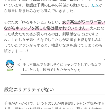
いています。物語は千明の仕事の関係から動きだし、
リン
か
ら順番に巻き込みながら進んでいきました。

そのため『ゆるキャン△』らしい、
女子高生がワーワー言い
ながらキャンプを楽しむ姿は描かれていません。
大人にな
った彼女たちの姿が見られるのは、劇場版ならではですよ
ね。しかし女子高生のなでしこたちが活躍する姿を楽しみに
していたファンからすると、物足りなさを感じてしまうのも
頷けます……！
少し不慣れでも楽しそうにキャンプをしているなで
しこたちを、映画でも見たかったなぁ
設定にリアリティがない
千明がきっかけで、いつもの5人が再集結しキャンプ場を作る
本作。荒れていた場所を一から整えキャンプ場を作る彼女た