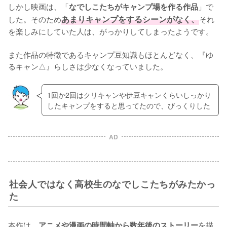
しかし映画は、「
」で
なでしこたちがキャンプ場を作る作品
した。そのため
あまりキャンプをするシーンがなく、
それ
を楽しみにしていた人は、がっかりしてしまったようです。

また作品の特徴であるキャンプ豆知識もほとんどなく、『ゆ
るキャン△』らしさは少なくなっていました。
1回か2回はクリキャンや伊豆キャンくらいしっかり
したキャンプをすると思ってたので、びっくりした
AD
社会人ではなく高校生のなでしこたちがみたかっ
た
本作は、
を描
アニメや漫画の時間軸から数年後のストーリー