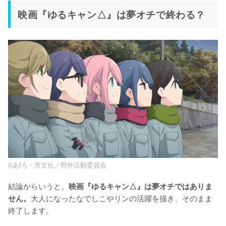
映画『ゆるキャン△』は夢オチで終わる？
©あfろ・芳文社／野外活動委員会
結論からいうと、
映画『ゆるキャン△』は夢オチではありま
大人になったなでしこやリンの活躍を描き、そのまま
せん。
終了します。
