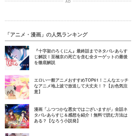
AD
「アニメ・漫画」の人気ランキング
『十字架のろくにん』最終話までネタバレあらす
じ解説！至極京の死亡を含む全ターゲットの最後
を徹底解説
エロい一般アニメおすすめTOP61！こんなエッチ
なアニメ地上波で放送して大丈夫！？【お色気注
意】
漫画「ふつつかな悪女ではございますが」全話ネ
タバレあらすじ＆感想を紹介！無料で読む方法は
ある？【なろう小説発】