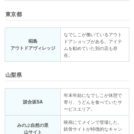
東京都
なでしこが働いているアウト
昭島
ドアショップがある。アイテ
アウトドアヴィレッジ
ムを勧めていた別の店も存
在。
山梨県
年末年始になでしこが休憩で
談合坂SA
寄り、うどんを食べていたサ
ービスエリア。
映画にてメインで登場した、
みのぶ自然の里
鉄骨サイトが特徴的なキャン
山サイト