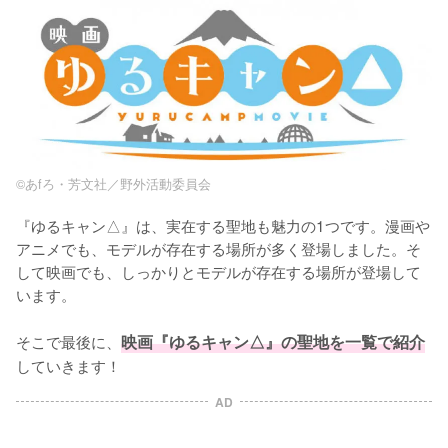
©あfろ・芳文社／野外活動委員会
『ゆるキャン△』は、実在する聖地も魅力の1つです。漫画や
アニメでも、モデルが存在する場所が多く登場しました。そ
して映画でも、しっかりとモデルが存在する場所が登場して
います。

そこで最後に、
映画『ゆるキャン△』の聖地を一覧で紹介
していきます！
AD