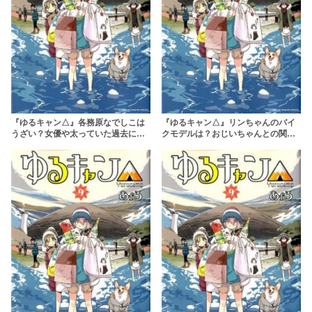
『ゆるキャン△』各務原なでしこは
『ゆるキャン△』リンちゃんのバイ
うざい？女優や太っていた過去につ
クモデルは？おじいちゃんとの関係
いても解説
についても紹介