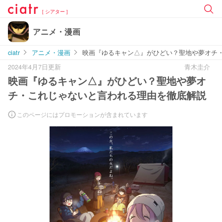
[ シアター ]
アニメ・漫画
ciatr
アニメ・漫画
映画『ゆるキャン△』がひどい？聖地や夢オチ
2024年4月7日更新
青木圭介
映画『ゆるキャン△』がひどい？聖地や夢オ
チ・これじゃないと言われる理由を徹底解説
このページにはプロモーションが含まれています