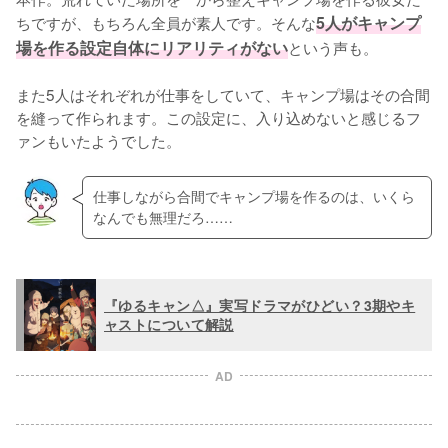
ちですが、もちろん全員が素人です。そんな
5人がキャンプ
場を作る設定自体にリアリティがない
という声も。

また5人はそれぞれが仕事をしていて、キャンプ場はその合間
を縫って作られます。この設定に、入り込めないと感じるフ
ァンもいたようでした。
仕事しながら合間でキャンプ場を作るのは、いくら
なんでも無理だろ……
『ゆるキャン△』実写ドラマがひどい？3期やキ
ャストについて解説
AD