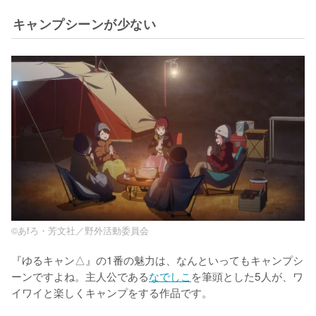
キャンプシーンが少ない
©あfろ・芳文社／野外活動委員会
『ゆるキャン△』の1番の魅力は、なんといってもキャンプシ
ーンですよね。主人公である
なでしこ
を筆頭とした5人が、ワ
イワイと楽しくキャンプをする作品です。
