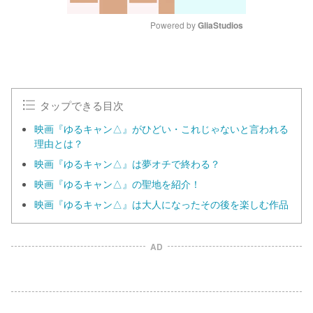
Powered by 
GliaStudios
M
u
t
e
タップできる目次
映画『ゆるキャン△』がひどい・これじゃないと言われる
理由とは？
映画『ゆるキャン△』は夢オチで終わる？
映画『ゆるキャン△』の聖地を紹介！
映画『ゆるキャン△』は大人になったその後を楽しむ作品
AD