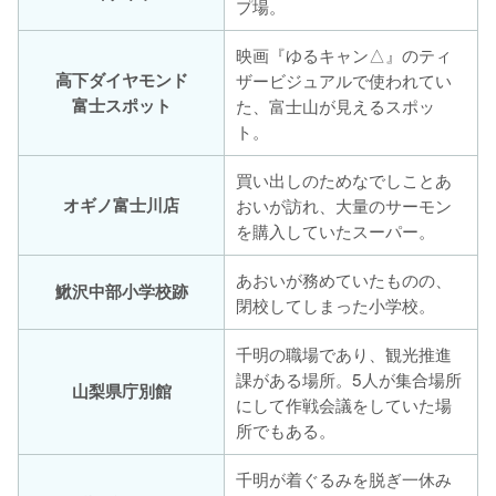
プ場。
映画『ゆるキャン△』のティ
高下ダイヤモンド
ザービジュアルで使われてい
富士スポット
た、富士山が見えるスポッ
ト。
買い出しのためなでしことあ
オギノ富士川店
おいが訪れ、大量のサーモン
を購入していたスーパー。
あおいが務めていたものの、
鰍沢中部小学校跡
閉校してしまった小学校。
千明の職場であり、観光推進
課がある場所。5人が集合場所
山梨県庁別館
にして作戦会議をしていた場
所でもある。
千明が着ぐるみを脱ぎ一休み