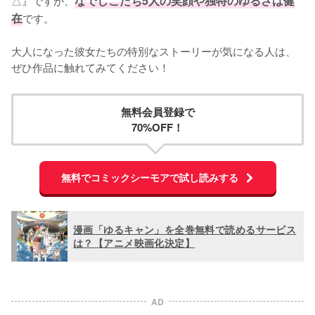
なでしこたち5人の笑顔や独特のゆるさは健
在
です。

大人になった彼女たちの特別なストーリーが気になる人は、
ぜひ作品に触れてみてください！
無料会員登録で
70%OFF！
無料でコミックシーモアで試し読みする
漫画「ゆるキャン」を全巻無料で読めるサービス
は？【アニメ映画化決定】
AD