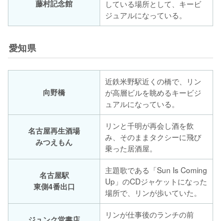
藤村記念館
している場所として、キービ
ジュアルになっている。
愛知県
近鉄米野駅近くの橋で、リン
向野橋
が高層ビルを眺めるキービジ
ュアルになっている。
リンと千明が再会し酒を飲
名古屋再生酒場
み、そのままタクシーに飛び
みつえもん
乗った居酒屋。
主題歌である「Sun Is Coming
名古屋駅
Up」のCDジャケットになった
東側4番出口
場所で、リンが歩いていた。
リンが仕事後のランチの前
ジュンク堂書店