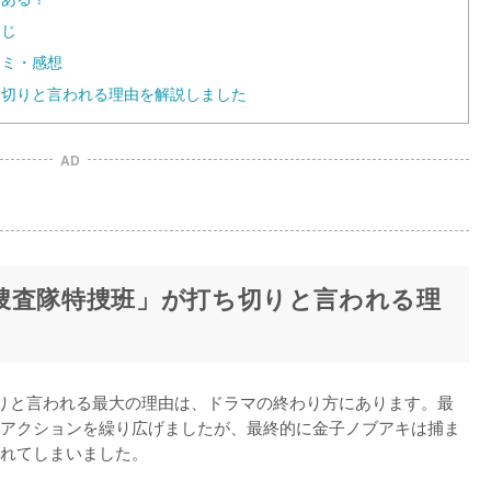
すじ
コミ・感想
打ち切りと言われる理由を解説しました
AD
機動捜査隊特捜班」が打ち切りと言われる理
ち切りと言われる最大の理由は、ドラマの終わり方にあります。最
アクションを繰り広げましたが、最終的に金子ノブアキは捕ま
れてしまいました。
