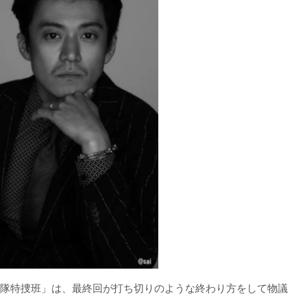
動捜査隊特捜班」は、最終回が打ち切りのような終わり方をして物議