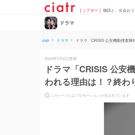
[ シアター ]
物語と、出会おう
ドラマ
ciatr
ドラマ
ドラマ「CRISIS 公安機動捜
2024年5月6日更新
ドラマ「CRISIS 公
われる理由は！？終わ
このページにはプロモーションが含まれています