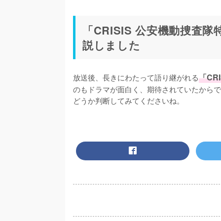
「CRISIS 公安機動捜
説しました
放送後、長きにわたって語り継がれる
「CR
のもドラマが面白く、期待されていたからで
どうか判断してみてくださいね。