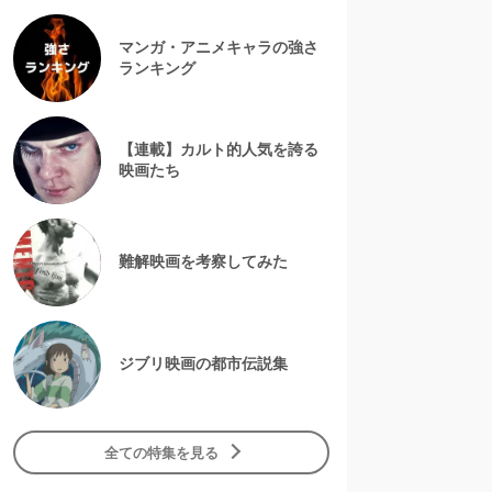
マンガ・アニメキャラの強さ
ランキング
【連載】カルト的人気を誇る
映画たち
難解映画を考察してみた
ジブリ映画の都市伝説集
全ての特集を見る