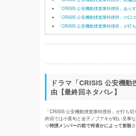
「CRISIS 公安機動捜査隊特捜班」あら
「CRISIS 公安機動捜査隊特捜班」の口
「CRISIS 公安機動捜査隊特捜班」が
ドラマ「CRISIS 公安
由【最終回ネタバレ】
「CRISIS 公安機動捜査隊特捜班」が打
終回では小栗旬と金子ノブアキが戦い見事な
り
さ
特捜メンバーの前で何者かによって射殺