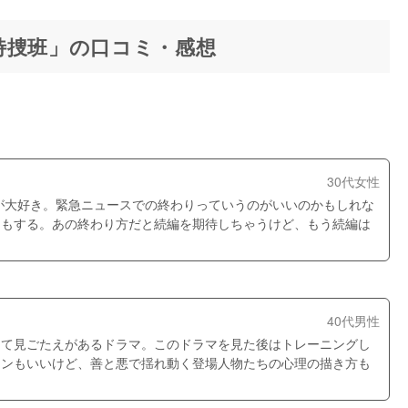
隊特捜班」の口コミ・感想
30代女性
感じが大好き。緊急ニュースでの終わりっていうのがいいのかもしれな
じもする。あの終わり方だと続編を期待しちゃうけど、もう続編は
40代男性
くて見ごたえがあるドラマ。このドラマを見た後はトレーニングし
ョンもいいけど、善と悪で揺れ動く登場人物たちの心理の描き方も