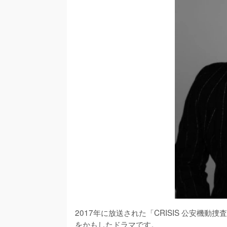
2017年に放送された「CRISIS 公安機
をかもしたドラマです。
