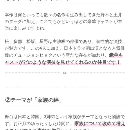
本作は何といっても数々の名作を生み出してきた野木と土井
のタッグに加え、これでもかというほどの豪華キャストが本
当に楽しみですよね。

松、多部、松坂、星野は主演級の俳優であり、個性的な演技
が魅力です。この4人に加え、日本ドラマ初出演となる人気俳
優のチュ・ジョンヒョクという新たな存在が加わり、
豪華キ
ャストがどのような演技を見せてくれるのか注目です！
AD
②テーマが「家族の絆」
舞台は日本と韓国、3姉弟という家族がテーマとなった物語で
す。お正月のゆったりした時間に、
家族について改めて考え