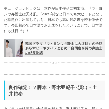
チュ・ジョンヒョクは、本作が日本作品に初出演。『ウ・ヨ
ンウ弁護士は天才肌』(2022年)など日本でも大ヒットとなっ
た話題作に出演しており、日本でも高い知名度を誇る俳優で
す。今回初めて日本語でお芝居をしたということで、日本語
にも注目です！
韓国ドラマ『ウ・ヨンウ弁護士は天才肌』の全話
あらすじ・ネタバレまとめ！自閉症を持つ弁護士
の成長物語
AD
良作確定！？脚本・野木亜紀子×演出・土
井裕泰
今ドラマや映画界で大注目の脚本家・野木亜紀子と、野木と