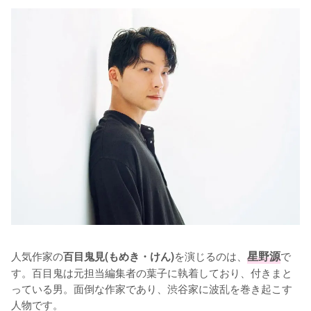
人気作家の
を演じるのは、
星野源
で
百目鬼見(もめき・けん)
す。百目鬼は元担当編集者の葉子に執着しており、付きまと
っている男。面倒な作家であり、渋谷家に波乱を巻き起こす
人物です。
