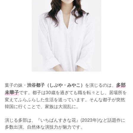
葉子の妹・
を演じるのは、
多部
渋谷都子（しぶや・みやこ）
未華子
です。都子は30歳を過ぎても職を転々とし、居場所を
変えてふらふらした生活を送っています。そんな都子が突然
韓国に行くことで、家族は大混乱に。

演じる多部は、『いちばんすきな花』(2023年)など話題作に
多数出演。自然体な演技力が魅力です。