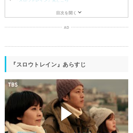
目次を開く
AD
『スロウトレイン』あらすじ