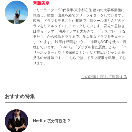
斉藤美奈
フリーライター/30代前半/東京都在住 都内の大学卒業後に
就職し、結婚、出産を経てフリーライターをしています。
映画、ドラマを見ることが趣味で、毎クールほとんどのド
ラマをリアルタイムにチェックしています。育児の息抜き
は専らドラマ！ 海外ドラマも大好きで、「デスパレートな
妻たち」から韓流ドラマまで、夜な夜なドラマをチェック
しています。 映画は邦画を中心に、洋画もVODを使って視
聴しています。「SATC」「プラダを着た悪魔」から、「ハ
リーポッター」や「名探偵コナン」など幅広いジャンルを
見るのが趣味です。 こちらでは、ドラマ記事を執筆してお
ります。
この記事に関して報告する
おすすめ特集
Netflixで次何観る？