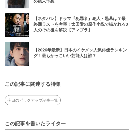
の結末予想
【ネタバレ】ドラマ『犯罪者』犯人・黒幕は？最
終回ラストを考察！太田愛の原作小説で描かれる3
人のその後を解説【アマプラ】
【2026年最新】日本のイケメン人気俳優ランキン
グ！最もかっこいい芸能人は誰？
この記事に関連する特集
今日のピックアップ記事一覧
この記事を書いたライター