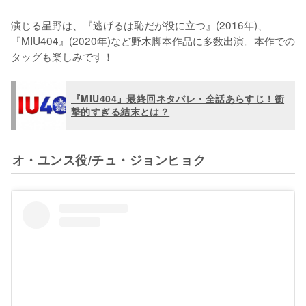
演じる星野は、『逃げるは恥だが役に立つ』(2016年)、
『MIU404』(2020年)など野木脚本作品に多数出演。本作での
タッグも楽しみです！
『MIU404』最終回ネタバレ・全話あらすじ！衝
撃的すぎる結末とは？
オ・ユンス役/チュ・ジョンヒョク