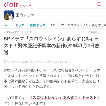
[ シアター ]
国内ドラマ
ciatr
ドラマ
国内ドラマ
SPドラマ『スロウトレイン』あらすじ&
2024年12月31日更新
斉藤美奈
SPドラマ『スロウトレイン』あらすじ&キャ
スト！野木亜紀子脚本の新作が25年1月2日放
送
このページにはプロモーションが含まれています
2025年1月2日の夜9時から、TBSにて新春スペシャルドラマ
『スロウトレイン』が放送されます。主演は松たか子で、脚
本は野木亜紀子が担当。その他共演者も豪華で、家族の在り
方について描かれた作品です。

この記事では、
『スロウトレイン』あらすじ・キャスト
を
詳しく解説していきます！