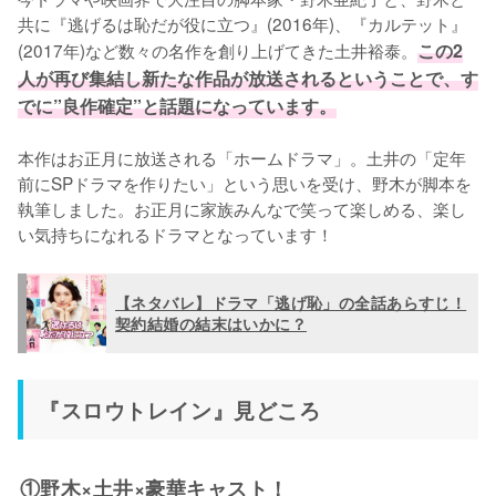
共に『逃げるは恥だが役に立つ』(2016年)、『カルテット』
(2017年)など数々の名作を創り上げてきた土井裕泰。
この2
人が再び集結し新たな作品が放送されるということで、す
でに”良作確定”と話題になっています。
本作はお正月に放送される「ホームドラマ」。土井の「定年
前にSPドラマを作りたい」という思いを受け、野木が脚本を
執筆しました。お正月に家族みんなで笑って楽しめる、楽し
い気持ちになれるドラマとなっています！
【ネタバレ】ドラマ「逃げ恥」の全話あらすじ！
契約結婚の結末はいかに？
『スロウトレイン』見どころ
①野木×土井×豪華キャスト！