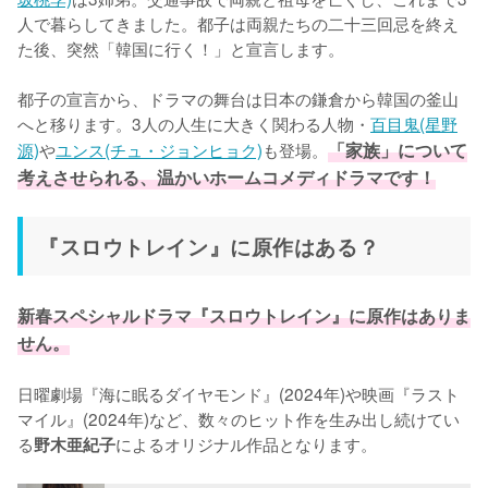
人で暮らしてきました。都子は両親たちの二十三回忌を終え
た後、突然「韓国に行く！」と宣言します。

都子の宣言から、ドラマの舞台は日本の鎌倉から韓国の釜山
へと移ります。3人の人生に大きく関わる人物・
百目鬼(星野
源)
や
ユンス(チュ・ジョンヒョク)
も登場。
「家族」について
考えさせられる、温かいホームコメディドラマです！
『スロウトレイン』に原作はある？
新春スペシャルドラマ『スロウトレイン』に原作はありま
せん。
日曜劇場『海に眠るダイヤモンド』(2024年)や映画『ラスト
マイル』(2024年)など、数々のヒット作を生み出し続けてい
る
によるオリジナル作品となります。
野木亜紀子