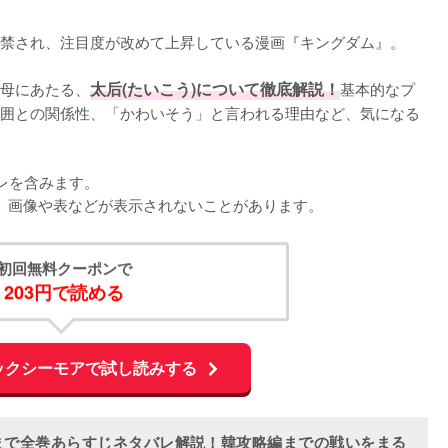
禁され、注目度が改めて上昇している漫画『キングダム』。

母にあたる、
太后(たいこう)について徹底解説！
基本的なプ
囲との関係性、「かわいそう」と言われる理由など、気になる
を含みます。

くと、画像や表などが表示されないことがあります。
初回無料クーポンで
203円で読める
ックシーモアで試し読みする
まで全巻あらすじネタバレ解説！韓攻略編までの戦いをまる