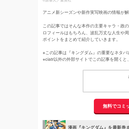
©︎原泰久／集英社
アニメ新シーズンや新作実写映画の情報が解
この記事ではそんな本作の主要キャラ・政の
ロフィールはもちろん、波乱万丈な人生や周
ポイントをまとめて紹介していきます。

※この記事は『キングダム』の重要なネタバレ
※ciatr以外の外部サイトでこの記事を開
無料でコミ
漫画『キングダム』を最新巻