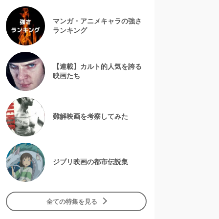
マンガ・アニメキャラの強さ
ランキング
【連載】カルト的人気を誇る
映画たち
難解映画を考察してみた
ジブリ映画の都市伝説集
全ての特集を見る