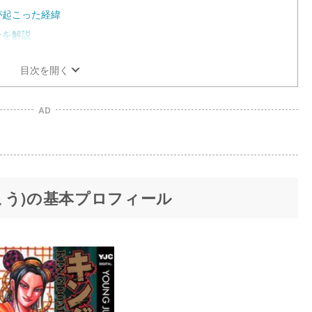
が起こった経緯
ンを解説
目次を開く
AD
こう)の基本プロフィール