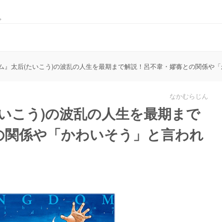
。
ム』太后(たいこう)の波乱の人生を最期まで解説！呂不韋・嫪毐との関係や
なかむらじん
いこう)の波乱の人生を最期まで
の関係や「かわいそう」と言われ