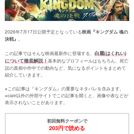
2026年7月17日公開予定となっている
映画『キングダム 魂の
。

決戦』
この記事ではそんな映画最新作に登場する、
白麗(はくれい)
について徹底解説！
基本的なプロフィールはもちろん、死亡
説の真相や作中での動向など、気になるポイントをまとめて
紹介していきます。

※この記事は『キングダム』の重要なネタバレを含みます。

※ciatr以外の外部サイトでこの記事を開くと、画像や表などが
表示されないことがあります。
初回無料クーポンで
203円で読める