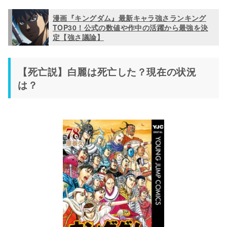
漫画『キングダム』最新キャラ強さランキング
TOP30！公式の数値や作中の活躍から最強を決
定【強さ議論】
【死亡説】白麗は死亡した？現在の状況
は？