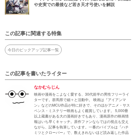
や史実での最後など若き天才弓使いを解説
この記事に関連する特集
今日のピックアップ記事一覧
この記事を書いたライター
なかむらじん
映画や漫画をこよなく愛する、30代前半の男性フリーライ
ターです。群馬県で細々と活動中。 映画は『アイアンマ
ン』などのMCU作品が特に好きで、そのほかアニメ・サス
ペンス・ミステリー映画もよく鑑賞しています。 5,000冊
以上蔵書がある大の漫画好きでもあり、漫画原作の映画情
報はいち早くキャッチ。原作ファンならではの視点も交え
ながら、記事を執筆しています。一番のバイブルは『ハチ
ミツとクローバー』で、数えきれないほど読み返した作品