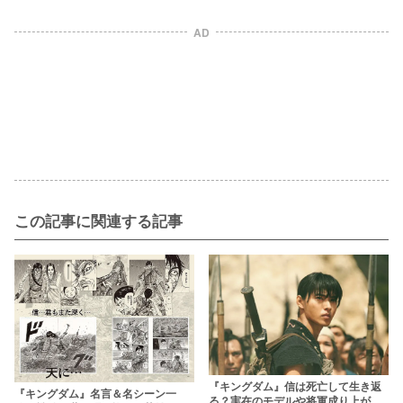
AD
この記事に関連する記事
『キングダム』信は死亡して生き返
『キングダム』名言＆名シーン一
る？実在のモデルや将軍成り上がり