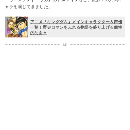
ャラを演じてきました。
アニメ『キングダム』メインキャラクター＆声優
一覧！歴史ロマンあふれる物語を盛り上げる個性
的な面々
AD