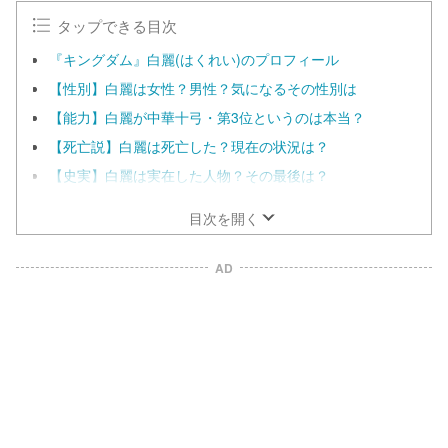
タップできる目次
『キングダム』白麗(はくれい)のプロフィール
【性別】白麗は女性？男性？気になるその性別は
【能力】白麗が中華十弓・第3位というのは本当？
【死亡説】白麗は死亡した？現在の状況は？
【史実】白麗は実在した人物？その最後は？
目次を開く
AD