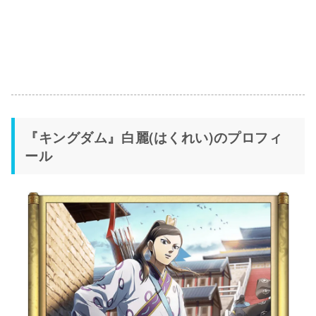
『キングダム』白麗(はくれい)のプロフィ
ール