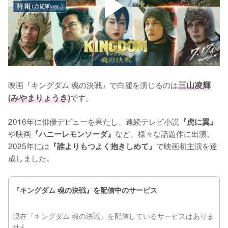
映画『キングダム 魂の決戦』で白麗を演じるのは
三山凌輝
(みやまりょうき)
です。

2016年に俳優デビューを果たし、連続テレビ小説
『虎に翼』
や映画
など、様々な話題作に出演。
『ハニーレモンソーダ』
2025年には
で映画初主演を達
『誰よりもつよく抱きしめて』
成しました。