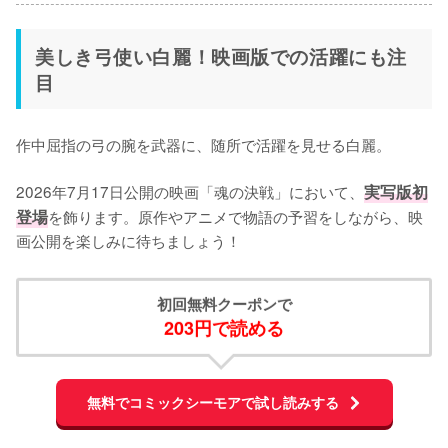
美しき弓使い白麗！映画版での活躍にも注
目
作中屈指の弓の腕を武器に、随所で活躍を見せる白麗。

2026年7月17日公開の映画「魂の決戦」において、
実写版初
登場
を飾ります。原作やアニメで物語の予習をしながら、映
画公開を楽しみに待ちましょう！
初回無料クーポンで
203円で読める
無料でコミックシーモアで試し読みする