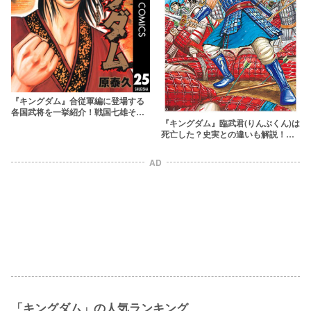
『キングダム』合従軍編に登場する
各国武将を一挙紹介！戦国七雄それ
ぞれの動きは？
『キングダム』臨武君(りんぶくん)は
死亡した？史実との違いも解説！実
写キャストは1人2役？
AD
「キングダム」の人気ランキング