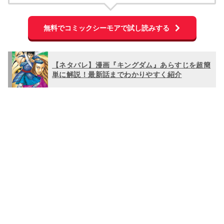
無料でコミックシーモアで試し読みする
【ネタバレ】漫画『キングダム』あらすじを超簡
単に解説！最新話までわかりやすく紹介