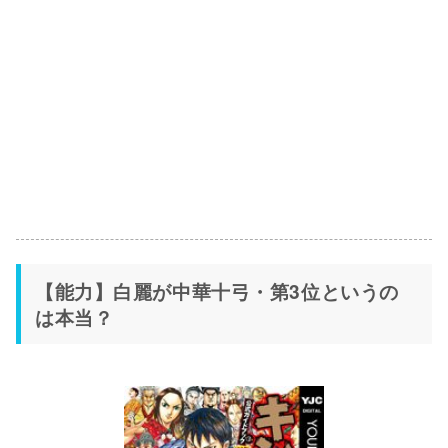
【能力】白麗が中華十弓・第3位というの
は本当？